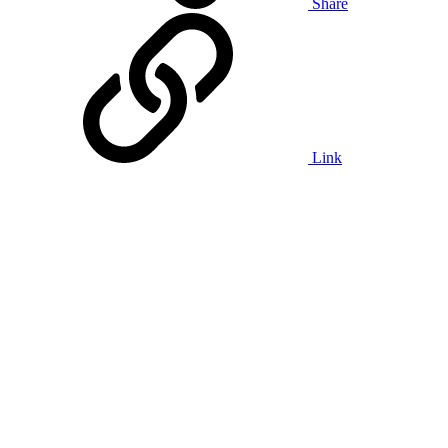
Share
Link