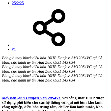
25/2/25
#1
Báo giá thay block điều hòa 10HP Danfoss SM120S4VC tại Cà
Mau, bảo hành uy tín. Add Zalo 0931 143 034
Báo giá thay block điều hòa 10HP Danfoss SM120S4VC tại Cà
Mau, bảo hành uy tín. Add Zalo 0931 143 034
Báo giá thay block điều hòa 10HP Danfoss SM120S4VC tại Cà
Mau, bảo hành uy tín. Add Zalo 0931 143 034
Máy nén lạnh Danfoss SM120S4VC
với công suất 10HP được
sử dụng phổ biến cho các hệ thống với qui mô lớn: kho lạnh
công nghiệp, điều hòa trung tâm, chiller làm lạnh nước, kho