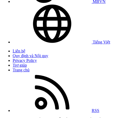
MBVN
Tiếng Việt
Liên hệ
Quy định và Nội quy
Privacy Policy
Trợ giúp
Trang chủ
RSS