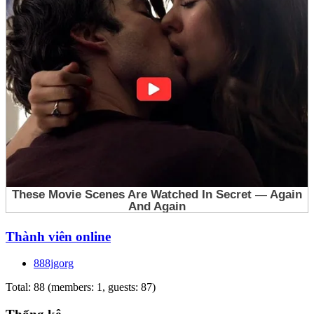
Thành viên online
888jgorg
Total: 88 (members: 1, guests: 87)