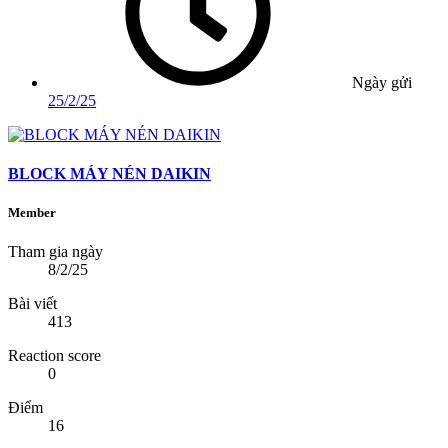
Ngày gửi
25/2/25
BLOCK MÁY NÉN DAIKIN
Member
Tham gia ngày
8/2/25
Bài viết
413
Reaction score
0
Điểm
16