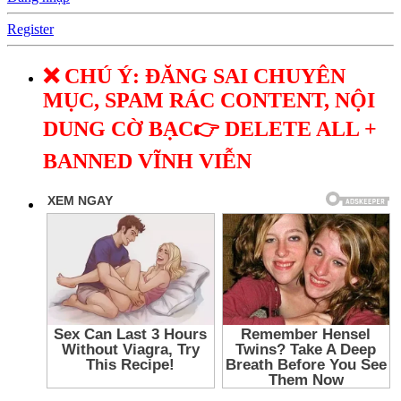
Register
❌ CHÚ Ý: ĐĂNG SAI CHUYÊN
MỤC, SPAM RÁC CONTENT, NỘI
DUNG CỜ BẠC👉 DELETE ALL +
BANNED VĨNH VIỄN