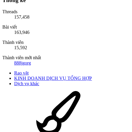
Thống kê
Threads
157,458
Bài viết
163,946
Thành viên
15,592
Thành viên mới nhất
888jgorg
Rao vặt
KINH DOANH DỊCH VỤ TỔNG HỢP
Dịch vụ khác