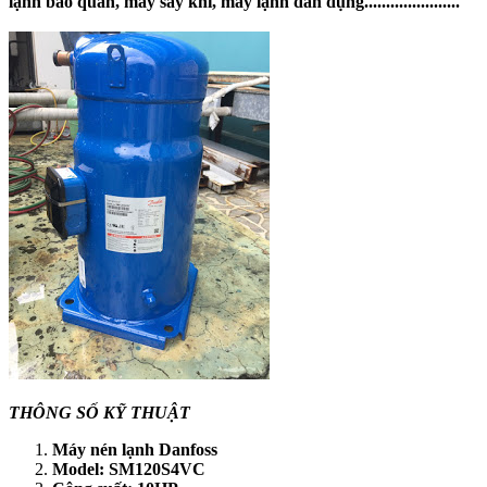
lạnh bảo quản, máy sấy khí, máy lạnh dân dụng......................
THÔNG SỐ KỸ THUẬT
Máy nén lạnh Danfoss
Model: SM120S4VC