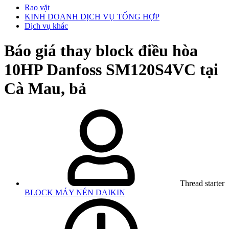
Rao vặt
KINH DOANH DỊCH VỤ TỔNG HỢP
Dịch vụ khác
Báo giá thay block điều hòa
10HP Danfoss SM120S4VC tại
Cà Mau, bả
Thread starter
BLOCK MÁY NÉN DAIKIN