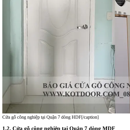
Cửa gỗ công nghiệp tại Quận 7 dòng HDF[/caption]
1.2. Cửa gỗ công nghiệp tại Quận 7 dòng MDF