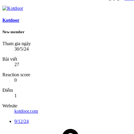
Kotdoor
New member
Tham gia ngày
30/5/24
Bài viết
27
Reaction score
0
Điểm
1
Website
kotdoor.com
9/12/24