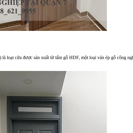
à loại cửa được sản xuất từ tấm gỗ HDF, một loại ván ép gỗ công nghiệ