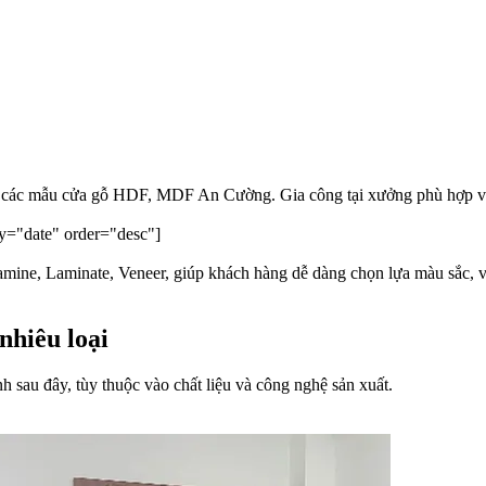
i các mẫu cửa gỗ HDF, MDF An Cường. Gia công tại xưởng phù hợp với
y="date" order="desc"]
amine, Laminate, Veneer, giúp khách hàng dễ dàng chọn lựa màu sắc, v
nhiêu loại
h sau đây, tùy thuộc vào chất liệu và công nghệ sản xuất.