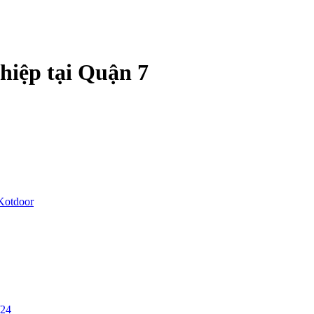
hiệp tại Quận 7
Kotdoor
/24