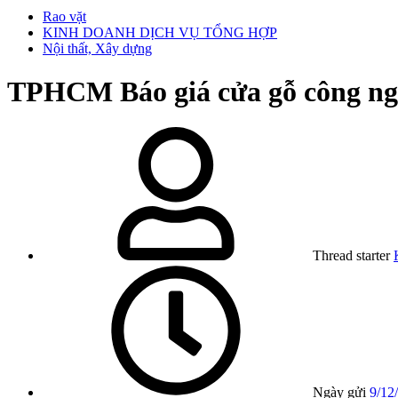
Rao vặt
KINH DOANH DỊCH VỤ TỔNG HỢP
Nội thất, Xây dựng
TPHCM
Báo giá cửa gỗ công ng
Thread starter
Ngày gửi
9/12