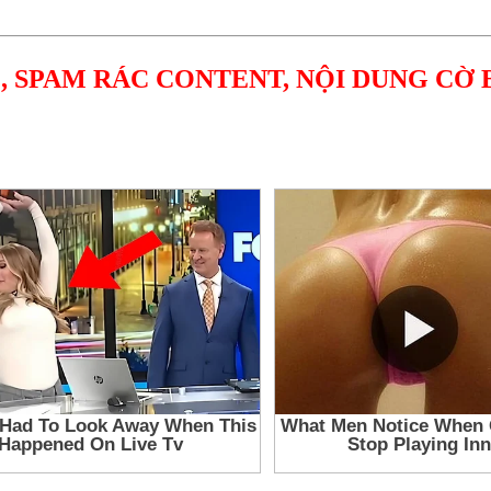
, SPAM RÁC CONTENT, NỘI DUNG CỜ 