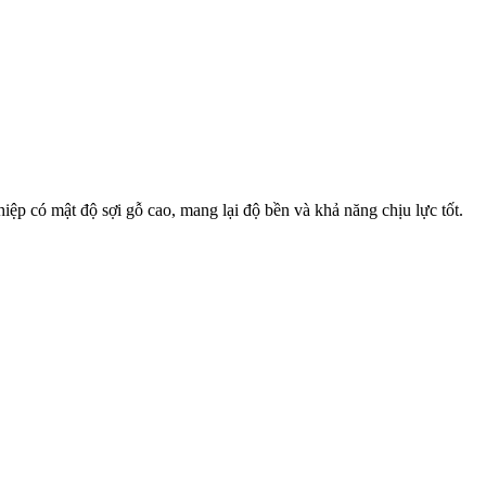
p có mật độ sợi gỗ cao, mang lại độ bền và khả năng chịu lực tốt.