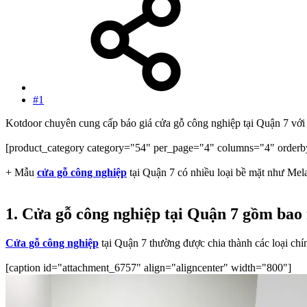
#1
Kotdoor chuyên cung cấp báo giá cửa gỗ công nghiệp tại Quận 7 vớ
[product_category category="54" per_page="4" columns="4" orderb
+ Mẫu
cửa gỗ công nghiệp
tại Quận 7 có nhiều loại bề mặt như Mel
1. Cửa gỗ công nghiệp tại Quận 7 gồm bao 
Cửa gỗ công nghiệp
tại Quận 7 thường được chia thành các loại chín
[caption id="attachment_6757" align="aligncenter" width="800"]