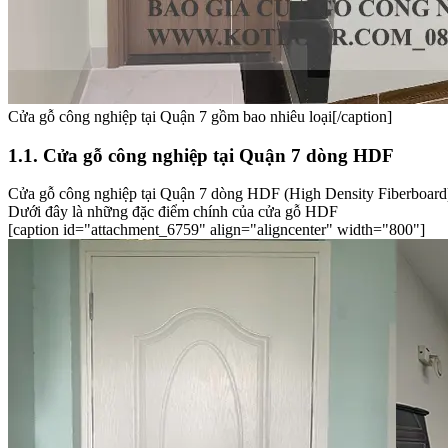
Cửa gỗ công nghiệp tại Quận 7 gồm bao nhiêu loại[/caption]
1.1. Cửa gỗ công nghiệp tại Quận 7 dòng HDF
Cửa gỗ công nghiệp tại Quận 7 dòng HDF (High Density Fiberboard) l
Dưới đây là những đặc điểm chính của cửa gỗ HDF
[caption id="attachment_6759" align="aligncenter" width="800"]