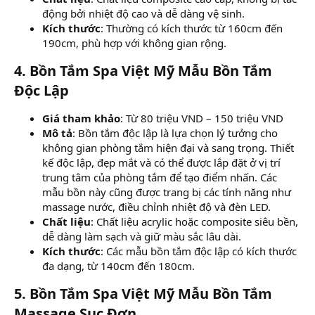
động bởi nhiệt độ cao và dễ dàng vệ sinh.
Kích thước
: Thường có kích thước từ 160cm đến
190cm, phù hợp với không gian rộng.
4. Bồn Tắm Spa Việt Mỹ Mẫu Bồn Tắm
Độc Lập
Giá tham khảo
: Từ 80 triệu VND – 150 triệu VND
Mô tả
: Bồn tắm độc lập là lựa chọn lý tưởng cho
không gian phòng tắm hiện đại và sang trọng. Thiết
kế độc lập, đẹp mắt và có thể được lắp đặt ở vị trí
trung tâm của phòng tắm để tạo điểm nhấn. Các
mẫu bồn này cũng được trang bị các tính năng như
massage nước, điều chỉnh nhiệt độ và đèn LED.
Chất liệu
: Chất liệu acrylic hoặc composite siêu bền,
dễ dàng làm sạch và giữ màu sắc lâu dài.
Kích thước
: Các mẫu bồn tắm độc lập có kích thước
đa dạng, từ 140cm đến 180cm.
5. Bồn Tắm Spa Việt Mỹ Mẫu Bồn Tắm
Massage Sục Đơn