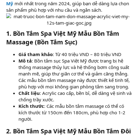
Mỹ
mới nhất trong năm 2024, giúp bạn dễ dàng lựa chọn
sản phẩm phù hợp với nhu cầu và ngân sách.
1. Bồn Tắm Spa Việt Mỹ Mẫu Bồn Tắm
Massage (Bồn Tắm Sục)
Giá tham khảo
: Từ 40 triệu VND – 80 triệu VND
Mô tả
: Bồn tắm sục Spa Việt Mỹ được trang bị hệ
thống massage thủy lực và hệ thống bơm công suất
mạnh mẽ, giúp thư giãn cơ thể và giảm căng thẳng.
Các mẫu bồn tắm massage này được thiết kế tinh tế,
phù hợp với mọi không gian phòng tắm sang trọng.
Chất liệu
: Acrylic cao cấp, bền bỉ, dễ dàng vệ sinh và
chống trầy xước.
Kích thước
: Các mẫu bồn tắm massage có thể có
kích thước từ 150cm đến 180cm, phù hợp cho 1-2
người.
2. Bồn Tắm Spa Việt Mỹ Mẫu Bồn Tắm Đôi