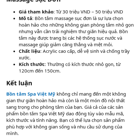
Giá tham khảo
: Từ 30 triệu VND – 50 triệu VND
Mô tả
: Bồn tắm massage sục đơn là sự lựa chọn
hoàn hảo cho những không gian phòng tắm nhỏ gọn
nhưng vẫn cần trải nghiệm thư giãn hiệu quả. Bồn
tắm này được trang bị các hệ thống sục nước và
massage giúp giảm căng thẳng và mệt mỏi.
Chất liệu
: Acrylic cao cấp, dễ vệ sinh và chống trầy
xước.
Kích thước
: Thường có kích thước nhỏ gọn, từ
120cm đến 150cm.
Kết luận
Bồn tắm Spa Việt Mỹ
không chỉ mang đến một không
gian thư giãn hoàn hảo mà còn là một món đồ nội thất
sang trọng cho phòng tắm của bạn. Giá cả của các sản
phẩm bồn tắm Spa Việt Mỹ dao động tùy vào mẫu mã,
kích thước và tính năng. Bạn có thể lựa chọn sản phẩm
phù hợp với không gian sống và nhu cầu sử dụng của
mình.