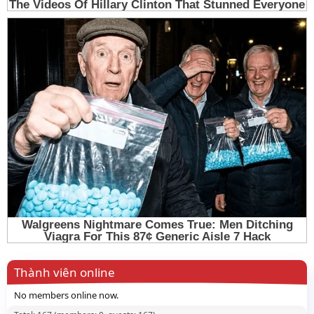
Thành viên online
No members online now.