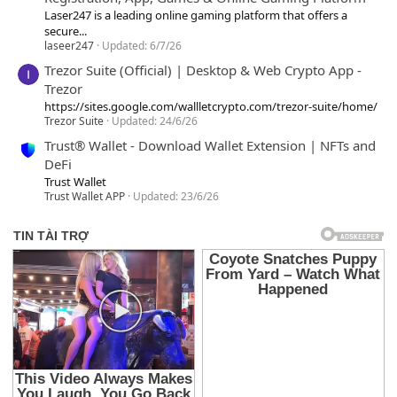
Laser247 is a leading online gaming platform that offers a
secure...
laseer247
Updated:
6/7/26
Trezor Suite (Official) | Desktop & Web Crypto App -
Trezor
https://sites.google.com/wallletcrypto.com/trezor-suite/home/
Trezor Suite
Updated:
24/6/26
Trust® Wallet - Download Wallet Extension | NFTs and
DeFi
Trust Wallet
Trust Wallet APP
Updated:
23/6/26