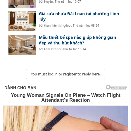
bởi
Huyền
,
Thứ năm lúc 10:07
Giá cửa nhựa Đài Loan tại phường Linh
Tây
bởi
thanhhien.kingdoor
,
Thứ năm lúc 08:34
Mẫu thiết kế spa nào giúp không gian
đẹp và thu hút khách?
bởi
Fam Interior
,
Thứ tư lúc 10:14
You must log in or register to reply here.