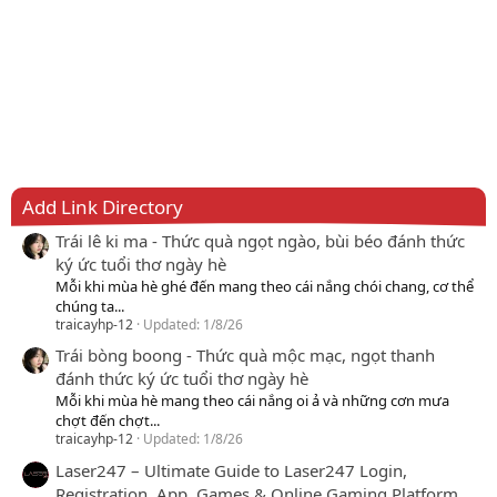
Add Link Directory
Trái lê ki ma - Thức quà ngọt ngào, bùi béo đánh thức
ký ức tuổi thơ ngày hè
Mỗi khi mùa hè ghé đến mang theo cái nắng chói chang, cơ thể
chúng ta...
traicayhp-12
Updated:
1/8/26
Trái bòng boong - Thức quà mộc mạc, ngọt thanh
đánh thức ký ức tuổi thơ ngày hè
Mỗi khi mùa hè mang theo cái nắng oi ả và những cơn mưa
chợt đến chợt...
traicayhp-12
Updated:
1/8/26
Laser247 – Ultimate Guide to Laser247 Login,
Registration, App, Games & Online Gaming Platform