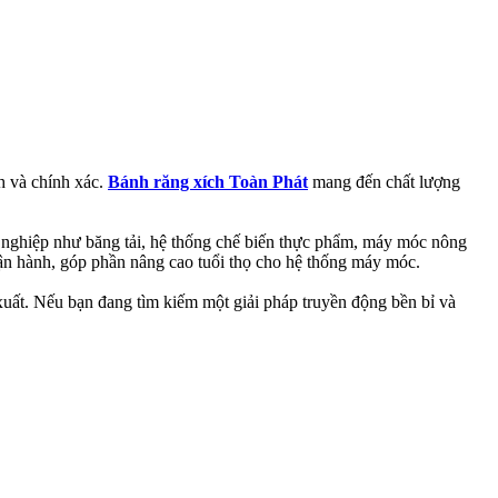
nh và chính xác.
Bánh răng xích Toàn Phát
mang đến chất lượng
g nghiệp như băng tải, hệ thống chế biến thực phẩm, máy móc nông
vận hành, góp phần nâng cao tuổi thọ cho hệ thống máy móc.
uất. Nếu bạn đang tìm kiếm một giải pháp truyền động bền bỉ và