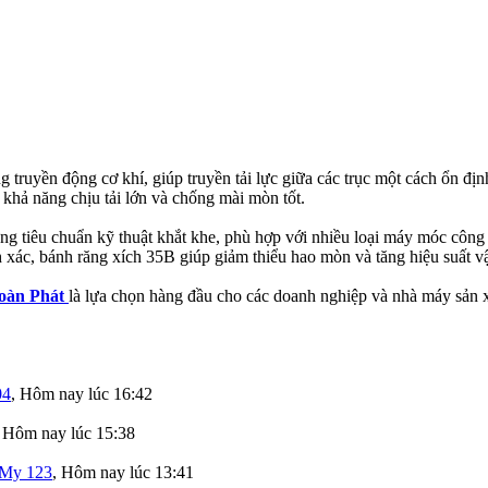
g truyền động cơ khí, giúp truyền tải lực giữa các trục một cách ổn đị
, khả năng chịu tải lớn và chống mài mòn tốt.
ứng tiêu chuẩn kỹ thuật khắt khe, phù hợp với nhiều loại máy móc côn
nh xác, bánh răng xích 35B giúp giảm thiểu hao mòn và tăng hiệu suất 
oàn Phát
là lựa chọn hàng đầu cho các doanh nghiệp và nhà máy sản x
04
,
Hôm nay lúc 16:42
,
Hôm nay lúc 15:38
My 123
,
Hôm nay lúc 13:41