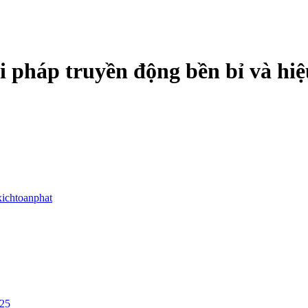
i pháp truyền động bền bỉ và hiệ
xichtoanphat
/25