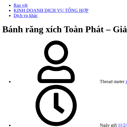
Rao vặt
KINH DOANH DỊCH VỤ TỔNG HỢP
Dịch vụ khác
Bánh răng xích Toàn Phát – Giả
Thread starter
Ngày gửi
11/2