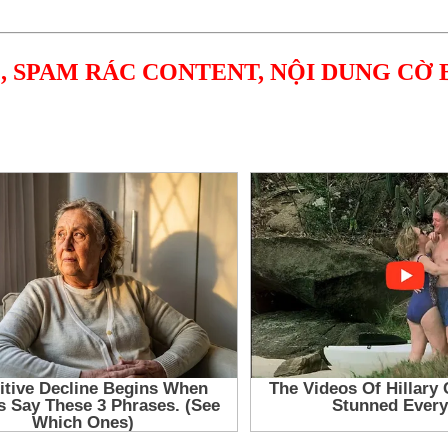
, SPAM RÁC CONTENT, NỘI DUNG CỜ 