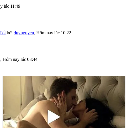
 lúc 11:49
Tốt
bởi
duynguyen
,
Hôm nay lúc 10:22
t
,
Hôm nay lúc 08:44