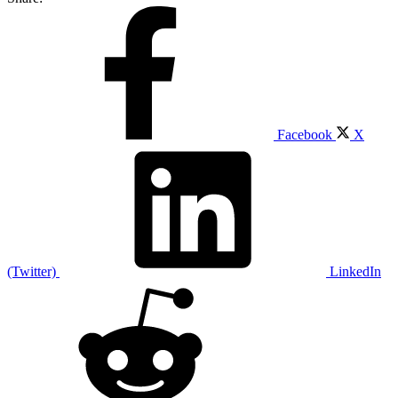
Facebook
X
(Twitter)
LinkedIn