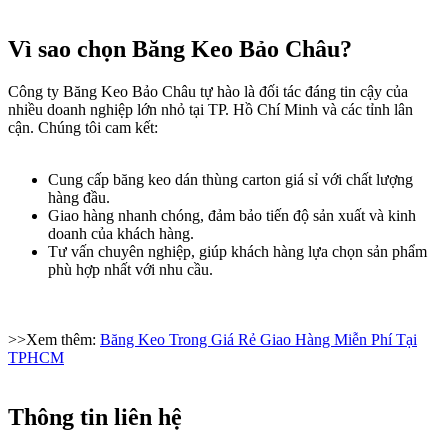
Vì sao chọn Băng Keo Bảo Châu?
Công ty Băng Keo Bảo Châu tự hào là đối tác đáng tin cậy của
nhiều doanh nghiệp lớn nhỏ tại TP. Hồ Chí Minh và các tỉnh lân
cận. Chúng tôi cam kết:
Cung cấp băng keo dán thùng carton giá sỉ với chất lượng
hàng đầu.
Giao hàng nhanh chóng, đảm bảo tiến độ sản xuất và kinh
doanh của khách hàng.
Tư vấn chuyên nghiệp, giúp khách hàng lựa chọn sản phẩm
phù hợp nhất với nhu cầu.
>>Xem thêm:
Băng Keo Trong Giá Rẻ Giao Hàng Miễn Phí Tại
TPHCM
Thông tin liên hệ