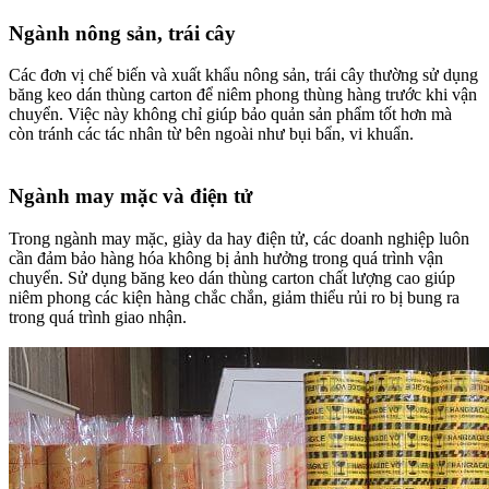
Ngành nông sản, trái cây​
Các đơn vị chế biến và xuất khẩu nông sản, trái cây thường sử dụng
băng keo dán thùng carton để niêm phong thùng hàng trước khi vận
chuyển. Việc này không chỉ giúp bảo quản sản phẩm tốt hơn mà
còn tránh các tác nhân từ bên ngoài như bụi bẩn, vi khuẩn.
Ngành may mặc và điện tử​
Trong ngành may mặc, giày da hay điện tử, các doanh nghiệp luôn
cần đảm bảo hàng hóa không bị ảnh hưởng trong quá trình vận
chuyển. Sử dụng băng keo dán thùng carton chất lượng cao giúp
niêm phong các kiện hàng chắc chắn, giảm thiểu rủi ro bị bung ra
trong quá trình giao nhận.