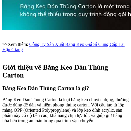
>>Xem thêm:
Công Ty Sản Xuất Băng Keo Giá Sỉ Cung Cấp Tại
Hậu Giang
Giới thiệu về Băng Keo Dán Thùng
Carton
Băng Keo Dán Thùng Carton là gì?​
Băng Keo Dán Thùng Carton là loại băng keo chuyên dụng, thường
được dùng để dán và niêm phong thùng carton. Với cấu tạo từ lớp
màng OPP (Oriented Polypropylene) và lớp keo dính acrylic, sản
phẩm này có độ bền cao, khả năng chịu lực tốt, và giúp giữ hàng
hóa bên trong an toàn trong quá trình vận chuyển.