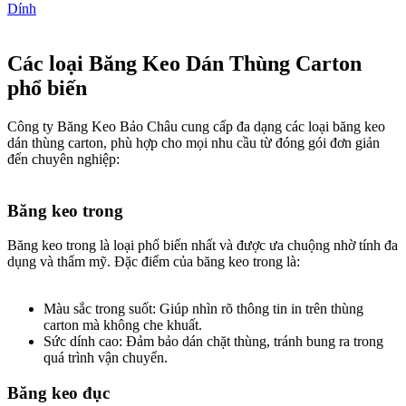
Dính
Các loại Băng Keo Dán Thùng Carton
phổ biến
Công ty Băng Keo Bảo Châu cung cấp đa dạng các loại băng keo
dán thùng carton, phù hợp cho mọi nhu cầu từ đóng gói đơn giản
đến chuyên nghiệp:
Băng keo trong​
Băng keo trong là loại phổ biến nhất và được ưa chuộng nhờ tính đa
dụng và thẩm mỹ. Đặc điểm của băng keo trong là:
Màu sắc trong suốt: Giúp nhìn rõ thông tin in trên thùng
carton mà không che khuất.
Sức dính cao: Đảm bảo dán chặt thùng, tránh bung ra trong
quá trình vận chuyển.
Băng keo đục​