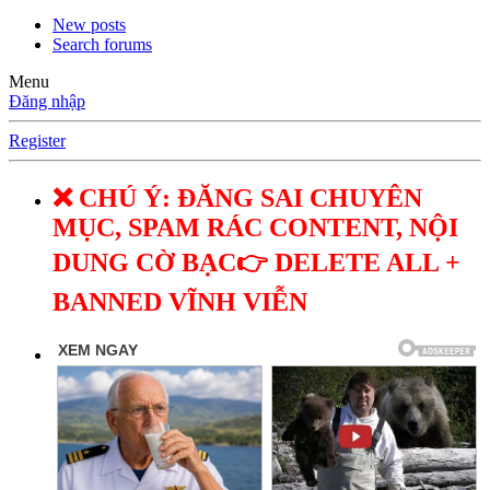
New posts
Search forums
Menu
Đăng nhập
Register
❌ CHÚ Ý: ĐĂNG SAI CHUYÊN
MỤC, SPAM RÁC CONTENT, NỘI
DUNG CỜ BẠC👉 DELETE ALL +
BANNED VĨNH VIỄN