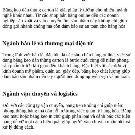
Băng keo dán thùng carton là giải pháp lý tưởng cho nhiều ngành
nghề khác nhau. Từ các shop bán hàng online đến các doanh
nghiệp sản xuất và vận chuyển lớn, sản phẩm này không chỉ giúp
đóng gói nhanh chóng mà còn đảm bảo sự an toàn cho hàng hóa.
Ngành bán lẻ và thương mại điện tử​
Trong lĩnh vực bán lẻ, đặc biệt là các shop bán hàng online, việc sử
dụng băng keo dán thùng carton là bước cuối cùng để niêm phong
sản phẩm trước khi giao đến khách hàng. Đặc biệt với các đơn vị
kinh doanh mỹ phẩm, quần áo, giày dép, băng keo chất lượng giúp
đảm bảo sản phẩm đến tay người tiêu dùng nguyên vẹn và an toàn.
Ngành vận chuyển và logistics​
Đối với các công ty vận chuyển, băng keo không chỉ giúp niêm
phong thùng hàng mà còn hỗ trợ trong việc quản lý hàng hóa. Băng
keo màu hoặc băng keo in chữ giúp phân loại và cảnh báo các kiện
hàng dễ vỡ một cách hiệu quả, giúp người vận chuyển nhận biết và
xử lý đúng cách.