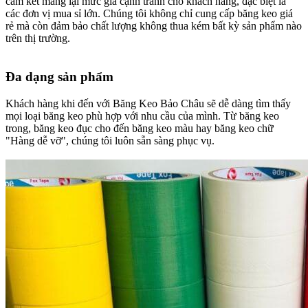
cam kết mang lại mức giá cạnh tranh cho khách hàng, đặc biệt là
các đơn vị mua sỉ lớn. Chúng tôi không chỉ cung cấp băng keo giá
rẻ mà còn đảm bảo chất lượng không thua kém bất kỳ sản phẩm nào
trên thị trường.
Đa dạng sản phẩm​
Khách hàng khi đến với Băng Keo Bảo Châu sẽ dễ dàng tìm thấy
mọi loại băng keo phù hợp với nhu cầu của mình. Từ băng keo
trong, băng keo đục cho đến băng keo màu hay băng keo chữ
"Hàng dễ vỡ", chúng tôi luôn sẵn sàng phục vụ.