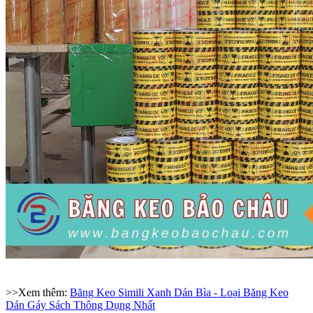
>>Xem thêm:
Băng Keo Simili Xanh Dán Bìa - Loại Băng Keo
Dán Gáy Sách Thông Dụng Nhất