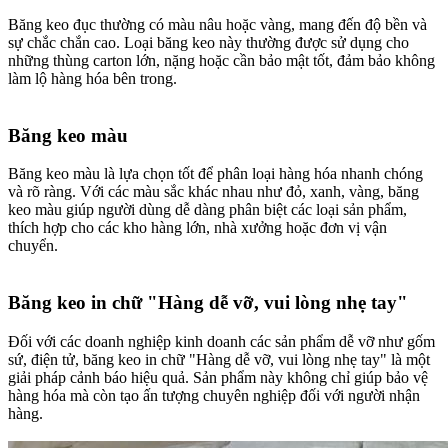
Băng keo đục thường có màu nâu hoặc vàng, mang đến độ bền và
sự chắc chắn cao. Loại băng keo này thường được sử dụng cho
những thùng carton lớn, nặng hoặc cần bảo mật tốt, đảm bảo không
làm lộ hàng hóa bên trong.
Băng keo màu​
Băng keo màu là lựa chọn tốt để phân loại hàng hóa nhanh chóng
và rõ ràng. Với các màu sắc khác nhau như đỏ, xanh, vàng, băng
keo màu giúp người dùng dễ dàng phân biệt các loại sản phẩm,
thích hợp cho các kho hàng lớn, nhà xưởng hoặc đơn vị vận
chuyển.
Băng keo in chữ "Hàng dễ vỡ, vui lòng nhẹ tay"​
Đối với các doanh nghiệp kinh doanh các sản phẩm dễ vỡ như gốm
sứ, điện tử, băng keo in chữ "Hàng dễ vỡ, vui lòng nhẹ tay" là một
giải pháp cảnh báo hiệu quả. Sản phẩm này không chỉ giúp bảo vệ
hàng hóa mà còn tạo ấn tượng chuyên nghiệp đối với người nhận
hàng.