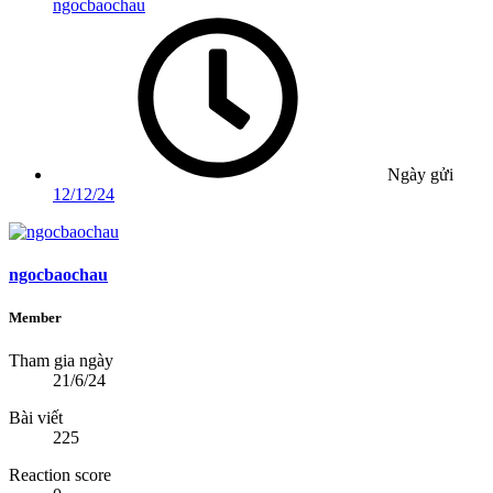
ngocbaochau
Ngày gửi
12/12/24
ngocbaochau
Member
Tham gia ngày
21/6/24
Bài viết
225
Reaction score