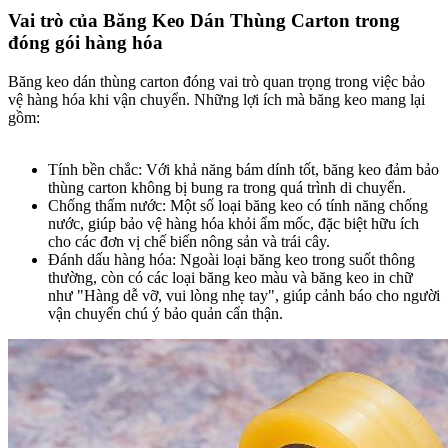
Vai trò của Băng Keo Dán Thùng Carton trong
đóng gói hàng hóa​
Băng keo dán thùng carton đóng vai trò quan trọng trong việc bảo
vệ hàng hóa khi vận chuyển. Những lợi ích mà băng keo mang lại
gồm:
Tính bền chắc: Với khả năng bám dính tốt, băng keo đảm bảo
thùng carton không bị bung ra trong quá trình di chuyển.
Chống thấm nước: Một số loại băng keo có tính năng chống
nước, giúp bảo vệ hàng hóa khỏi ẩm mốc, đặc biệt hữu ích
cho các đơn vị chế biến nông sản và trái cây.
Đánh dấu hàng hóa: Ngoài loại băng keo trong suốt thông
thường, còn có các loại băng keo màu và băng keo in chữ
như "Hàng dễ vỡ, vui lòng nhẹ tay", giúp cảnh báo cho người
vận chuyển chú ý bảo quản cẩn thận.