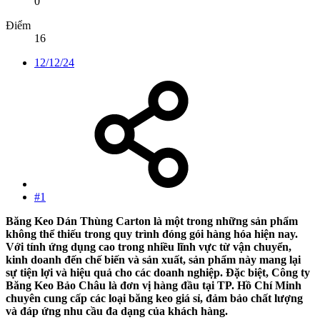
0
Điểm
16
12/12/24
#1
Băng Keo Dán Thùng Carton là một trong những sản phẩm
không thể thiếu trong quy trình đóng gói hàng hóa hiện nay.
Với tính ứng dụng cao trong nhiều lĩnh vực từ vận chuyển,
kinh doanh đến chế biến và sản xuất, sản phẩm này mang lại
sự tiện lợi và hiệu quả cho các doanh nghiệp. Đặc biệt, Công ty
Băng Keo Bảo Châu là đơn vị hàng đầu tại TP. Hồ Chí Minh
chuyên cung cấp các loại băng keo giá sỉ, đảm bảo chất lượng
và đáp ứng nhu cầu đa dạng của khách hàng.