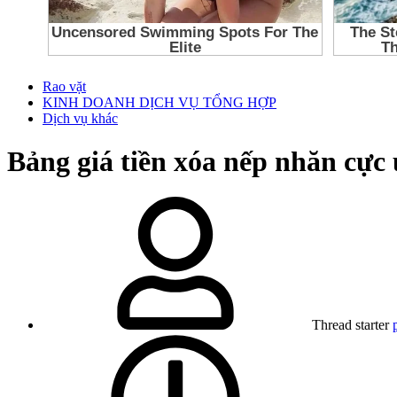
Rao vặt
KINH DOANH DỊCH VỤ TỔNG HỢP
Dịch vụ khác
Bảng giá tiền xóa nếp nhăn cực 
Thread starter