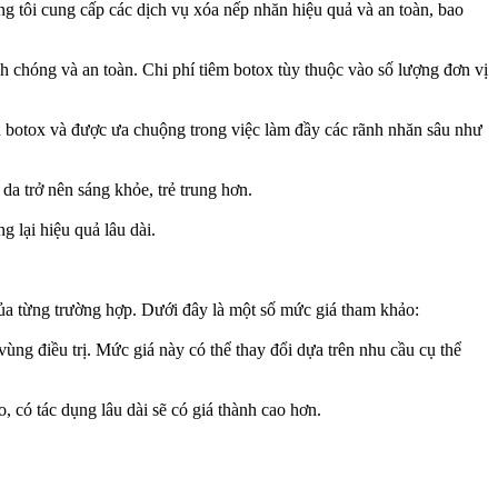
ôi cung cấp các dịch vụ xóa nếp nhăn hiệu quả và an toàn, bao
h chóng và an toàn. Chi phí tiêm botox tùy thuộc vào số lượng đơn vị
ơn botox và được ưa chuộng trong việc làm đầy các rãnh nhăn sâu như
da trở nên sáng khỏe, trẻ trung hơn.
 lại hiệu quả lâu dài.
 từng trường hợp. Dưới đây là một số mức giá tham khảo:
ng điều trị. Mức giá này có thể thay đổi dựa trên nhu cầu cụ thể
ao, có tác dụng lâu dài sẽ có giá thành cao hơn.