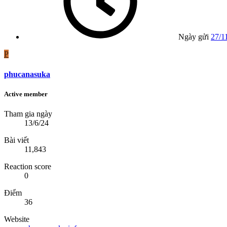
Ngày gửi
27/1
P
phucanasuka
Active member
Tham gia ngày
13/6/24
Bài viết
11,843
Reaction score
0
Điểm
36
Website