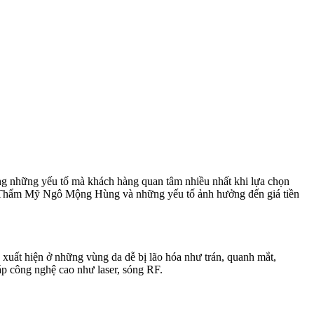
ong những yếu tố mà khách hàng quan tâm nhiều nhất khi lựa chọn
Viện Thẩm Mỹ Ngô Mộng Hùng và những yếu tố ảnh hưởng đến giá tiền
g xuất hiện ở những vùng da dễ bị lão hóa như trán, quanh mắt,
háp công nghệ cao như laser, sóng RF.