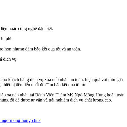
liệu hoặc công nghệ đặc biệt.
hi phí.
cao hơn nhưng đảm bảo kết quả tốt và an toàn.
á dịch vụ.
ho khách hàng dịch vụ xóa nếp nhăn an toàn, hiệu quả với mức giá
hiết bị tiên tiến nhất để đảm bảo kết quả tối ưu.
Mức giá xóa nếp nhăn tại Bệnh Viện Thẩm Mỹ Ngô Mộng Hùng hoàn toàn
úng tôi để được tư vấn và trải nghiệm dịch vụ chất lượng cao.
ien-ngo-mong-hung-chua