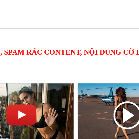
, SPAM RÁC CONTENT, NỘI DUNG CỜ 