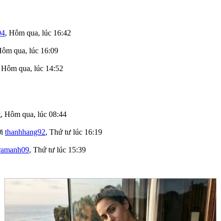
04
,
Hôm qua, lúc 16:42
ôm qua, lúc 16:09
,
Hôm qua, lúc 14:52
t
,
Hôm qua, lúc 08:44
ởi
thanhhang92
,
Thứ tư lúc 16:19
ramanh09
,
Thứ tư lúc 15:39