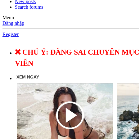
New posts
Search forums
Menu
Đăng nhập
Register
❌ CHÚ Ý: ĐĂNG SAI CHUYÊN MỤC
VIỄN