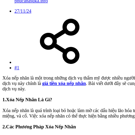
phucanasuka.info
27/11/24
#1
Xóa nếp nhăn là một trong những dịch vụ thẩm mỹ được nhiều người t
dịch vụ này chính là
giá tiền xóa nếp nhăn
. Bài viết dưới đây sẽ c
dịch vụ này.
1.Xóa Nếp Nhăn Là Gì?
Xóa nếp nhăn là quá trình loại bỏ hoặc làm mờ các dấu hiệu lão hóa t
miệng, và cổ. Việc xóa nếp nhăn có thể thực hiện bằng nhiều phương p
2.Các Phương Pháp Xóa Nếp Nhăn