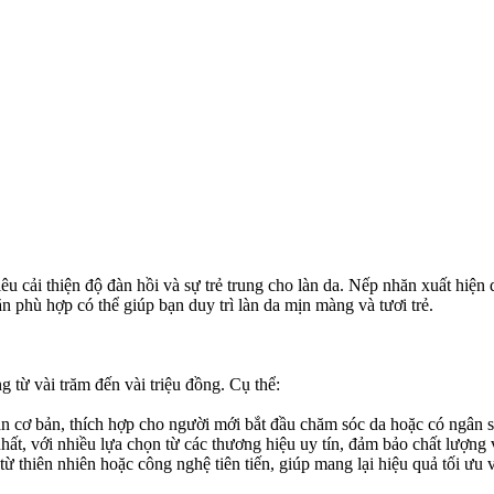
 cải thiện độ đàn hồi và sự trẻ trung cho làn da. Nếp nhăn xuất hiện
 phù hợp có thể giúp bạn duy trì làn da mịn màng và tươi trẻ.
g từ vài trăm đến vài triệu đồng. Cụ thể:
cơ bản, thích hợp cho người mới bắt đầu chăm sóc da hoặc có ngân s
 với nhiều lựa chọn từ các thương hiệu uy tín, đảm bảo chất lượng 
thiên nhiên hoặc công nghệ tiên tiến, giúp mang lại hiệu quả tối ưu v