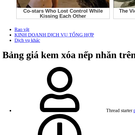
Rao vặt
KINH DOANH DỊCH VỤ TỔNG HỢP
Dịch vụ khác
Bảng giá kem xóa nếp nhăn trên
Thread starter