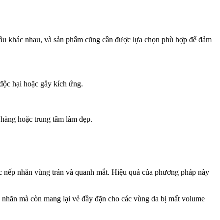
 cầu khác nhau, và sản phẩm cũng cần được lựa chọn phù hợp để đảm
độc hại hoặc gây kích ứng.
 hàng hoặc trung tâm làm đẹp.
các nếp nhăn vùng trán và quanh mắt. Hiệu quả của phương pháp này
ếp nhăn mà còn mang lại vẻ đầy đặn cho các vùng da bị mất volume