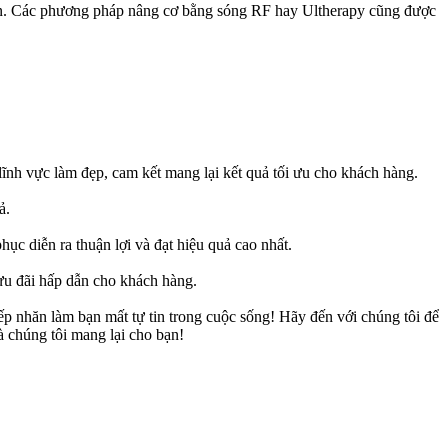
hăn. Các phương pháp nâng cơ bằng sóng RF hay Ultherapy cũng được
nh vực làm đẹp, cam kết mang lại kết quả tối ưu cho khách hàng.
ả.
c diễn ra thuận lợi và đạt hiệu quả cao nhất.
u đãi hấp dẫn cho khách hàng.
p nhăn làm bạn mất tự tin trong cuộc sống! Hãy đến với chúng tôi để
 chúng tôi mang lại cho bạn!