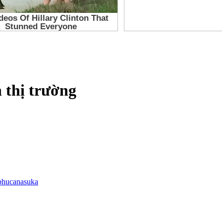
 thị trường
phucanasuka