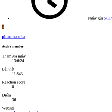
Ngày gửi
5/11
P
phucanasuka
Active member
Tham gia ngày
13/6/24
Bài viết
11,843
Reaction score
0
Điểm
36
Website