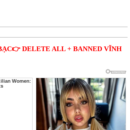
BẠC👉 DELETE ALL + BANNED VĨNH