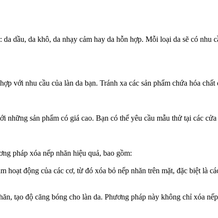
: da dầu, da khô, da nhạy cảm hay da hỗn hợp. Mỗi loại da sẽ có nhu
ợp với nhu cầu của làn da bạn. Tránh xa các sản phẩm chứa hóa chất 
với những sản phẩm có giá cao. Bạn có thể yêu cầu mẫu thử tại các cửa
ng pháp xóa nếp nhăn hiệu quả, bao gồm:
 hoạt động của các cơ, từ đó xóa bỏ nếp nhăn trên mặt, đặc biệt là 
ếp nhăn, tạo độ căng bóng cho làn da. Phương pháp này không chỉ xóa n