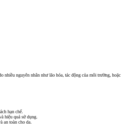
 do nhiều nguyên nhân như lão hóa, tác động của môi trường, hoặc
ách hạn chế.
và hiệu quả sử dụng.
à an toàn cho da.