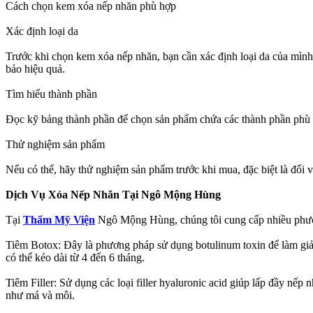
Cách chọn kem xóa nếp nhăn phù hợp
Xác định loại da
Trước khi chọn kem xóa nếp nhăn, bạn cần xác định loại da của mình
bảo hiệu quả.
Tìm hiểu thành phần
Đọc kỹ bảng thành phần để chọn sản phẩm chứa các thành phần phù h
Thử nghiệm sản phẩm
Nếu có thể, hãy thử nghiệm sản phẩm trước khi mua, đặc biệt là đối 
Dịch Vụ Xóa Nếp Nhăn Tại Ngô Mộng Hùng
Tại
Thẩm Mỹ Viện
Ngô Mộng Hùng, chúng tôi cung cấp nhiều phươ
Tiêm Botox: Đây là phương pháp sử dụng botulinum toxin để làm giảm
có thể kéo dài từ 4 đến 6 tháng.
Tiêm Filler: Sử dụng các loại filler hyaluronic acid giúp lấp đầy n
như má và môi.