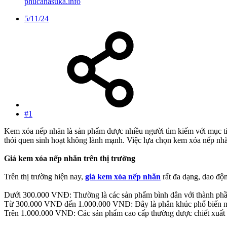
phucanasuka.info
5/11/24
#1
Kem xóa nếp nhăn là sản phẩm được nhiều người tìm kiếm với mục tiêu
thói quen sinh hoạt không lành mạnh. Việc lựa chọn kem xóa nếp nhăn
Giá kem xóa nếp nhăn trên thị trường
Trên thị trường hiện nay,
giá kem xóa nếp nhăn
rất đa dạng, dao độn
Dưới 300.000 VNĐ: Thường là các sản phẩm bình dân với thành phần 
Từ 300.000 VNĐ đến 1.000.000 VNĐ: Đây là phân khúc phổ biến nhất,
Trên 1.000.000 VNĐ: Các sản phẩm cao cấp thường được chiết xuất từ 