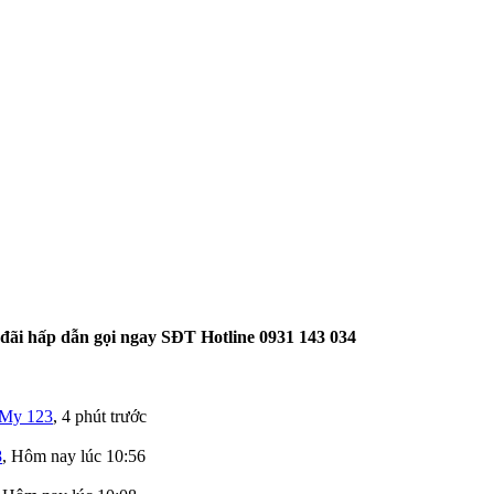
 đãi hấp dẫn gọi ngay SĐT Hotline 0931 143 034
My 123
,
4 phút trước
8
,
Hôm nay lúc 10:56