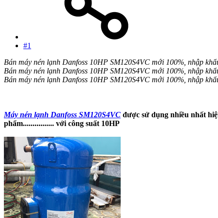
#1
Bán máy nén lạnh Danfoss 10HP SM120S4VC mới 100%, nhập khẩu 
Bán máy nén lạnh Danfoss 10HP SM120S4VC mới 100%, nhập khẩu 
Bán máy nén lạnh Danfoss 10HP SM120S4VC mới 100%, nhập khẩu 
Máy nén lạnh Danfoss SM120S4VC
được sử dụng nhiều nhất hiện
phẩm................ với công suất 10HP