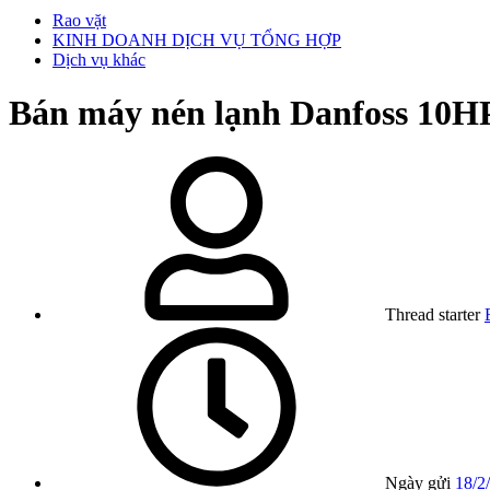
Rao vặt
KINH DOANH DỊCH VỤ TỔNG HỢP
Dịch vụ khác
Bán máy nén lạnh Danfoss 10
Thread starter
Ngày gửi
18/2