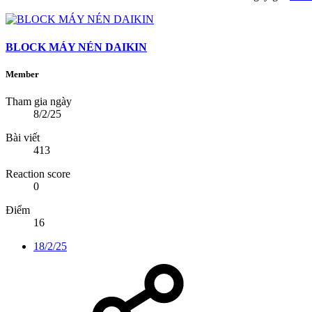
BLOCK MÁY NÉN DAIKIN
Member
Tham gia ngày
8/2/25
Bài viết
413
Reaction score
0
Điểm
16
18/2/25