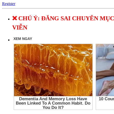
Register
❌ CHÚ Ý: ĐĂNG SAI CHUYÊN MỤC
VIỄN