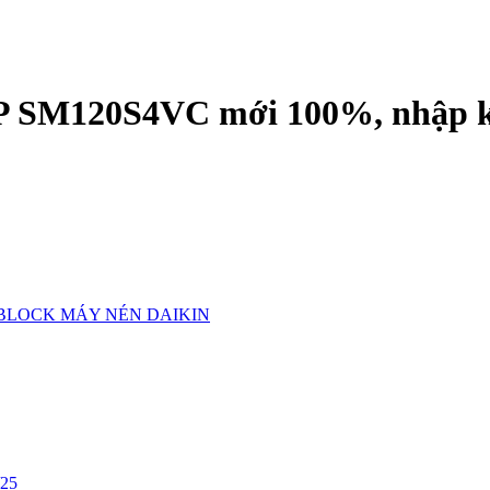
HP SM120S4VC mới 100%, nhập 
BLOCK MÁY NÉN DAIKIN
/25