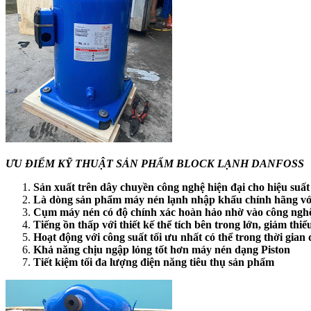
ƯU ĐIỂM KỸ THUẬT SẢN PHẨM BLOCK LẠNH DANFOSS
Sản xuất trên dây chuyền công nghệ hiện đại cho hiệu suất
Là dòng sản phẩm máy nén lạnh nhập khẩu chính hãng với
Cụm máy nén có độ chính xác hoàn hảo nhờ vào công nghệ 
Tiếng ồn thấp với thiết kế thể tích bên trong lớn, giảm thiể
Hoạt động với công suất tối ưu nhất có thể trong thời gian 
Khả năng chịu ngập lỏng tốt hơn máy nén dạng Piston
Tiết kiệm tối đa lượng điện năng tiêu thụ sản phẩm