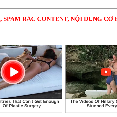
, SPAM RÁC CONTENT, NỘI DUNG CỜ 