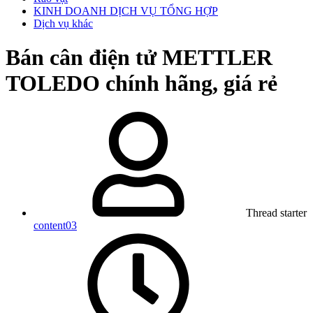
KINH DOANH DỊCH VỤ TỔNG HỢP
Dịch vụ khác
Bán cân điện tử METTLER
TOLEDO chính hãng, giá rẻ
Thread starter
content03