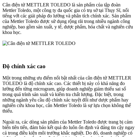
Cân điện tử METTLER TOLEDO là sản phẩm của tập đoàn
Mettler Toledo, một công ty đa quốc gia có trụ sở tại Thụy Sĩ, nổi
tiếng với các giải pháp đo lường và phân tích chính xác. Sản phẩm
của Mettler Toledo được sử dụng rộng rãi trong nhiều ngành công
nghiệp, bao gồm sản xuất, y tế, dược phẩm, hóa chất và nghiên cứu
khoa học.
Độ chính xác cao
Một trong những ưu điểm nổi bật nhất của cân điện tử METTLER
TOLEDO là độ chính xác cao. Các thiết bị này có khả năng đo
lường đến từng microgram, giúp doanh nghiệp giảm thiểu sai số
trong quá trình sản xuất và kiểm tra chất lượng. Đặc biệt, trong
những ngành yêu cầu độ chính xác tuyệt đối như dược phẩm hay
nghiên cứu khoa học, cân Mettler Toledo là sự lựa chọn không thể
thiếu.
Ngoài ra, các dòng sản phẩm của Mettler Toledo được trang bị cảm
biến tiên tiến, đảm bảo kết quả đo luôn ổn định và đáng tin cậy ngay
cả trong điều kiện môi trường khắc nghiệt. Do đó, doanh nghiệp có