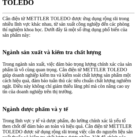
TOLEDO
Cân điện tử METTLER TOLEDO được ứng dụng rộng rãi trong
nhiều lĩnh vực khác nhau, từ sản xuất công nghiệp đến các phòng
thí nghiệm khoa học. Dưới đây là một số ứng dụng phổ biến của
sản phẩm này:
Ngành sản xuất và kiểm tra chất lượng
Trong ngành sản xuất, việc đảm bảo trọng lượng chính xác của sản
phẩm là vô cùng quan trọng. Cân điện tử METTLER TOLEDO
giúp doanh nghiệp kiểm tra và kiểm soát chất lượng sản phẩm một
cách hiệu quả, đảm bảo tuân thủ các tiêu chuẩn chất lượng nghiêm
ngặt. Điều này không chỉ giảm thiểu lãng phí mà còn nâng cao uy
tín của doanh nghiệp trên thị trường.
Ngành dược phẩm và y tế
Trong lĩnh vực y tế và dược phẩm, đo lường chính xác là yếu tố
then chốt để đảm bảo an toàn và hiệu quả. Cân điện tử METTLER
TOLEDO được sử dụng rộng rãi trong việc cân đo nguyên liệu sản