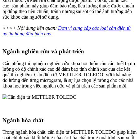
xuất thuốc và kiểm tra chất lượng dược phẩm. Với độ chính xác
cao, sản phẩm này giúp đảm bảo rằng liều lượng thuốc được chuẩn
bị đúng theo tiêu chuẩn, tránh những sai sót có thể ảnh hưởng đến
sức khỏe của người sử dụng.
>>>> Nội dung liên quan:
Đơn vị cung cấp các loại cân điện tử
uy tín hàng đầu hiện nay
Ngành nghiên cứu và phát triển
Các phòng thí nghiệm nghiên cứu khoa học luôn cần các thiết bị đo
lường có độ chính xác cao để đảm bảo tính chính xác của các kết
quả thí nghiệm. Cân điện tử METTLER TOLEDO, với khả năng
đo lường đến từng microgram, là sự lựa chọn lý tưởng cho các nhà
khoa học trong việc nghiên cứu và phát triển các sản phẩm mới.
Ngành hóa chất
Trong ngành hóa chất, cân điện tử METTLER TOLEDO giúp kiểm
soát chính xác khối lượng của các hóa chất trong quá trình sản xuất