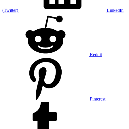
(Twitter)
LinkedIn
Reddit
Pinterest