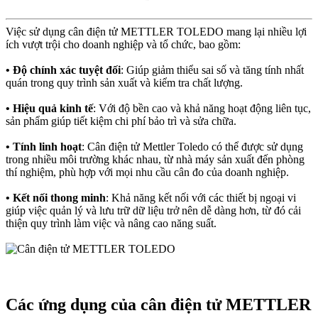
Việc sử dụng cân điện tử METTLER TOLEDO mang lại nhiều lợi
ích vượt trội cho doanh nghiệp và tổ chức, bao gồm:
• Độ chính xác tuyệt đối
: Giúp giảm thiểu sai số và tăng tính nhất
quán trong quy trình sản xuất và kiểm tra chất lượng.
• Hiệu quả kinh tế
: Với độ bền cao và khả năng hoạt động liên tục,
sản phẩm giúp tiết kiệm chi phí bảo trì và sửa chữa.
• Tính linh hoạt
: Cân điện tử Mettler Toledo có thể được sử dụng
trong nhiều môi trường khác nhau, từ nhà máy sản xuất đến phòng
thí nghiệm, phù hợp với mọi nhu cầu cân đo của doanh nghiệp.
• Kết nối thong minh
: Khả năng kết nối với các thiết bị ngoại vi
giúp việc quản lý và lưu trữ dữ liệu trở nên dễ dàng hơn, từ đó cải
thiện quy trình làm việc và nâng cao năng suất.
Các ứng dụng của cân điện tử METTLER