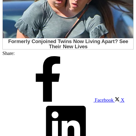
Share:
Facebook
X