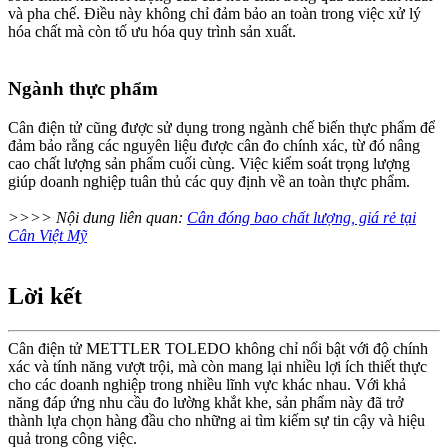
và pha chế. Điều này không chỉ đảm bảo an toàn trong việc xử lý
hóa chất mà còn tố ưu hóa quy trình sản xuất.
Ngành thực phẩm
Cân điện tử cũng được sử dụng trong ngành chế biến thực phẩm để
đảm bảo rằng các nguyên liệu được cân đo chính xác, từ đó nâng
cao chất lượng sản phẩm cuối cùng. Việc kiểm soát trọng lượng
giúp doanh nghiệp tuân thủ các quy định về an toàn thực phẩm.
>>>> Nội dung liên quan:
Cân đóng bao chất lượng, giá rẻ tại
Cân Việt Mỹ
Lời kết
Cân điện tử METTLER TOLEDO không chỉ nổi bật với độ chính
xác và tính năng vượt trội, mà còn mang lại nhiều lợi ích thiết thực
cho các doanh nghiệp trong nhiều lĩnh vực khác nhau. Với khả
năng đáp ứng nhu cầu đo lường khắt khe, sản phẩm này đã trở
thành lựa chọn hàng đầu cho những ai tìm kiếm sự tin cậy và hiệu
quả trong công việc.