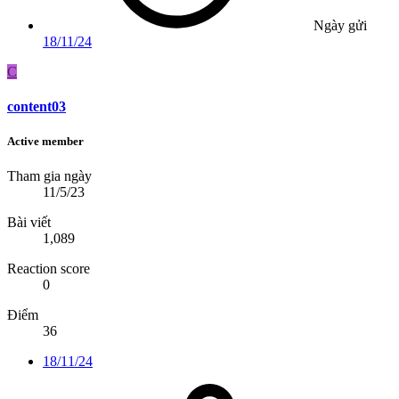
Ngày gửi
18/11/24
C
content03
Active member
Tham gia ngày
11/5/23
Bài viết
1,089
Reaction score
0
Điểm
36
18/11/24