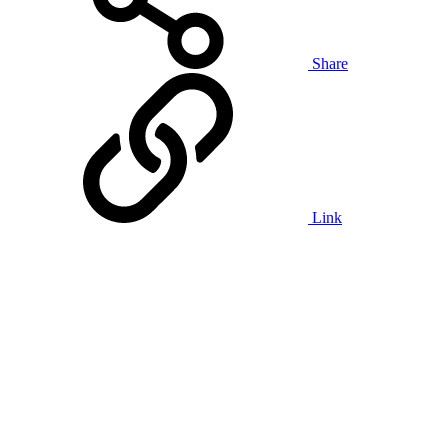
Share
Link