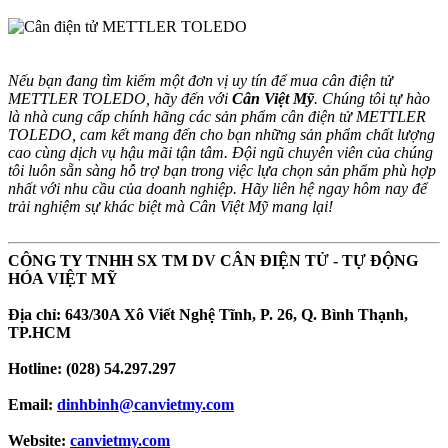
Nếu bạn đang tìm kiếm một đơn vị uy tín để mua cân điện tử
METTLER TOLEDO, hãy đến với
Cân Việt Mỹ
. Chúng tôi tự hào
là nhà cung cấp chính hãng các sản phẩm cân điện tử METTLER
TOLEDO, cam kết mang đến cho bạn những sản phẩm chất lượng
cao cùng dịch vụ hậu mãi tận tâm. Đội ngũ chuyên viên của chúng
tôi luôn sẵn sàng hỗ trợ bạn trong việc lựa chọn sản phẩm phù hợp
nhất với nhu cầu của doanh nghiệp. Hãy liên hệ ngay hôm nay để
trải nghiệm sự khác biệt mà Cân Việt Mỹ mang lại!
CÔNG TY TNHH SX TM DV CÂN ĐIỆN TỬ - TỰ ĐỘNG
HÓA VIỆT MỸ
Địa chỉ: 643/30A Xô Viết Nghệ Tĩnh, P. 26, Q. Bình Thạnh,
TP.HCM
Hotline: (028) 54.297.297
Email:
dinhbinh@canvietmy.com
Website:
canvietmy.com