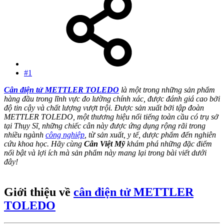
#1
Cân điện tử METTLER TOLEDO
là một trong những sản phẩm
hàng đầu trong lĩnh vực đo lường chính xác, được đánh giá cao bởi
độ tin cậy và chất lượng vượt trội. Được sản xuất bởi tập đoàn
METTLER TOLEDO, một thương hiệu nổi tiếng toàn cầu có trụ sở
tại Thụy Sĩ, những chiếc cân này được ứng dụng rộng rãi trong
nhiều ngành
công nghiệp
, từ sản xuất, y tế, dược phẩm đến nghiên
cứu khoa học. Hãy cùng
Cân Việt Mỹ
khám phá những đặc điểm
nổi bật và lợi ích mà sản phẩm này mang lại trong bài viết dưới
đây!
Giới thiệu về
cân điện tử METTLER
TOLEDO