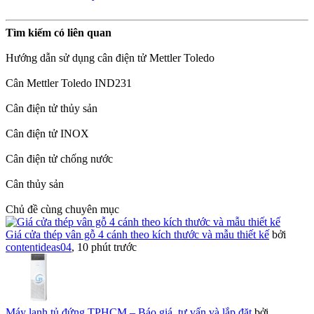
Tìm kiếm có liên quan
Hướng dẫn sử dụng cân điện tử Mettler Toledo
Cân Mettler Toledo IND231
Cân điện tử thủy sản
Cân điện tử INOX
Cân điện tử chống nước
Cân thủy sản
Chủ đề cùng chuyên mục
Giá cửa thép vân gỗ 4 cánh theo kích thước và mẫu thiết kế
bởi
contentideas04
,
10 phút trước
Máy lạnh tủ đứng TPHCM – Báo giá, tư vấn và lắp đặt
bởi