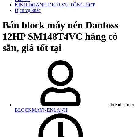
KINH DOANH DỊCH VỤ TỔNG HỢP
Dịch vụ khác
Bán block máy nén Danfoss
12HP SM148T4VC hàng có
sẵn, giá tốt tại
Thread starter
BLOCKMAYNENLANH