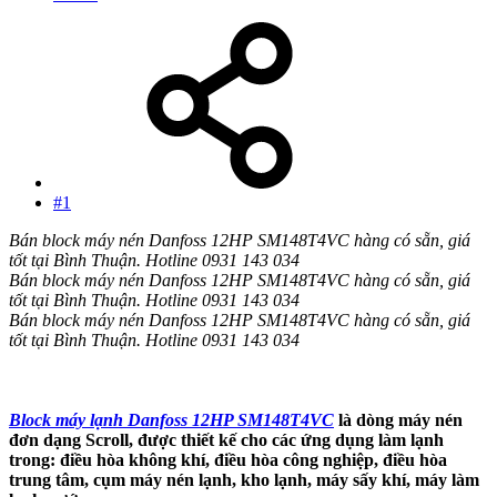
#1
Bán block máy nén Danfoss 12HP SM148T4VC hàng có sẵn, giá
tốt tại Bình Thuận. Hotline 0931 143 034
Bán block máy nén Danfoss 12HP SM148T4VC hàng có sẵn, giá
tốt tại Bình Thuận. Hotline 0931 143 034
Bán block máy nén Danfoss 12HP SM148T4VC hàng có sẵn, giá
tốt tại Bình Thuận. Hotline 0931 143 034
Block máy lạnh Danfoss 12HP SM148T4VC
là dòng máy nén
đơn dạng Scroll, được thiết kế cho các ứng dụng làm lạnh
trong: điều hòa không khí, điều hòa công nghiệp, điều hòa
trung tâm, cụm máy nén lạnh, kho lạnh, máy sấy khí, máy làm