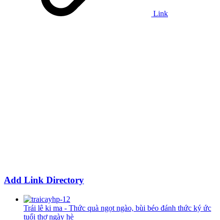
Link
Add Link Directory
Trái lê ki ma - Thức quà ngọt ngào, bùi béo đánh thức ký ức
tuổi thơ ngày hè