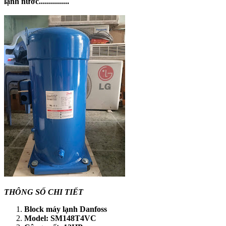
lạnh nước...............
THÔNG SỐ CHI TIẾT
Block máy lạnh Danfoss
Model: SM148T4VC