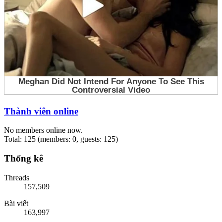
Thành viên online
No members online now.
Total: 125 (members: 0, guests: 125)
Thống kê
Threads
157,509
Bài viết
163,997