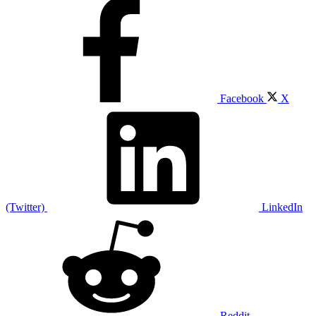
Facebook
X
(Twitter)
LinkedIn
Reddit