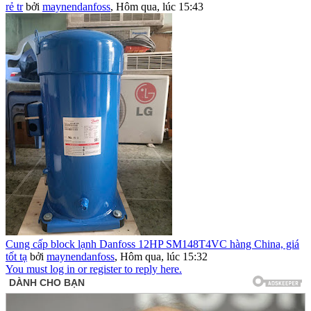
rẻ tr
bởi
maynendanfoss
,
Hôm qua, lúc 15:43
Cung cấp block lạnh Danfoss 12HP SM148T4VC hàng China, giá
tốt tạ
bởi
maynendanfoss
,
Hôm qua, lúc 15:32
You must log in or register to reply here.