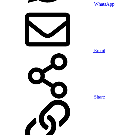
WhatsApp
Email
Share