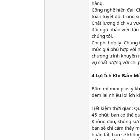
hàng.
Công nghệ hiện đại: Ch
toàn tuyệt đối trong s
Chất lượng dịch vụ vượ
đội ngũ nhân viên tận 
chúng tôi.
Chi phí hợp lý: Chúng 
mức giá phù hợp với n
chương trình khuyến m
vụ chất lượng với chi p
4.Lợi Ích Khi Bấm Mí
Bấm mí mini plasty kh
đem lại nhiều lợi ích k
Tiết kiệm thời gian: Q
45 phút, bạn có thể qu
Không đau, không sưng
bạn sẽ chỉ cảm thấy mộ
hoàn tất, bạn sẽ không