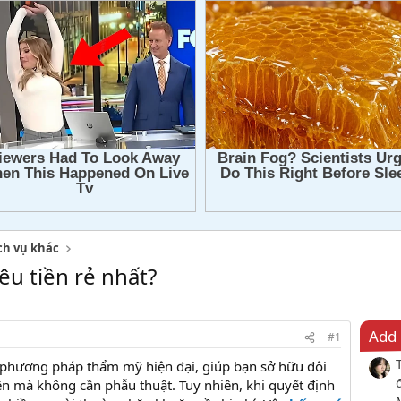
ch vụ khác
êu tiền rẻ nhất?
Add 
#1
 phương pháp thẩm mỹ hiện đại, giúp bạn sở hữu đôi
ên mà không cần phẫu thuật. Tuy nhiên, khi quyết định