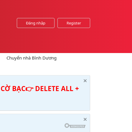
Đăng nhập
Register
Chuyển nhà Bình Dương
CỜ BẠC👉 DELETE ALL +