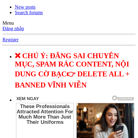
New posts
Search forums
Menu
Đăng nhập
Register
❌ CHÚ Ý: ĐĂNG SAI CHUYÊN
MỤC, SPAM RÁC CONTENT, NỘI
DUNG CỜ BẠC👉 DELETE ALL +
BANNED VĨNH VIỄN