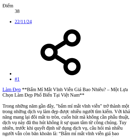
Điểm
38
22/11/24
#1
Làm Đẹp
**Bấm Mí Mắt Vĩnh Viễn Giá Bao Nhiêu? – Một Lựa
Chọn Làm Đẹp Phổ Biến Tại Việt Nam**
Trong những năm gần đây, "bấm mí mắt vĩnh viễn" trở thành một
trong những dịch vụ làm đẹp được nhiều người tìm kiếm. Với khả
năng mang lại đôi mắt to tròn, cuốn hút mà không cần phẫu thuật,
dịch vụ này đã thu hút không ít sự quan tâm từ công chúng. Tuy
nhiên, trước khi quyết định sử dụng dịch vụ, câu hỏi mà nhiều
người vẫn còn băn khoăn là: “Bấm mí mắt vĩnh viễn giá bao