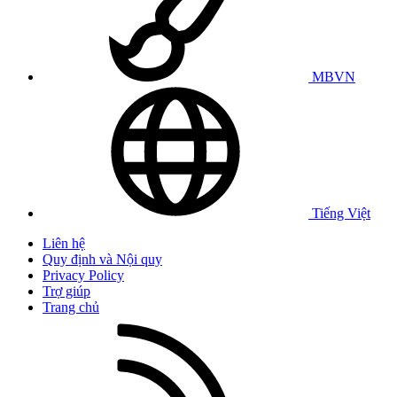
MBVN
Tiếng Việt
Liên hệ
Quy định và Nội quy
Privacy Policy
Trợ giúp
Trang chủ