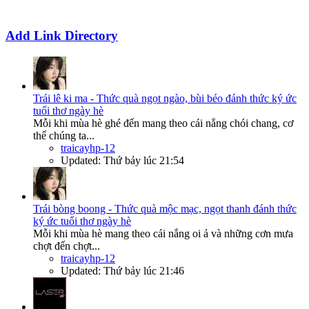
Add Link Directory
Trái lê ki ma - Thức quà ngọt ngào, bùi béo đánh thức ký ức
tuổi thơ ngày hè
Mỗi khi mùa hè ghé đến mang theo cái nắng chói chang, cơ
thể chúng ta...
traicayhp-12
Updated:
Thứ bảy lúc 21:54
Trái bòng boong - Thức quà mộc mạc, ngọt thanh đánh thức
ký ức tuổi thơ ngày hè
Mỗi khi mùa hè mang theo cái nắng oi ả và những cơn mưa
chợt đến chợt...
traicayhp-12
Updated:
Thứ bảy lúc 21:46