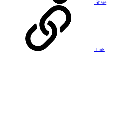
Share
Link