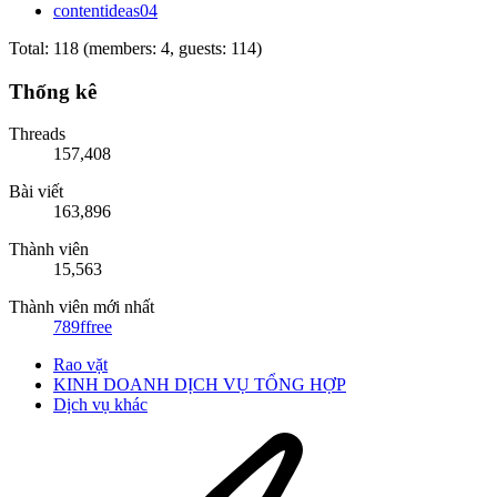
contentideas04
Total: 118 (members: 4, guests: 114)
Thống kê
Threads
157,408
Bài viết
163,896
Thành viên
15,563
Thành viên mới nhất
789ffree
Rao vặt
KINH DOANH DỊCH VỤ TỔNG HỢP
Dịch vụ khác