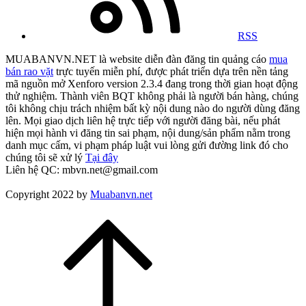
RSS
MUABANVN.NET là website diễn đàn đăng tin quảng cáo
mua
bán rao vặt
trực tuyến miễn phí, được phát triển dựa trên nền tảng
mã nguồn mở Xenforo version 2.3.4 đang trong thời gian hoạt động
thử nghiệm. Thành viên BQT không phải là người bán hàng, chúng
tôi không chịu trách nhiệm bất kỳ nội dung nào do người dùng đăng
lên. Mọi giao dịch liên hệ trực tiếp với người đăng bài, nếu phát
hiện mọi hành vi đăng tin sai phạm, nội dung/sản phẩm nằm trong
danh mục cấm, vi phạm pháp luật vui lòng gửi đường link đó cho
chúng tôi sẽ xử lý
Tại đây
Liên hệ QC: mbvn.net@gmail.com
Copyright 2022 by
Muabanvn.net