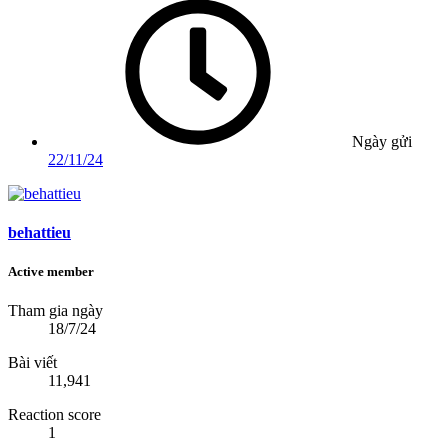
Ngày gửi
22/11/24
behattieu
Active member
Tham gia ngày
18/7/24
Bài viết
11,941
Reaction score
1