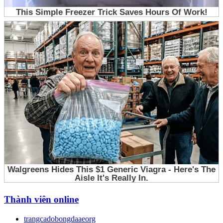
Thành viên online
trangcadobongdaaeorg