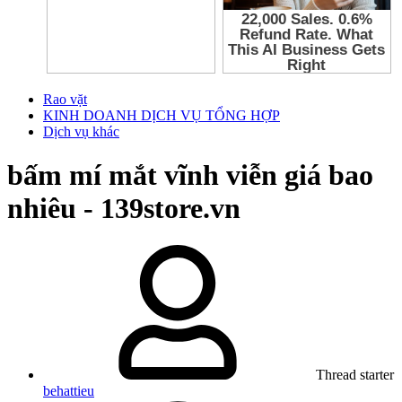
Rao vặt
KINH DOANH DỊCH VỤ TỔNG HỢP
Dịch vụ khác
bấm mí mắt vĩnh viễn giá bao
nhiêu - 139store.vn
Thread starter
behattieu