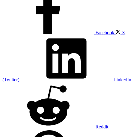
Facebook
X
(Twitter)
LinkedIn
Reddit