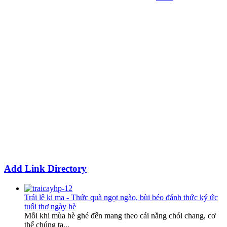
Add Link Directory
Trái lê ki ma - Thức quà ngọt ngào, bùi béo đánh thức ký ức
tuổi thơ ngày hè
Mỗi khi mùa hè ghé đến mang theo cái nắng chói chang, cơ
thể chúng ta...