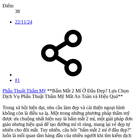
Điểm
38
22/11/24
#1
Phẫu Thuật Thẩm Mỹ
**Bấm Mắt 2 Mí Ở Đâu Đẹp? Lựa Chọn
Dịch Vụ Phẫu Thuật Thẩm Mỹ Mắt An Toàn và Hiệu Quả**
Trong xã hội hiện đại, nhu cầu làm đẹp và cải thiện ngoại hình
không còn là điều xa lạ. Một trong những phương pháp thẩm mỹ
được ưa chuộng nhất hiện nay là bấm mắt 2 mí, một giải pháp đơn
giản nhưng hiệu quả để tạo đường mí rõ ràng, mang lại vẻ đẹp tự
nhiên cho đôi mắt. Tuy nhiên, câu hỏi "bấm mắt 2 mí ở đâu đẹp?"
luôn là mối quan tâm hàng đầu của nhiều người khi tìm kiếm dịch