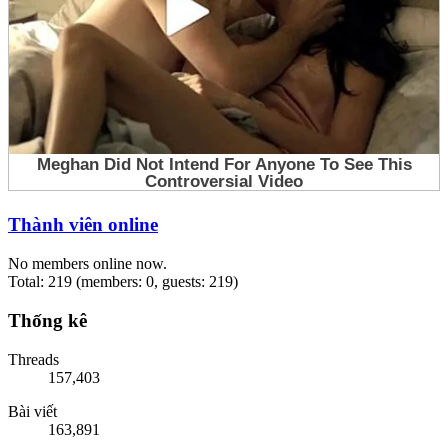
Thành viên online
No members online now.
Total: 219 (members: 0, guests: 219)
Thống kê
Threads
157,403
Bài viết
163,891