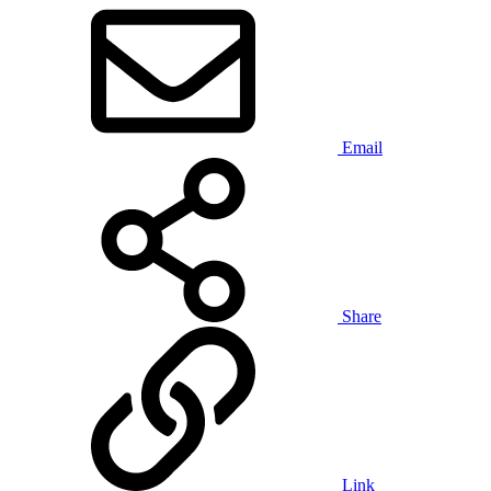
Email
Share
Link