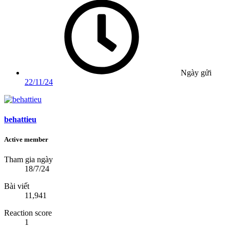
Ngày gửi
22/11/24
behattieu
Active member
Tham gia ngày
18/7/24
Bài viết
11,941
Reaction score
1