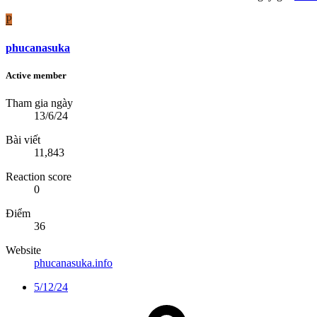
P
phucanasuka
Active member
Tham gia ngày
13/6/24
Bài viết
11,843
Reaction score
0
Điểm
36
Website
phucanasuka.info
5/12/24