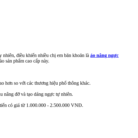
uy nhiên, điều khiến nhiều chị em băn khoăn là
áo nâng ngực
 vào sản phẩm cao cấp này.
ao hơn so với các thương hiệu phổ thông khác.
 nâng đỡ và tạo dáng ngực tự nhiên.
 tiến có giá từ 1.000.000 - 2.500.000 VNĐ.