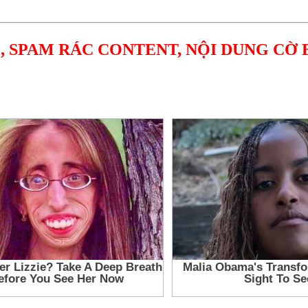
, SPAM RÁC CONTENT, NỘI DUNG CỜ 