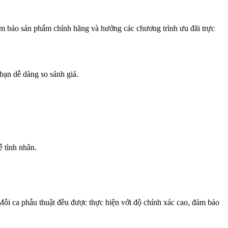
ảm bảo sản phẩm chính hãng và hưởng các chương trình ưu đãi trực
bạn dễ dàng so sánh giá.
ễ tình nhân.
i ca phẫu thuật đều được thực hiện với độ chính xác cao, đảm bảo