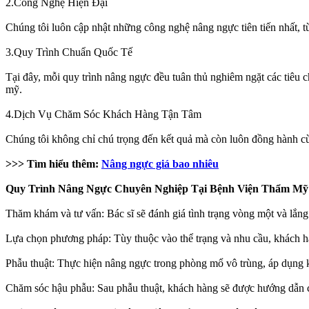
2.Công Nghệ Hiện Đại
Chúng tôi luôn cập nhật những công nghệ nâng ngực tiên tiến nhất, t
3.Quy Trình Chuẩn Quốc Tế
Tại đây, mỗi quy trình nâng ngực đều tuân thủ nghiêm ngặt các tiêu 
mỹ.
4.Dịch Vụ Chăm Sóc Khách Hàng Tận Tâm
Chúng tôi không chỉ chú trọng đến kết quả mà còn luôn đồng hành cùn
>>> Tìm hiểu thêm:
Nâng ngực giá bao nhiêu
Quy Trình Nâng Ngực Chuyên Nghiệp Tại Bệnh Viện Thẩm M
Thăm khám và tư vấn: Bác sĩ sẽ đánh giá tình trạng vòng một và lắ
Lựa chọn phương pháp: Tùy thuộc vào thể trạng và nhu cầu, khách h
Phẫu thuật: Thực hiện nâng ngực trong phòng mổ vô trùng, áp dụng kỹ
Chăm sóc hậu phẫu: Sau phẫu thuật, khách hàng sẽ được hướng dẫn ch