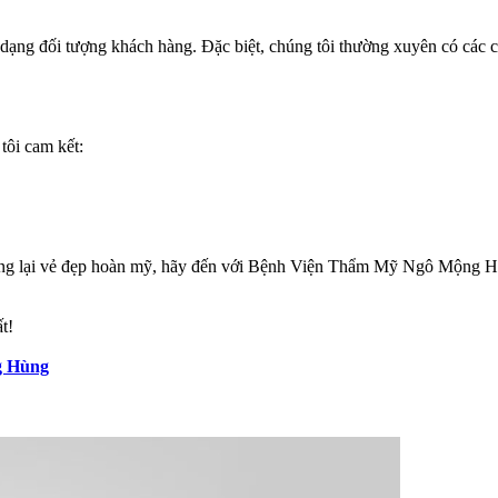
a dạng đối tượng khách hàng. Đặc biệt, chúng tôi thường xuyên có các
tôi cam kết:
ang lại vẻ đẹp hoàn mỹ, hãy đến với Bệnh Viện Thẩm Mỹ Ngô Mộng Hùn
t!
g Hùng