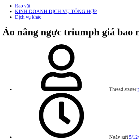
Rao vặt
KINH DOANH DỊCH VỤ TỔNG HỢP
Dịch vụ khác
Áo nâng ngực triumph giá bao n
Thread starter
Ngày gửi
5/12