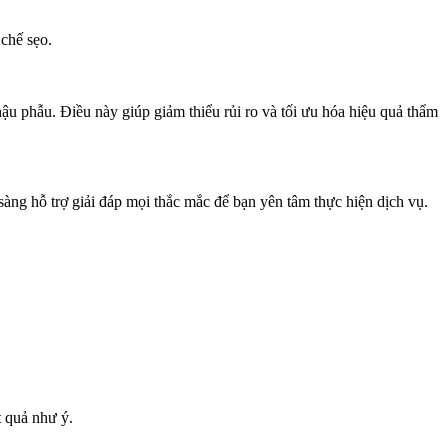
 chế sẹo.
u phẫu. Điều này giúp giảm thiểu rủi ro và tối ưu hóa hiệu quả thẩm
àng hỗ trợ giải đáp mọi thắc mắc để bạn yên tâm thực hiện dịch vụ.
t quả như ý.