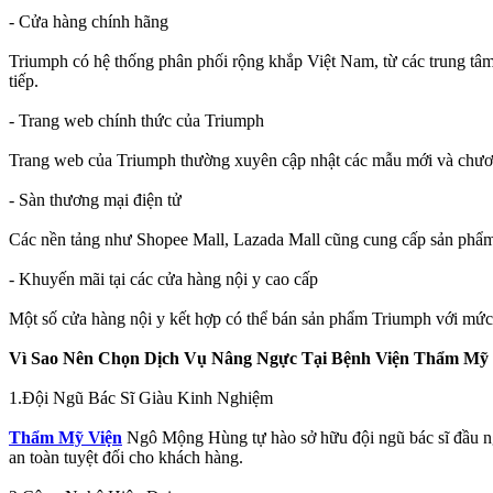
- Cửa hàng chính hãng
Triumph có hệ thống phân phối rộng khắp Việt Nam, từ các trung tâ
tiếp.
- Trang web chính thức của Triumph
Trang web của Triumph thường xuyên cập nhật các mẫu mới và chương 
- Sàn thương mại điện tử
Các nền tảng như Shopee Mall, Lazada Mall cũng cung cấp sản phẩm ch
- Khuyến mãi tại các cửa hàng nội y cao cấp
Một số cửa hàng nội y kết hợp có thể bán sản phẩm Triumph với mức g
Vì Sao Nên Chọn Dịch Vụ Nâng Ngực Tại Bệnh Viện Thẩm M
1.Đội Ngũ Bác Sĩ Giàu Kinh Nghiệm
Thẩm Mỹ Viện
Ngô Mộng Hùng tự hào sở hữu đội ngũ bác sĩ đầu ng
an toàn tuyệt đối cho khách hàng.