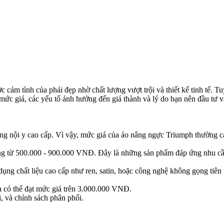
c cảm tình của phái đẹp nhờ chất lượng vượt trội và thiết kế tinh tế. T
về mức giá, các yếu tố ảnh hưởng đến giá thành và lý do bạn nên đầu tư
òng nội y cao cấp. Vì vậy, mức giá của áo nâng ngực Triumph thường c
g từ 500.000 - 900.000 VNĐ. Đây là những sản phẩm đáp ứng nhu cầu
dụng chất liệu cao cấp như ren, satin, hoặc công nghệ không gọng tiên
a có thể đạt mức giá trên 3.000.000 VNĐ.
, và chính sách phân phối.