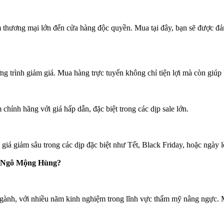
m thương mại lớn đến cửa hàng độc quyền. Mua tại đây, bạn sẽ được đ
trình giảm giá. Mua hàng trực tuyến không chỉ tiện lợi mà còn giúp 
ính hãng với giá hấp dẫn, đặc biệt trong các dịp sale lớn.
iá giảm sâu trong các dịp đặc biệt như Tết, Black Friday, hoặc ngày l
ỹ Ngô Mộng Hùng?
ành, với nhiều năm kinh nghiệm trong lĩnh vực thẩm mỹ nâng ngực. Mỗ