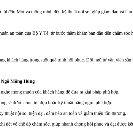
ừ túi độn Motiva thông minh đến kỹ thuật nội soi giúp giảm đau và hạn
chuẩn an toàn của Bộ Y Tế, từ bước thăm khám ban đầu đến chăm sóc hậ
g khách hàng trong suốt quá trình hồi phục. Đội ngũ tư vấn viên sẵn s
ỹ Ngô Mộng Hùng
ng nghe mong muốn của khách hàng để đưa ra giải pháp phù hợp.
àng sẽ được chọn túi độn hoặc kỹ thuật nâng ngực phù hợp.
 thuật nội soi hiện đại, đảm bảo an toàn và giảm thiểu tổn thương.
i tiết về chế độ chăm sóc, giúp nhanh chóng hồi phục và đạt được kế