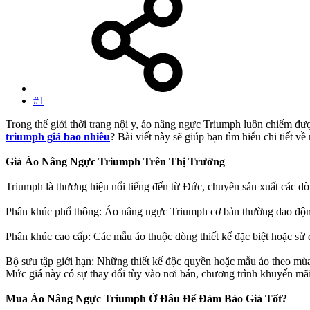
#1
Trong thế giới thời trang nội y, áo nâng ngực Triumph luôn chiếm đượ
triumph giá bao nhiêu
? Bài viết này sẽ giúp bạn tìm hiểu chi tiết 
Giá Áo Nâng Ngực Triumph Trên Thị Trường
Triumph là thương hiệu nổi tiếng đến từ Đức, chuyên sản xuất các d
Phân khúc phổ thông: Áo nâng ngực Triumph cơ bản thường dao độn
Phân khúc cao cấp: Các mẫu áo thuộc dòng thiết kế đặc biệt hoặc sử 
Bộ sưu tập giới hạn: Những thiết kế độc quyền hoặc mẫu áo theo mù
Mức giá này có sự thay đổi tùy vào nơi bán, chương trình khuyến mãi
Mua Áo Nâng Ngực Triumph Ở Đâu Để Đảm Bảo Giá Tốt?