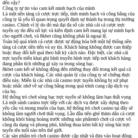
đến vậy?
Công ty tự tin vào cam kết minh bạch của mình
Là một nền tảng cá cược trực tiếp, tính minh bạch và công bằng của
công ty là yếu tố quan trọng quyết định sự thành bạ trong thị trường
casino. Chính vì lý do đó mà đại đa số các nhà cái cá cược trực
tuyến uy tín đều nỗ lực và kiên định cam kết mang lại sự minh bạch
cho người chơi, và 8kbet cũng không phải là ngoại lệ.
Toàn bộ quá trình cá cược được tự động hóa bởi một hệ thống nền
tảng cá cược tiên tiến và uy tín. Khách hàng không được can thiệp
hoặc thay đổi kết quả theo bất kỳ cách nào. Đặc biệt, các nhà cái
trực tuyến triển khai ghi hình truyền hình trực tiếp nơi khách hàng
đang phân tích những gì xảy ra trong sòng bạc.
8kbet cam kết sẽ không động đến những thay đổi trong kết quả cá
cược của khách hàng. Các nhà quản lý của công ty sẽ chứng thực
điều này. Miễn là các nhà cái casino trực tuyến không bị xử phạt
hoặc nhắc nhở về sự công bằng trong quá trình cung cấp dịch vụ
của họ.
Hệ thống trò chơi sòng bạc trực tuyến sẽ không làm bạn thất vọng
Là một sảnh casino trực tiếp với các dịch vụ được xây dựng theo
yêu cầu và mong muốn của bạn, hệ thống trò chơi casino tại đây sẽ
không làm người chơi thất vọng. Lần đầu tiên ghé thăm dân cá cược
không khỏi bàng hoàng trước những sản phẩmtrò chơi cá cược vô
cùng đa dạng và phong phú, không thua kém bất kỳ sòng bài trực
tuyến tên tuổi nào trên thế giới.
Các sản phẩm trò chơi casino được cập nhật và đưa vào hoạt động