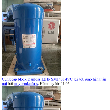
Cung cấp block Danfoss 12HP SM148T4VC giá tốt, giao hàng tận
nơi
bởi
maynendanfoss
,
Hôm nay lúc 11:05