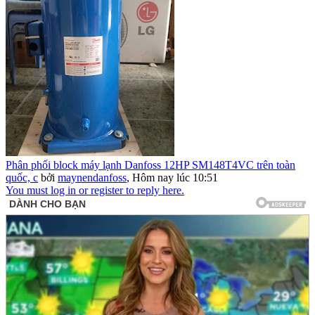
Phân phối block máy lạnh Danfoss 12HP SM148T4VC trên toàn
quốc, c
bởi
maynendanfoss
,
Hôm nay lúc 10:51
You must log in or register to reply here.