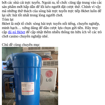
bởi các nhà cái trực tuyến. Ngoài ra, tổ chức cũng tập trung vào các
sản phẩm mới hấp dẫn để lôi kéo người đặt cược thử. Chính vì vậy
mà những thử thách của sòng bài trực tuyến trực tiếp 8kbet luôn để
lại sức hút tốt nhất trong lòng người chơi.
Tóm lại
8kbet là một tổ chức sòng bài trực tuyến nổi tiếng, chuyên nghiệp,
minh bạch… xứng đáng để dân cược lựa chọn gửi tiền. Hãy truy
cập
đá gá 8kbet
để cập nhật thêm nhiều thông tin hữu ích về các trò
chơi casino chuyên nghiệp nhé.
Chủ đề cùng chuyên mục