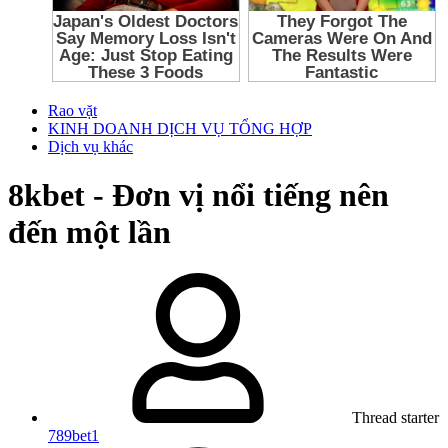
Rao vặt
KINH DOANH DỊCH VỤ TỔNG HỢP
Dịch vụ khác
8kbet - Đơn vị nổi tiếng nên
đến một lần
Thread starter
789bet1