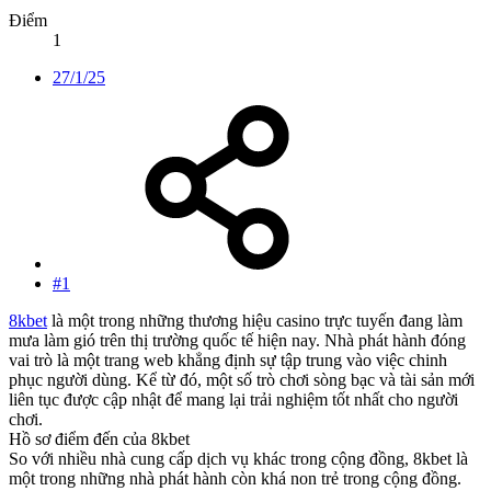
Điểm
1
27/1/25
#1
8kbet
là một trong những thương hiệu casino trực tuyến đang làm
mưa làm gió trên thị trường quốc tế hiện nay. Nhà phát hành đóng
vai trò là một trang web khẳng định sự tập trung vào việc chinh
phục người dùng. Kể từ đó, một số trò chơi sòng bạc và tài sản mới
liên tục được cập nhật để mang lại trải nghiệm tốt nhất cho người
chơi.
Hồ sơ điểm đến của 8kbet
So với nhiều nhà cung cấp dịch vụ khác trong cộng đồng, 8kbet là
một trong những nhà phát hành còn khá non trẻ trong cộng đồng.