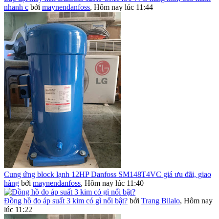
nhanh c
bởi
maynendanfoss
,
Hôm nay lúc 11:44
Cung ứng block lạnh 12HP Danfoss SM148T4VC giá ưu đãi, giao
hàng
bởi
maynendanfoss
,
Hôm nay lúc 11:40
Đồng hồ đo áp suất 3 kim có gì nổi bật?
bởi
Trang Bilalo
,
Hôm nay
lúc 11:22