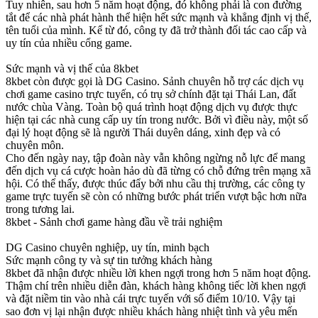
Tuy nhiên, sau hơn 5 năm hoạt động, đó không phải là con đường
tắt để các nhà phát hành thể hiện hết sức mạnh và khẳng định vị thế,
tên tuổi của mình. Kể từ đó, công ty đã trở thành đối tác cao cấp và
uy tín của nhiều cổng game.
Sức mạnh và vị thế của 8kbet
8kbet còn được gọi là DG Casino. Sảnh chuyên hỗ trợ các dịch vụ
chơi game casino trực tuyến, có trụ sở chính đặt tại Thái Lan, đất
nước chùa Vàng. Toàn bộ quá trình hoạt động dịch vụ được thực
hiện tại các nhà cung cấp uy tín trong nước. Bởi vì điều này, một số
đại lý hoạt động sẽ là người Thái duyên dáng, xinh đẹp và có
chuyên môn.
Cho đến ngày nay, tập đoàn này vẫn không ngừng nỗ lực để mang
đến dịch vụ cá cược hoàn hảo dù đã từng có chỗ đứng trên mạng xã
hội. Có thể thấy, được thúc đẩy bởi nhu cầu thị trường, các công ty
game trực tuyến sẽ còn có những bước phát triển vượt bậc hơn nữa
trong tương lai.
8kbet - Sảnh chơi game hàng đầu về trải nghiệm
DG Casino chuyên nghiệp, uy tín, minh bạch
Sức mạnh công ty và sự tin tưởng khách hàng
8kbet đã nhận được nhiều lời khen ngợi trong hơn 5 năm hoạt động.
Thậm chí trên nhiều diễn đàn, khách hàng không tiếc lời khen ngợi
và đặt niềm tin vào nhà cái trực tuyến với số điểm 10/10. Vậy tại
sao đơn vị lại nhận được nhiều khách hàng nhiệt tình và yêu mến