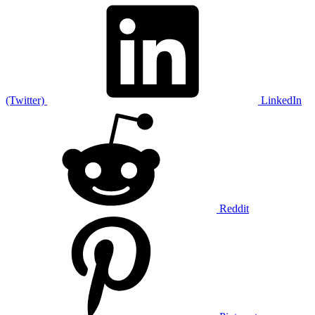
(Twitter)
LinkedIn
Reddit