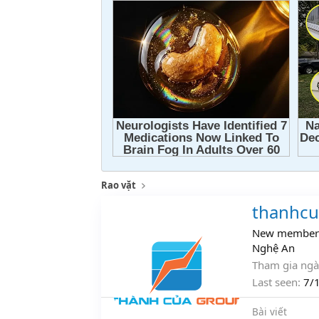
Rao vặt
thanhc
New member
Nghệ An
Tham gia ng
Last seen
7/
Bài viết