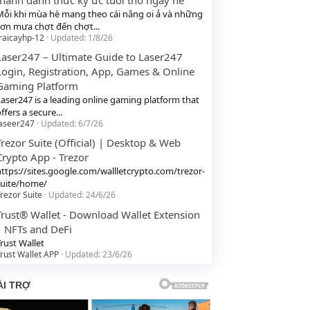
Mỗi khi mùa hè mang theo cái nắng oi ả và những
cơn mưa chợt đến chợt...
raicayhp-12
Updated:
1/8/26
Laser247 – Ultimate Guide to Laser247
Login, Registration, App, Games & Online
Gaming Platform
Laser247 is a leading online gaming platform that
ffers a secure...
laseer247
Updated:
6/7/26
Trezor Suite (Official) | Desktop & Web
Crypto App - Trezor
https://sites.google.com/wallletcrypto.com/trezor-
suite/home/
rezor Suite
Updated:
24/6/26
Trust® Wallet - Download Wallet Extension
| NFTs and DeFi
rust Wallet
rust Wallet APP
Updated:
23/6/26