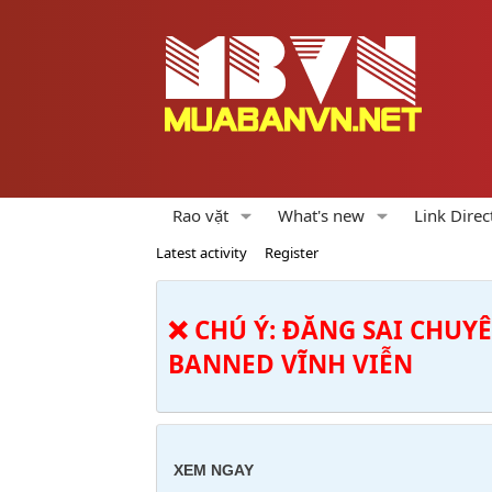
Rao vặt
What's new
Link Direc
Latest activity
Register
❌ CHÚ Ý: ĐĂNG SAI CHUY
BANNED VĨNH VIỄN