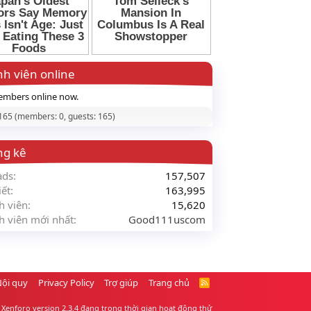
h viên online
mbers online now.
 165 (members: 0, guests: 165)
ng kê
ads
157,507
iết
163,995
h viên
15,620
h viên mới nhất
Good111uscom
Nội quy
Privacy Policy
Trợ giúp
Trang chủ
R
S
S
Xenforo version 2.3.4 đang trong thời gian hoạt động thử