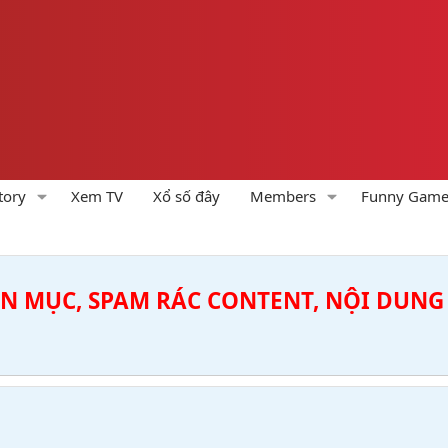
tory
Xem TV
Xổ số đây
Members
Funny Gam
ÊN MỤC, SPAM RÁC CONTENT, NỘI DUNG 