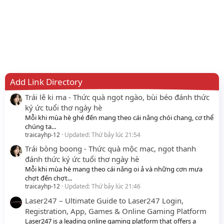
Add Link Directory
Trái lê ki ma - Thức quà ngọt ngào, bùi béo đánh thức
ký ức tuổi thơ ngày hè
Mỗi khi mùa hè ghé đến mang theo cái nắng chói chang, cơ thể
chúng ta...
traicayhp-12
Updated:
Thứ bảy lúc 21:54
Trái bòng boong - Thức quà mộc mạc, ngọt thanh
đánh thức ký ức tuổi thơ ngày hè
Mỗi khi mùa hè mang theo cái nắng oi ả và những cơn mưa
chợt đến chợt...
traicayhp-12
Updated:
Thứ bảy lúc 21:46
Laser247 – Ultimate Guide to Laser247 Login,
Registration, App, Games & Online Gaming Platform
Laser247 is a leading online gaming platform that offers a