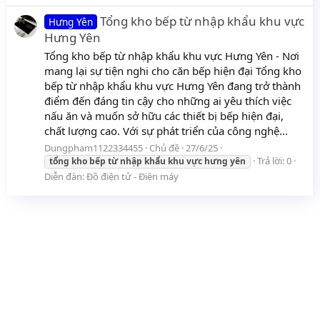
Tổng kho bếp từ nhập khẩu khu vực
Hưng Yên
Hưng Yên
Tổng kho bếp từ nhập khẩu khu vực Hưng Yên - Nơi
mang lại sự tiện nghi cho căn bếp hiện đại Tổng kho
bếp từ nhập khẩu khu vực Hưng Yên đang trở thành
điểm đến đáng tin cậy cho những ai yêu thích việc
nấu ăn và muốn sở hữu các thiết bị bếp hiện đại,
chất lượng cao. Với sự phát triển của công nghệ...
Dungpham1122334455
Chủ đề
27/6/25
Trả lời: 0
tổng
kho
bếp
từ
nhập
khẩu
khu
vực
hưng
yên
Diễn đàn:
Đồ điện tử - Điện máy