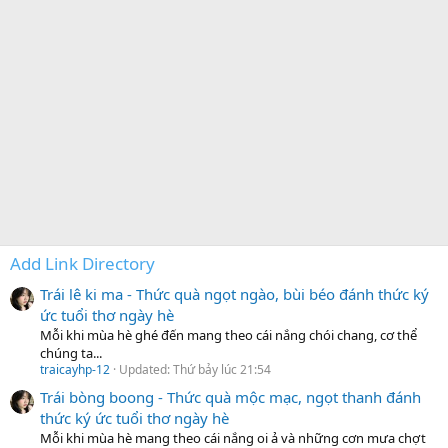
Add Link Directory
Trái lê ki ma - Thức quà ngọt ngào, bùi béo đánh thức ký
ức tuổi thơ ngày hè
Mỗi khi mùa hè ghé đến mang theo cái nắng chói chang, cơ thể
chúng ta...
traicayhp-12
Updated:
Thứ bảy lúc 21:54
Trái bòng boong - Thức quà mộc mạc, ngọt thanh đánh
thức ký ức tuổi thơ ngày hè
Mỗi khi mùa hè mang theo cái nắng oi ả và những cơn mưa chợt