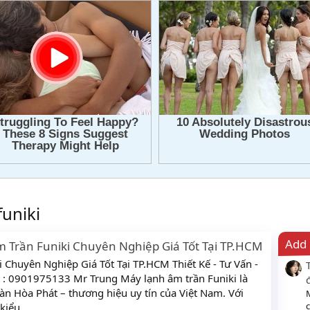
funiki
Add 
 Trần Funiki Chuyên Nghiệp Giá Tốt Tại TP.HCM
Chuyên Nghiệp Giá Tốt Tại TP.HCM Thiết Kế - Tư Vấn -
t : 0901975133 Mr Trung Máy lạnh âm trần Funiki là
n Hòa Phát – thương hiệu uy tín của Việt Nam. Với
c
kiểu...