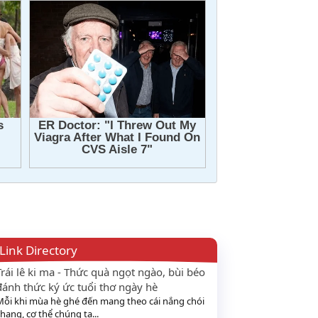
Link Directory
Trái lê ki ma - Thức quà ngọt ngào, bùi béo
đánh thức ký ức tuổi thơ ngày hè
Mỗi khi mùa hè ghé đến mang theo cái nắng chói
hang, cơ thể chúng ta...