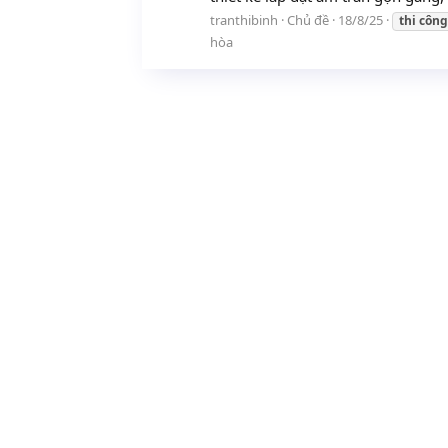
tranthibinh
Chủ đề
18/8/25
thi
công
hòa