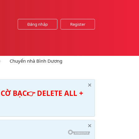
Đăng nhập
Register
e
Chuyển nhà Bình Dương
CỜ BẠC👉 DELETE ALL +