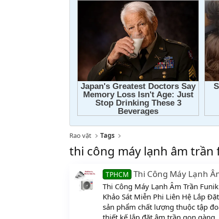
Rao vặt
Tags
thi công máy lạnh âm trần 
Thi Công Máy Lạnh Âm
TPHCM
Thi Công Máy Lạnh Âm Trần Funiki 
Khảo Sát Miễn Phi Liên Hệ Lắp Đặ
sản phẩm chất lượng thuộc tập đoà
thiết kế lắp đặt âm trần gọn gàng, 