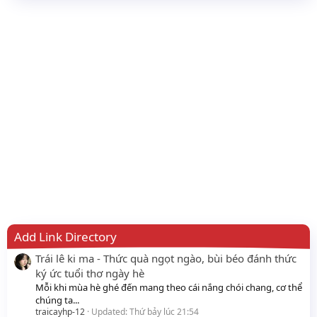
Add Link Directory
Trái lê ki ma - Thức quà ngọt ngào, bùi béo đánh thức
ký ức tuổi thơ ngày hè
Mỗi khi mùa hè ghé đến mang theo cái nắng chói chang, cơ thể
chúng ta...
traicayhp-12
Updated:
Thứ bảy lúc 21:54