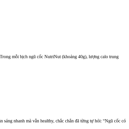
 Trong mỗi bịch ngũ cốc NutriNut (khoảng 40g), lượng calo trung
ăn sáng nhanh mà vẫn healthy, chắc chắn đã từng tự hỏi: “Ngũ cốc có