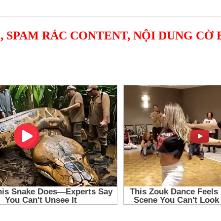
, SPAM RÁC CONTENT, NỘI DUNG CỜ 