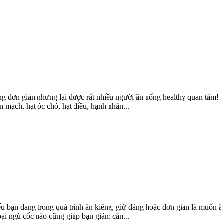
g đơn giản nhưng lại được rất nhiều người ăn uống healthy quan tâm!
n mạch, hạt óc chó, hạt điều, hạnh nhân...
u bạn đang trong quá trình ăn kiêng, giữ dáng hoặc đơn giản là muốn 
ại ngũ cốc nào cũng giúp bạn giảm cân...