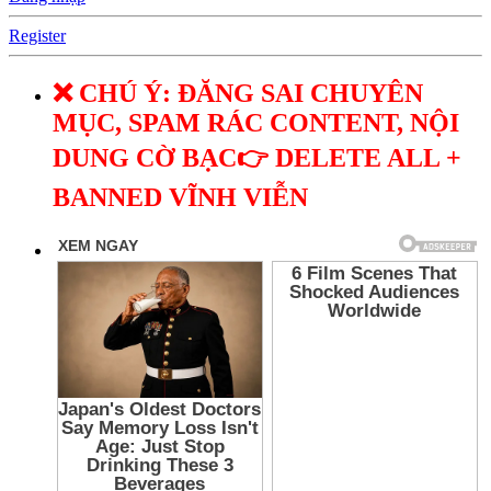
Register
❌ CHÚ Ý: ĐĂNG SAI CHUYÊN
MỤC, SPAM RÁC CONTENT, NỘI
DUNG CỜ BẠC👉 DELETE ALL +
BANNED VĨNH VIỄN