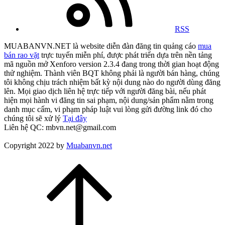
RSS
MUABANVN.NET là website diễn đàn đăng tin quảng cáo
mua
bán rao vặt
trực tuyến miễn phí, được phát triển dựa trên nền tảng
mã nguồn mở Xenforo version 2.3.4 đang trong thời gian hoạt động
thử nghiệm. Thành viên BQT không phải là người bán hàng, chúng
tôi không chịu trách nhiệm bất kỳ nội dung nào do người dùng đăng
lên. Mọi giao dịch liên hệ trực tiếp với người đăng bài, nếu phát
hiện mọi hành vi đăng tin sai phạm, nội dung/sản phẩm nằm trong
danh mục cấm, vi phạm pháp luật vui lòng gửi đường link đó cho
chúng tôi sẽ xử lý
Tại đây
Liên hệ QC: mbvn.net@gmail.com
Copyright 2022 by
Muabanvn.net