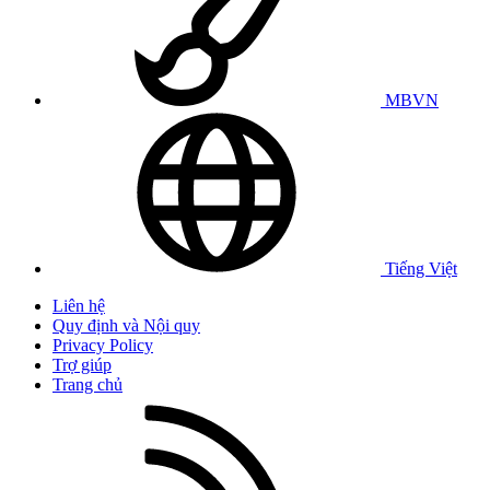
MBVN
Tiếng Việt
Liên hệ
Quy định và Nội quy
Privacy Policy
Trợ giúp
Trang chủ