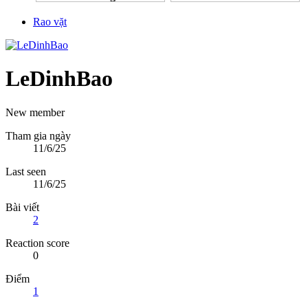
Rao vặt
LeDinhBao
New member
Tham gia ngày
11/6/25
Last seen
11/6/25
Bài viết
2
Reaction score
0
Điểm
1