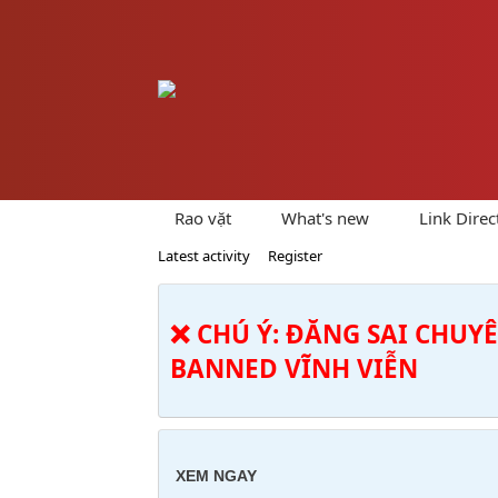
Rao vặt
What's new
Link Direc
Latest activity
Register
❌ CHÚ Ý: ĐĂNG SAI CHUY
BANNED VĨNH VIỄN