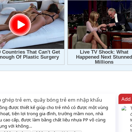
Add 
 ghép trẻ em, quây bóng trẻ em nhập khẩu
ng được thiết kế giúp cho trẻ nhỏ có được một vùng
hoạt, tiện lợi trong gia đình, trường mầm non, nhà
 cao cấp, được làm bằng chất liệu nhựa PP vô cùng
c
ụng với không...
t