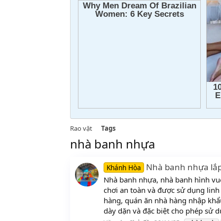
Rao vặt
Tags
nhà banh nhựa
Nhà banh nhựa lắp
Khánh Hòa
Nhà banh nhựa, nhà banh hình vuô
chơi an toàn và được sử dụng linh 
hàng, quán ăn nhà hàng nhập khẩu
dày dặn và đặc biệt cho phép sử d