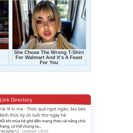
Link Directory
Trái lê ki ma - Thức quà ngọt ngào, bùi béo
đánh thức ký ức tuổi thơ ngày hè
Mỗi khi mùa hè ghé đến mang theo cái nắng chói
hang, cơ thể chúng ta...
raicayhp-12
Updated:
1/8/26