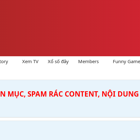
tory
Xem TV
Xổ số đây
Members
Funny Gam
ÊN MỤC, SPAM RÁC CONTENT, NỘI DUNG 