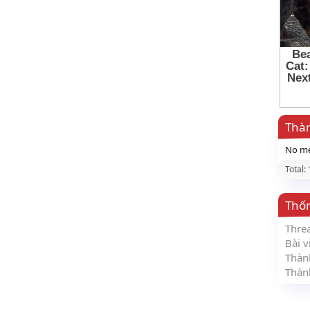
Thàn
No me
Total:
Thố
Thre
Bài v
Thàn
Thàn