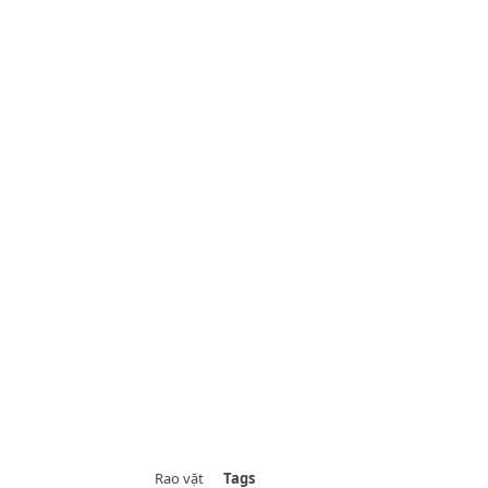
Rao vặt
Tags