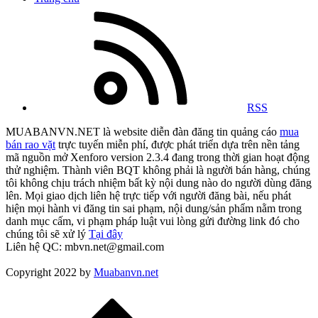
RSS
MUABANVN.NET là website diễn đàn đăng tin quảng cáo
mua
bán rao vặt
trực tuyến miễn phí, được phát triển dựa trên nền tảng
mã nguồn mở Xenforo version 2.3.4 đang trong thời gian hoạt động
thử nghiệm. Thành viên BQT không phải là người bán hàng, chúng
tôi không chịu trách nhiệm bất kỳ nội dung nào do người dùng đăng
lên. Mọi giao dịch liên hệ trực tiếp với người đăng bài, nếu phát
hiện mọi hành vi đăng tin sai phạm, nội dung/sản phẩm nằm trong
danh mục cấm, vi phạm pháp luật vui lòng gửi đường link đó cho
chúng tôi sẽ xử lý
Tại đây
Liên hệ QC: mbvn.net@gmail.com
Copyright 2022 by
Muabanvn.net