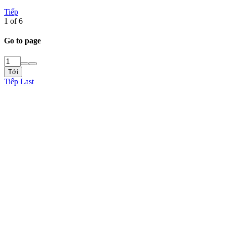
Tiếp
1 of 6
Go to page
Tới
Tiếp
Last