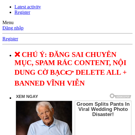
Latest activity
Register
Menu
Đăng nhập
Register
❌ CHÚ Ý: ĐĂNG SAI CHUYÊN
MỤC, SPAM RÁC CONTENT, NỘI
DUNG CỜ BẠC👉 DELETE ALL +
BANNED VĨNH VIỄN