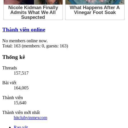
Thành viên online
No members online now.
Total: 163 (members: 0, guests: 163)
Thống kê
Threads
157,517
Bài viết
164,005
Thành viên
15,640
Thành viên mới nhất
hitclubvinmexcom
Rao vặt