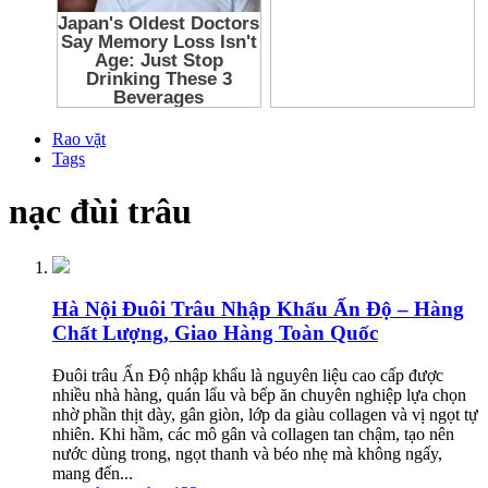
Rao vặt
Tags
nạc đùi trâu
Hà Nội
Đuôi Trâu Nhập Khẩu Ấn Độ – Hàng
Chất Lượng, Giao Hàng Toàn Quốc
Đuôi trâu Ấn Độ nhập khẩu là nguyên liệu cao cấp được
nhiều nhà hàng, quán lẩu và bếp ăn chuyên nghiệp lựa chọn
nhờ phần thịt dày, gân giòn, lớp da giàu collagen và vị ngọt tự
nhiên. Khi hầm, các mô gân và collagen tan chậm, tạo nên
nước dùng trong, ngọt thanh và béo nhẹ mà không ngấy,
mang đến...