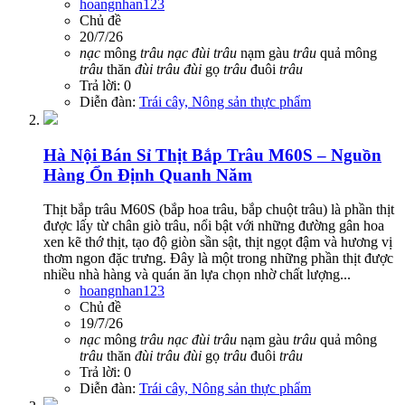
hoangnhan123
Chủ đề
20/7/26
nạc
mông
trâu
nạc
đùi
trâu
nạm gàu
trâu
quả mông
trâu
thăn
đùi
trâu
đùi
gọ
trâu
đuôi
trâu
Trả lời: 0
Diễn đàn:
Trái cây, Nông sản thực phẩm
Hà Nội
Bán Sỉ Thịt Bắp Trâu M60S – Nguồn
Hàng Ổn Định Quanh Năm
Thịt bắp trâu M60S (bắp hoa trâu, bắp chuột trâu) là phần thịt
được lấy từ chân giò trâu, nổi bật với những đường gân hoa
xen kẽ thớ thịt, tạo độ giòn sần sật, thịt ngọt đậm và hương vị
thơm ngon đặc trưng. Đây là một trong những phần thịt được
nhiều nhà hàng và quán ăn lựa chọn nhờ chất lượng...
hoangnhan123
Chủ đề
19/7/26
nạc
mông
trâu
nạc
đùi
trâu
nạm gàu
trâu
quả mông
trâu
thăn
đùi
trâu
đùi
gọ
trâu
đuôi
trâu
Trả lời: 0
Diễn đàn:
Trái cây, Nông sản thực phẩm