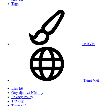
Tags
MBVN
Tiếng Việt
Liên hệ
Quy định và Nội quy
Privacy Policy
Trợ giúp
Trang chủ