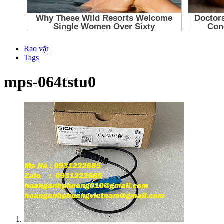
Rao vặt
Tags
mps-064tstu0