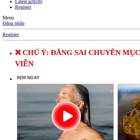
Latest activity
Register
Menu
Đăng nhập
Register
❌ CHÚ Ý: ĐĂNG SAI CHUYÊN MỤC
VIỄN