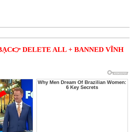
BẠC👉 DELETE ALL + BANNED VĨNH