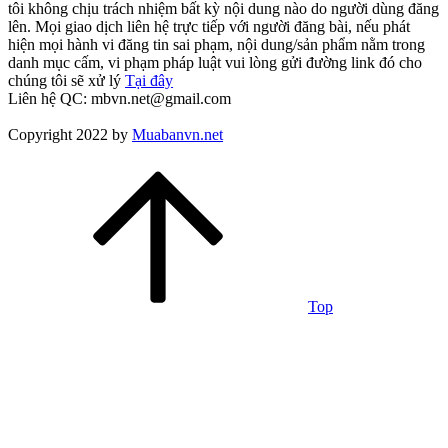
tôi không chịu trách nhiệm bất kỳ nội dung nào do người dùng đăng
lên. Mọi giao dịch liên hệ trực tiếp với người đăng bài, nếu phát
hiện mọi hành vi đăng tin sai phạm, nội dung/sản phẩm nằm trong
danh mục cấm, vi phạm pháp luật vui lòng gửi đường link đó cho
chúng tôi sẽ xử lý
Tại đây
Liên hệ QC: mbvn.net@gmail.com
Copyright 2022 by
Muabanvn.net
Top