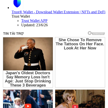
Trust® Wallet - Download Wallet Extension | NFTs and DeFi
Trust Wallet
Trust Wallet APP
Updated:
23/6/26