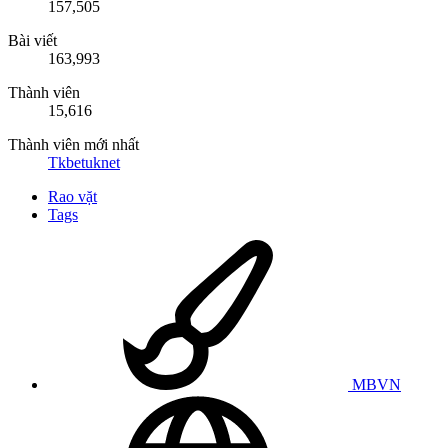
157,505
Bài viết
163,993
Thành viên
15,616
Thành viên mới nhất
Tkbetuknet
Rao vặt
Tags
MBVN