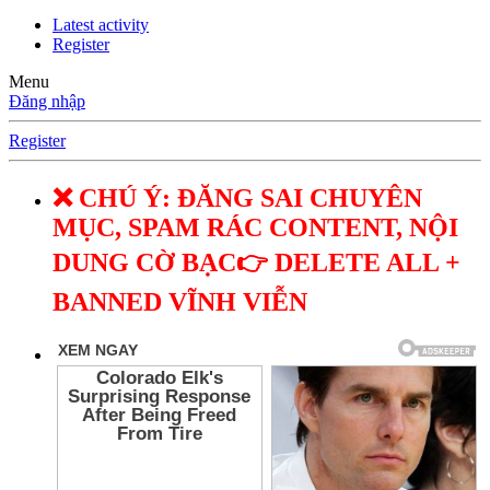
Latest activity
Register
Menu
Đăng nhập
Register
❌ CHÚ Ý: ĐĂNG SAI CHUYÊN
MỤC, SPAM RÁC CONTENT, NỘI
DUNG CỜ BẠC👉 DELETE ALL +
BANNED VĨNH VIỄN