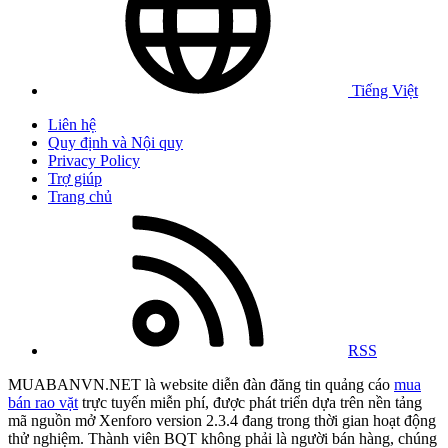
Tiếng Việt
Liên hệ
Quy định và Nội quy
Privacy Policy
Trợ giúp
Trang chủ
RSS
MUABANVN.NET là website diễn đàn đăng tin quảng cáo
mua
bán rao vặt
trực tuyến miễn phí, được phát triển dựa trên nền tảng
mã nguồn mở Xenforo version 2.3.4 đang trong thời gian hoạt động
thử nghiệm. Thành viên BQT không phải là người bán hàng, chúng