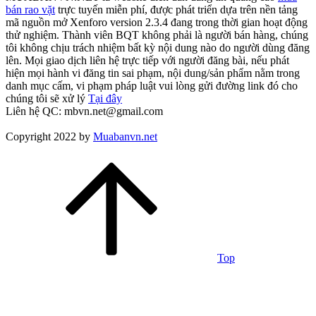
bán rao vặt
trực tuyến miễn phí, được phát triển dựa trên nền tảng
mã nguồn mở Xenforo version 2.3.4 đang trong thời gian hoạt động
thử nghiệm. Thành viên BQT không phải là người bán hàng, chúng
tôi không chịu trách nhiệm bất kỳ nội dung nào do người dùng đăng
lên. Mọi giao dịch liên hệ trực tiếp với người đăng bài, nếu phát
hiện mọi hành vi đăng tin sai phạm, nội dung/sản phẩm nằm trong
danh mục cấm, vi phạm pháp luật vui lòng gửi đường link đó cho
chúng tôi sẽ xử lý
Tại đây
Liên hệ QC: mbvn.net@gmail.com
Copyright 2022 by
Muabanvn.net
Top