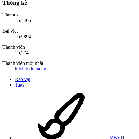
Thống kê
Threads
157,406
Bài viết
163,894
Thành viên
15,574
Thành viên mới nhất
hitclubvincncom
Rao vặt
Tags
MBVN