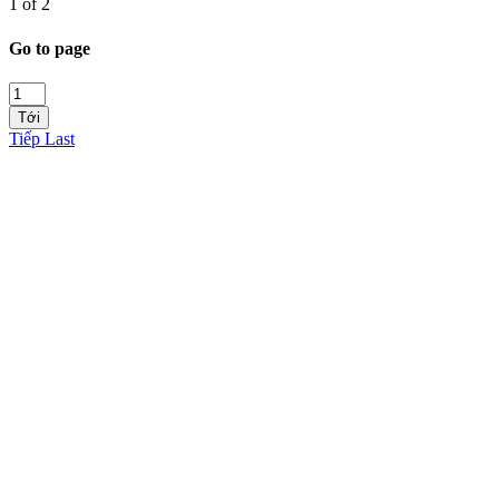
1 of 2
Go to page
Tới
Tiếp
Last