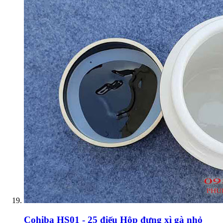
Cohiba HS01 - 25 điếu Hộp đựng xì gà nhỏ