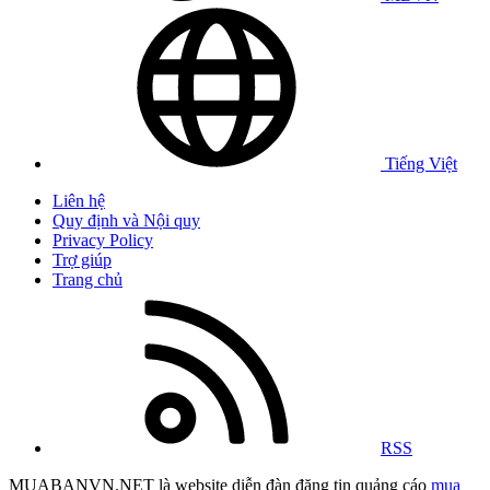
Tiếng Việt
Liên hệ
Quy định và Nội quy
Privacy Policy
Trợ giúp
Trang chủ
RSS
MUABANVN.NET là website diễn đàn đăng tin quảng cáo
mua