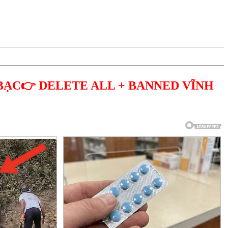
BẠC👉 DELETE ALL + BANNED VĨNH