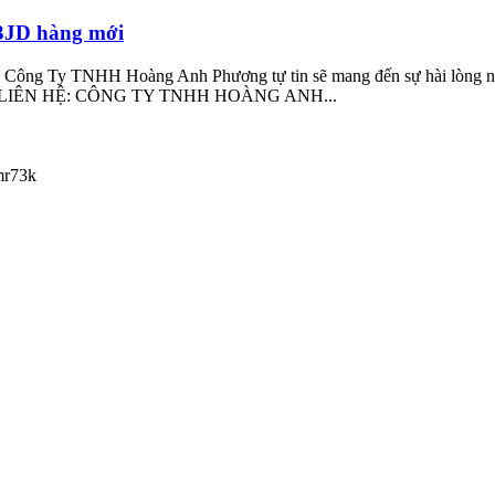
3JD hàng mới
ờng, Công Ty TNHH Hoàng Anh Phương tự tin sẽ mang đến sự hài lòng n
NG TIN LIÊN HỆ: CÔNG TY TNHH HOÀNG ANH...
mr73k