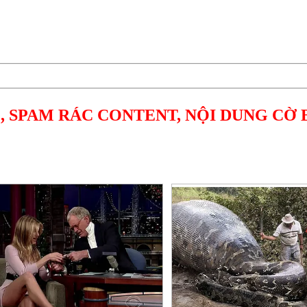
, SPAM RÁC CONTENT, NỘI DUNG CỜ 