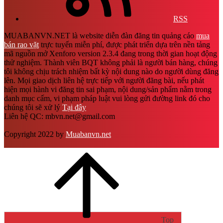
RSS
MUABANVN.NET là website diễn đàn đăng tin quảng cáo
mua
bán rao vặt
trực tuyến miễn phí, được phát triển dựa trên nền tảng
mã nguồn mở Xenforo version 2.3.4 đang trong thời gian hoạt động
thử nghiệm. Thành viên BQT không phải là người bán hàng, chúng
tôi không chịu trách nhiệm bất kỳ nội dung nào do người dùng đăng
lên. Mọi giao dịch liên hệ trực tiếp với người đăng bài, nếu phát
hiện mọi hành vi đăng tin sai phạm, nội dung/sản phẩm nằm trong
danh mục cấm, vi phạm pháp luật vui lòng gửi đường link đó cho
chúng tôi sẽ xử lý
Tại đây
Liên hệ QC: mbvn.net@gmail.com
Copyright 2022 by
Muabanvn.net
Top