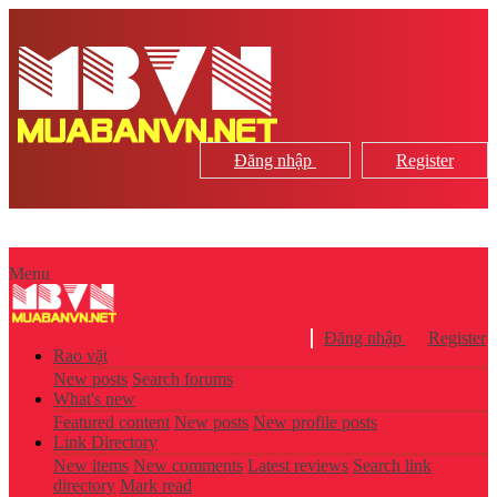
Đăng nhập
Register
Menu
Đăng nhập
Register
Rao vặt
New posts
Search forums
What's new
Featured content
New posts
New profile posts
Link Directory
New items
New comments
Latest reviews
Search link
directory
Mark read