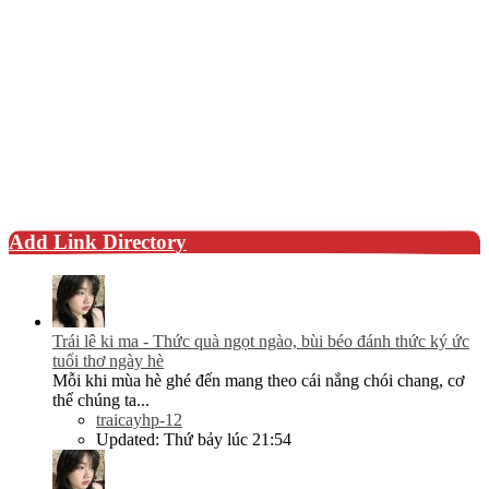
Add Link Directory
Trái lê ki ma - Thức quà ngọt ngào, bùi béo đánh thức ký ức
tuổi thơ ngày hè
Mỗi khi mùa hè ghé đến mang theo cái nắng chói chang, cơ
thể chúng ta...
traicayhp-12
Updated:
Thứ bảy lúc 21:54