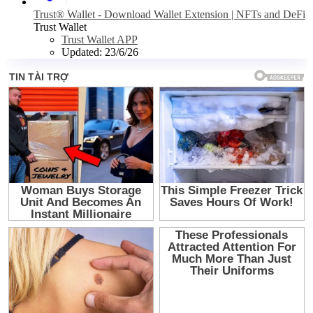
Trust® Wallet - Download Wallet Extension | NFTs and DeFi
Trust Wallet
Trust Wallet APP
Updated:
23/6/26