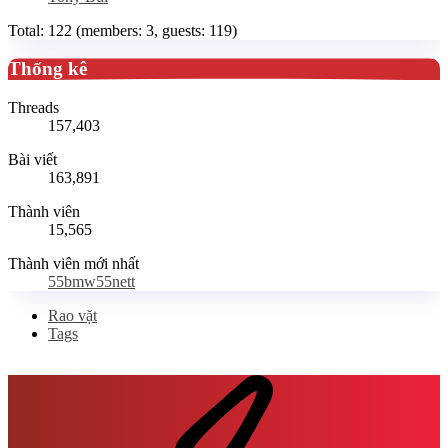
Total: 122 (members: 3, guests: 119)
Thống kê
Threads
157,403
Bài viết
163,891
Thành viên
15,565
Thành viên mới nhất
55bmw55nett
Rao vặt
Tags