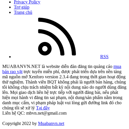
Privacy Policy
Trợ giúp
Trang chủ
RSS
MUABANVN.NET là website diễn đàn đăng tin quảng cáo
mua
bán rao vặt
trực tuyến miễn phí, được phát triển dựa trên nền tảng
mã nguồn mở Xenforo version 2.3.4 đang trong thời gian hoạt động
thử nghiệm. Thành viên BQT không phải là người bán hàng, chúng
tôi không chịu trách nhiệm bất kỳ nội dung nào do người dùng đăng
lên. Mọi giao dịch liên hệ trực tiếp với người đăng bài, nếu phát
hiện mọi hành vi đăng tin sai phạm, nội dung/sản phẩm nằm trong
danh mục cấm, vi phạm pháp luật vui lòng gửi đường link đó cho
chúng tôi sẽ xử lý
Tại đây
Liên hệ QC: mbvn.net@gmail.com
Copyright 2022 by
Muabanvn.net