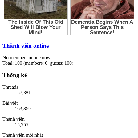
Thành viên online
No members online now.
Total: 100 (members: 0, guests: 100)
Thống kê
Threads
157,381
Bài viết
163,869
Thành viên
15,555
Thành viên mới nhất