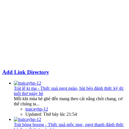
Add Link Directory
Trái lê ki ma - Thức quà ngọt ngào, bùi béo đánh thức ký ức
tuổi thơ ngày hè
Mỗi khi mùa hè ghé đến mang theo cái nắng chói chang, cơ
thể chúng ta...
traicayhp-12
Updated:
Thứ bảy lúc 21:54
Trái bòng boong - Thức quà mộc mạc, ngọt thanh đánh thức