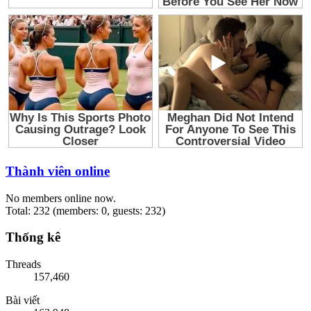
Thành viên online
No members online now.
Total: 232 (members: 0, guests: 232)
Thống kê
Threads
157,460
Bài viết