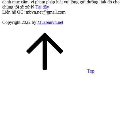
danh mục cấm, vi phạm pháp luật vui lòng gửi đường link đó cho
chúng tôi sẽ xử lý
Tại đây
Liên hệ QC: mbvn.net@gmail.com
Copyright 2022 by
Muabanvn.net
Top