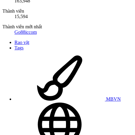
163,948
Thành viên
15,594
Thành viên mới nhất
Go88iccom
Rao vặt
Tags
MBVN