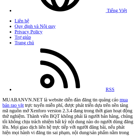
Tiếng Việt
Liên hệ
Quy định và Nội quy
Privacy Policy
Trợ giúp
Trang chủ
RSS
MUABANVN.NET là website diễn đàn đăng tin quảng cáo
mua
bán rao vặt
trực tuyến miễn phí, được phát triển dựa trên nền tảng
mã nguồn mở Xenforo version 2.3.4 đang trong thời gian hoạt động
thử nghiệm. Thành viên BQT không phải là người bán hàng, chúng
tôi không chịu trách nhiệm bất kỳ nội dung nào do người dùng đăng
lên. Mọi giao dịch liên hệ trực tiếp với người đăng bài, nếu phát
hiện mọi hành vi đăng tin sai phạm, nội dung/sản phẩm nằm trong