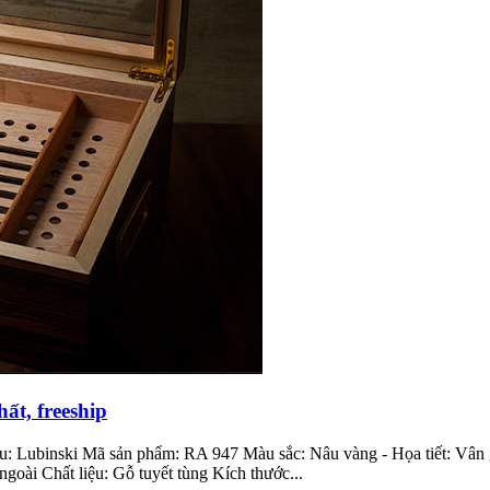
ất, freeship
: Lubinski Mã sản phẩm: RA 947 Màu sắc: Nâu vàng - Họa tiết: Vân gỗ
goài Chất liệu: Gỗ tuyết tùng Kích thước...