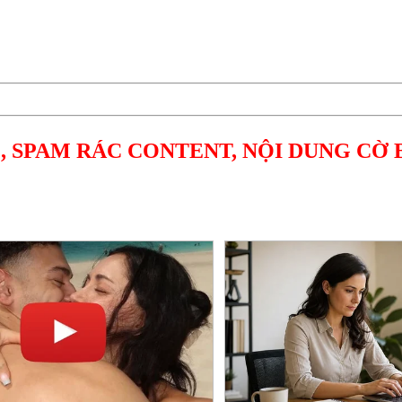
, SPAM RÁC CONTENT, NỘI DUNG CỜ 