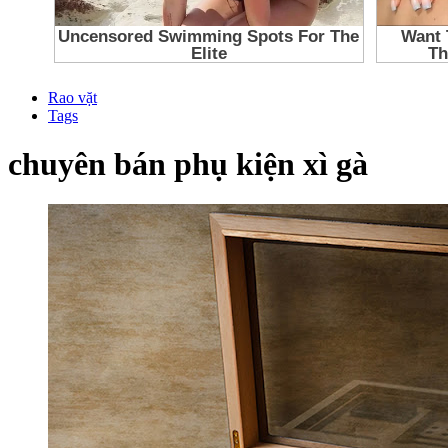
Rao vặt
Tags
chuyên bán phụ kiện xì gà