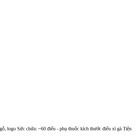
, logo Sức chứa: ~60 điếu - phụ thuốc kích thước điếu xì gà Tiện