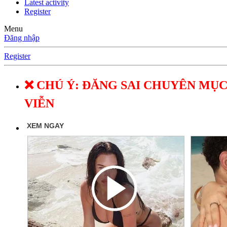
Latest activity
Register
Menu
Đăng nhập
Register
❌ CHÚ Ý: ĐĂNG SAI CHUYÊN MỤC
VIỄN