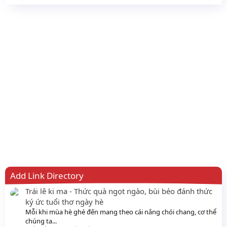
Add Link Directory
Trái lê ki ma - Thức quà ngọt ngào, bùi béo đánh thức
ký ức tuổi thơ ngày hè
Mỗi khi mùa hè ghé đến mang theo cái nắng chói chang, cơ thể
chúng ta...