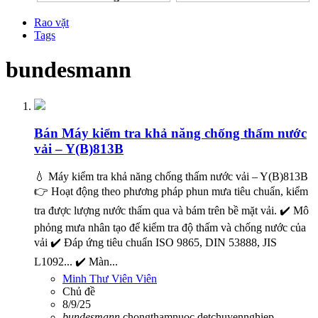
Rao vặt
Tags
bundesmann
Bán
Máy kiểm tra khả năng chống thấm nước
vải – Y(B)813B
💧 Máy kiểm tra khả năng chống thấm nước vải – Y(B)813B
👉 Hoạt động theo phương pháp phun mưa tiêu chuẩn, kiểm
tra được lượng nước thấm qua và bám trên bề mặt vải. ✔️ Mô
phỏng mưa nhân tạo để kiểm tra độ thấm và chống nước của
vải ✔️ Đáp ứng tiêu chuẩn ISO 9865, DIN 53888, JIS
L1092... ✔️ Màn...
Minh Thư Viên Viên
Chủ đề
8/9/25
bundesmann
chongthamnuoc
detchuyennghiep