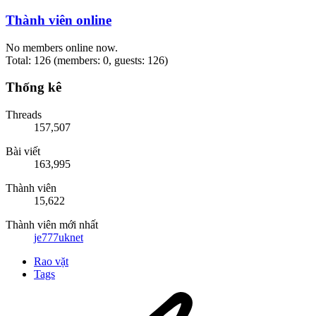
Thành viên online
No members online now.
Total: 126 (members: 0, guests: 126)
Thống kê
Threads
157,507
Bài viết
163,995
Thành viên
15,622
Thành viên mới nhất
je777uknet
Rao vặt
Tags