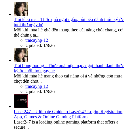
Trái lê ki ma - Thức quà ngọt ngào, bùi béo đánh thức ký ức
tuổi thơ ngày hè
Mỗi khi mùa hè ghé đến mang theo cái nắng chói chang, cơ
thể chúng ta...
traicayhp-12
Updated:
1/8/26
Trái bòng boong - Thức quà mộc mạc, ngọt thanh đánh thức
ký ức tuổi thơ ngày hè
Mỗi khi mùa hè mang theo cái nắng oi ả và những cơn mưa
chợt đến chợt...
traicayhp-12
Updated:
1/8/26
Laser247 – Ultimate Guide to Laser247 Login, Registration,
App, Games & Online Gaming Platform
Laser247 is a leading online gaming platform that offers a
secure...