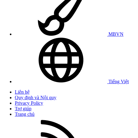
MBVN
Tiếng Việt
Liên hệ
Quy định và Nội quy
Privacy Policy
Trợ giúp
Trang chủ