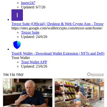
laseer247
Updated:
6/7/26
Trezor Suite (Official) | Desktop & Web Crypto App - Trezor
https://sites.google.com/wallletcrypto.com/trezor-suite/home/
Trezor Suite
Updated:
24/6/26
Trust® Wallet - Download Wallet Extension | NFTs and DeFi
Trust Wallet
Trust Wallet APP
Updated:
23/6/26