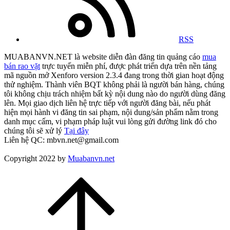
RSS
MUABANVN.NET là website diễn đàn đăng tin quảng cáo
mua
bán rao vặt
trực tuyến miễn phí, được phát triển dựa trên nền tảng
mã nguồn mở Xenforo version 2.3.4 đang trong thời gian hoạt động
thử nghiệm. Thành viên BQT không phải là người bán hàng, chúng
tôi không chịu trách nhiệm bất kỳ nội dung nào do người dùng đăng
lên. Mọi giao dịch liên hệ trực tiếp với người đăng bài, nếu phát
hiện mọi hành vi đăng tin sai phạm, nội dung/sản phẩm nằm trong
danh mục cấm, vi phạm pháp luật vui lòng gửi đường link đó cho
chúng tôi sẽ xử lý
Tại đây
Liên hệ QC: mbvn.net@gmail.com
Copyright 2022 by
Muabanvn.net