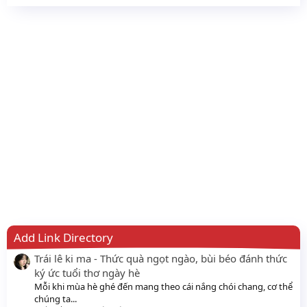
Add Link Directory
Trái lê ki ma - Thức quà ngọt ngào, bùi béo đánh thức
ký ức tuổi thơ ngày hè
Mỗi khi mùa hè ghé đến mang theo cái nắng chói chang, cơ thể
chúng ta...