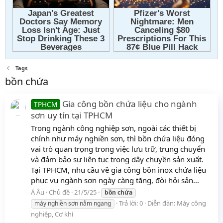
Tags
bồn chứa
Gia công bồn chứa liệu cho ngành
TPHCM
sơn uy tín tại TPHCM
Trong ngành công nghiệp sơn, ngoài các thiết bị
chính như máy nghiền sơn, thì bồn chứa liệu đóng
vai trò quan trọng trong việc lưu trữ, trung chuyển
và đảm bảo sự liên tục trong dây chuyền sản xuất.
Tại TPHCM, nhu cầu về gia công bồn inox chứa liệu
phục vụ ngành sơn ngày càng tăng, đòi hỏi sản...
Á Âu
Chủ đề
21/5/25
bồn
chứa
Trả lời: 0
Diễn đàn:
Máy công
máy nghiền sơn nằm ngang
nghiệp, Cơ khí