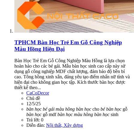
TPHCM
Bàn Học Trẻ Em Gỗ Công Nghiệp
Màu Hồng Hiện Đại
Bàn Học Trẻ Em Gỗ Công Nghiệp Màu Hồng là lựa chọn
hoàn hảo cho các bé gái. Mẫu bàn học sinh cao cấp này sử
dụng gỗ công nghiệp MDF chất lượng, đảm bảo độ bền bỉ
cao. Tông hồng xinh xắn, đáng yêu tạo điểm nhấn nữ tính và
hiện đại cho không gian học tập. Kích thước bàn học được
thiết kế theo...
CaCoDecor
Chủ đề
12/5/25
bàn
học
bé
gái
màu
hồng
bàn
học
cho
bé
bàn
học
gỗ
bàn
học
gỗ mdf
bàn
học
màu
hồng
bàn
học
sinh
Trả lời: 0
Diễn đàn:
Nội thất, Xây dựng