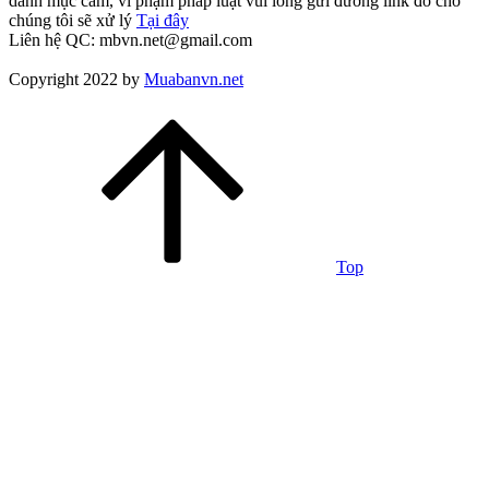
danh mục cấm, vi phạm pháp luật vui lòng gửi đường link đó cho
chúng tôi sẽ xử lý
Tại đây
Liên hệ QC: mbvn.net@gmail.com
Copyright 2022 by
Muabanvn.net
Top