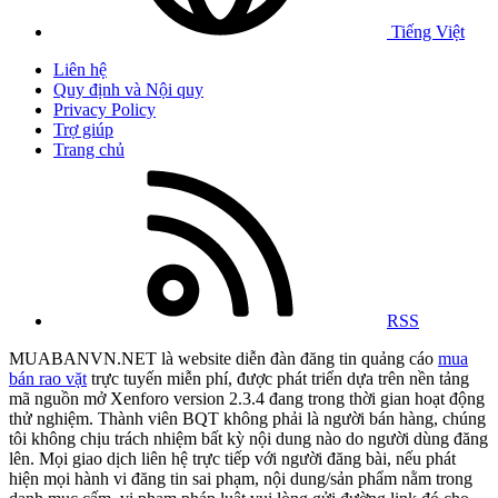
Tiếng Việt
Liên hệ
Quy định và Nội quy
Privacy Policy
Trợ giúp
Trang chủ
RSS
MUABANVN.NET là website diễn đàn đăng tin quảng cáo
mua
bán rao vặt
trực tuyến miễn phí, được phát triển dựa trên nền tảng
mã nguồn mở Xenforo version 2.3.4 đang trong thời gian hoạt động
thử nghiệm. Thành viên BQT không phải là người bán hàng, chúng
tôi không chịu trách nhiệm bất kỳ nội dung nào do người dùng đăng
lên. Mọi giao dịch liên hệ trực tiếp với người đăng bài, nếu phát
hiện mọi hành vi đăng tin sai phạm, nội dung/sản phẩm nằm trong