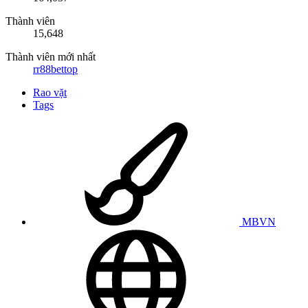
Thành viên
15,648
Thành viên mới nhất
rr88bettop
Rao vặt
Tags
MBVN