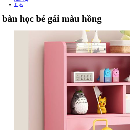
Tags
bàn học bé gái màu hồng