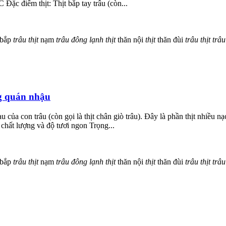
Đặc điểm thịt: Thịt bắp tay trâu (còn...
bắp
trâu
thịt
nạm
trâu
đông
lạnh
thịt
thăn nội
thịt
thăn đùi
trâu
thịt
trâu
ng quán nhậu
 của con trâu (còn gọi là thịt chân giò trâu). Đây là phần thịt nhiều nạ
chất lượng và độ tươi ngon Trọng...
bắp
trâu
thịt
nạm
trâu
đông
lạnh
thịt
thăn nội
thịt
thăn đùi
trâu
thịt
trâu