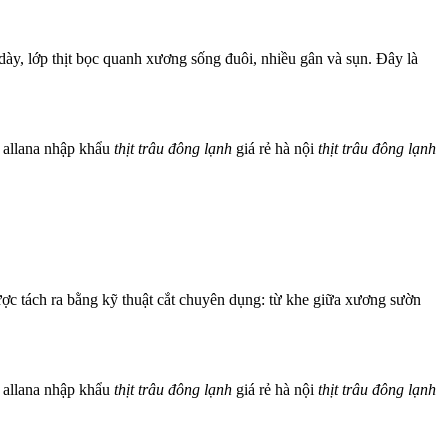
dày, lớp thịt bọc quanh xương sống đuôi, nhiều gân và sụn. Đây là
allana nhập khẩu
thịt
trâu
đông
lạnh
giá rẻ hà nội
thịt
trâu
đông
lạnh
được tách ra bằng kỹ thuật cắt chuyên dụng: từ khe giữa xương sườn
allana nhập khẩu
thịt
trâu
đông
lạnh
giá rẻ hà nội
thịt
trâu
đông
lạnh