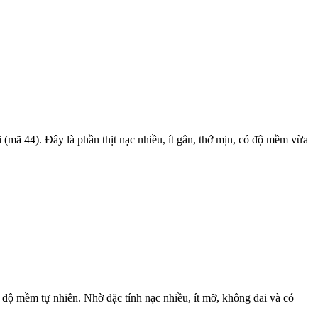
i (mã 44). Đây là phần thịt nạc nhiều, ít gân, thớ mịn, có độ mềm vừa
i
ợc độ mềm tự nhiên. Nhờ đặc tính nạc nhiều, ít mỡ, không dai và có