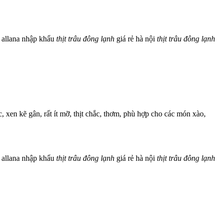
allana nhập khẩu
thịt
trâu
đông
lạnh
giá rẻ hà nội
thịt
trâu
đông
lạnh
c, xen kẽ gân, rất ít mỡ, thịt chắc, thơm, phù hợp cho các món xào,
allana nhập khẩu
thịt
trâu
đông
lạnh
giá rẻ hà nội
thịt
trâu
đông
lạnh