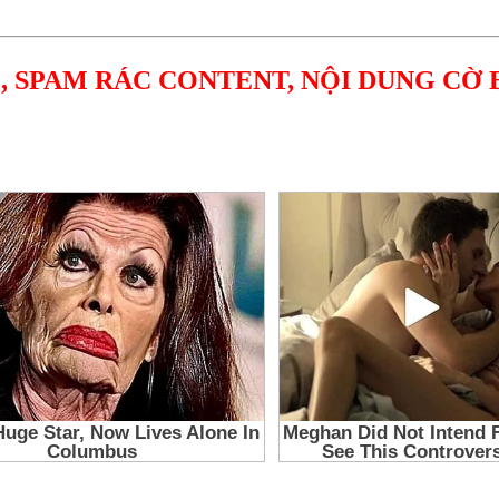
, SPAM RÁC CONTENT, NỘI DUNG CỜ 