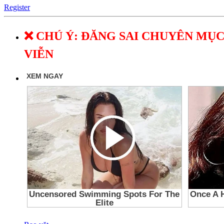
Register
❌ CHÚ Ý: ĐĂNG SAI CHUYÊN MỤC
VIỄN