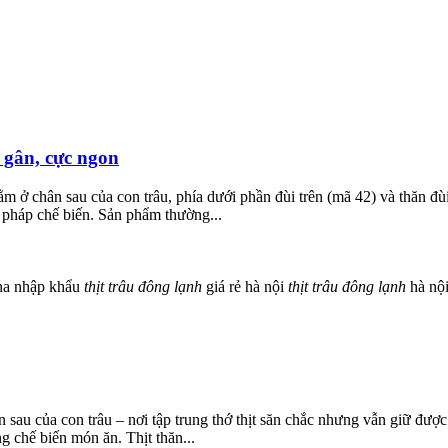
 gân, cực ngon
nằm ở chân sau của con trâu, phía dưới phần đùi trên (mã 42) và thăn đù
 pháp chế biến. Sản phẩm thường...
na nhập khẩu
thịt
trâu
đông
lạnh
giá rẻ hà nội
thịt
trâu
đông
lạnh
hà nộ
chân sau của con trâu – nơi tập trung thớ thịt săn chắc nhưng vẫn giữ đư
g chế biến món ăn. Thịt thăn...