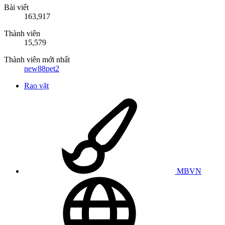
Bài viết
163,917
Thành viên
15,579
Thành viên mới nhất
new88pet2
Rao vặt
MBVN