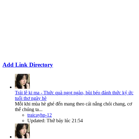
Add Link Directory
Trái lê ki ma - Thức quà ngọt ngào, bùi béo đánh thức ký ức
tuổi thơ ngày hè
Mỗi khi mùa hè ghé đến mang theo cái nắng chói chang, cơ
thể chúng ta...
traicayhp-12
Updated:
Thứ bảy lúc 21:54