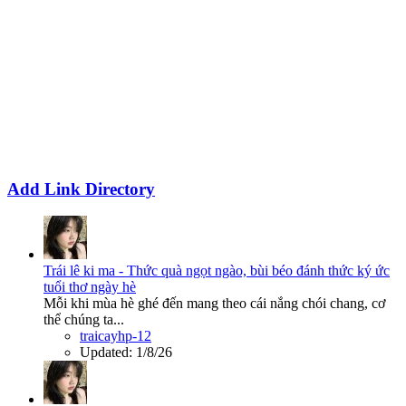
Add Link Directory
Trái lê ki ma - Thức quà ngọt ngào, bùi béo đánh thức ký ức
tuổi thơ ngày hè
Mỗi khi mùa hè ghé đến mang theo cái nắng chói chang, cơ
thể chúng ta...
traicayhp-12
Updated:
1/8/26