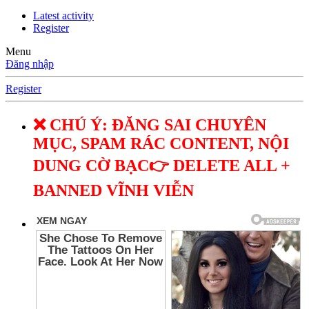
Latest activity
Register
Menu
Đăng nhập
Register
❌ CHÚ Ý: ĐĂNG SAI CHUYÊN
MỤC, SPAM RÁC CONTENT, NỘI
DUNG CỜ BẠC👉 DELETE ALL +
BANNED VĨNH VIỄN