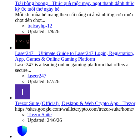
Trái bòng boong - Thức quà mộc mạc, ngọt thanh đánh thức
ký ức tuổi thơ ngày hè
Mỗi khi mùa hè mang theo cái nắng oi ả và những cơn mưa
chợt đến chợt...
traicayhp-12
Updated:
1/8/26
Laser247 – Ultimate Guide to Laser247 Login, Registration,
App, Games & Online Gaming Platform
Laser247 is a leading online gaming platform that offers a
secure...
laseer247
Updated:
6/7/26
Trezor Suite (Official) | Desktop & Web Crypto App - Trezor
https://sites.google.com/wallletcrypto.com/trezor-suite/home/
Trezor Suite
Updated:
24/6/26