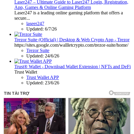
Laser247 – Ultimate Guide to Laser247 Login, Registration,
App, Games & Online Gaming Platform
Laser247 is a leading online gaming platform that offers a
secure...
laseer247
Updated:
6/7/26
Trezor Suite (Official) | Desktop & Web Crypto App - Trezor
https://sites.google.com/wallletcrypto.com/trezor-suite/home/
Trezor Suite
Updated:
24/6/26
Trust® Wallet - Download Wallet Extension | NFTs and DeFi
Trust Wallet
Trust Wallet APP
Updated:
23/6/26