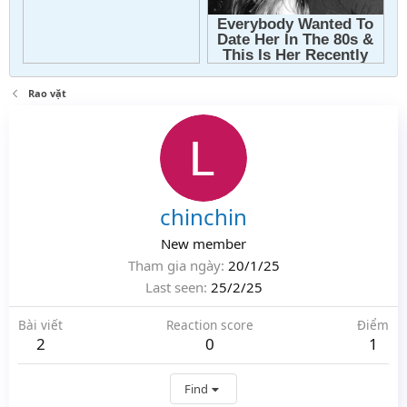
Rao vặt
chinchin
New member
Tham gia ngày
20/1/25
Last seen
25/2/25
Bài viết
Reaction score
Điểm
2
0
1
Find