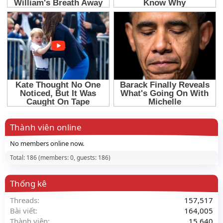
Thành viên online
No members online now.
Total: 186 (members: 0, guests: 186)
Thống kê
Threads
157,517
Bài viết
164,005
Thành viên
15,640