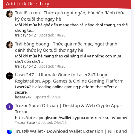
Add Link Directory
Trái lê ki ma - Thức quà ngọt ngào, bùi béo đánh thức
ký ức tuổi thơ ngày hè
Mỗi khi mùa hè ghé đến mang theo cái nắng chói chang, cơ thể
chúng ta...
traicayhp-12
Updated:
1/8/26
Trái bòng boong - Thức quà mộc mạc, ngọt thanh
đánh thức ký ức tuổi thơ ngày hè
Mỗi khi mùa hè mang theo cái nắng oi ả và những cơn mưa
chợt đến chợt...
traicayhp-12
Updated:
1/8/26
Laser247 – Ultimate Guide to Laser247 Login,
Registration, App, Games & Online Gaming Platform
Laser247 is a leading online gaming platform that offers a
secure...
laseer247
Updated:
6/7/26
Trezor Suite (Official) | Desktop & Web Crypto App -
Trezor
https://sites.google.com/wallletcrypto.com/trezor-suite/home/
Trezor Suite
Updated:
24/6/26
Trust® Wallet - Download Wallet Extension | NFTs and