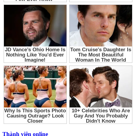
Thành viên online