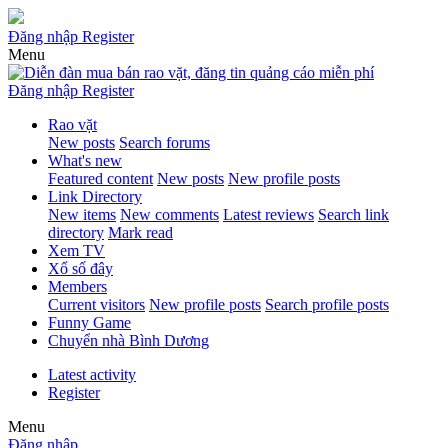
Đăng nhập
Register
Menu
Đăng nhập
Register
Rao vặt
New posts
Search forums
What's new
Featured content
New posts
New profile posts
Link Directory
New items
New comments
Latest reviews
Search link
directory
Mark read
Xem TV
Xổ số đây
Members
Current visitors
New profile posts
Search profile posts
Funny Game
Chuyển nhà Bình Dương
Latest activity
Register
Menu
Đăng nhập