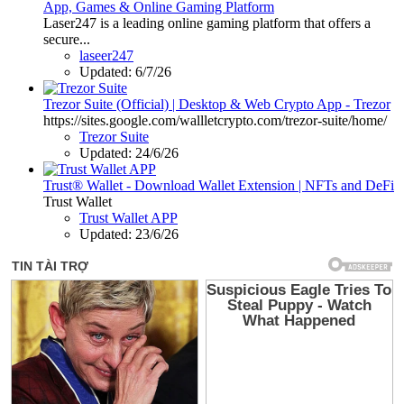
App, Games & Online Gaming Platform
Laser247 is a leading online gaming platform that offers a
secure...
laseer247
Updated:
6/7/26
Trezor Suite (Official) | Desktop & Web Crypto App - Trezor
https://sites.google.com/wallletcrypto.com/trezor-suite/home/
Trezor Suite
Updated:
24/6/26
Trust® Wallet - Download Wallet Extension | NFTs and DeFi
Trust Wallet
Trust Wallet APP
Updated:
23/6/26