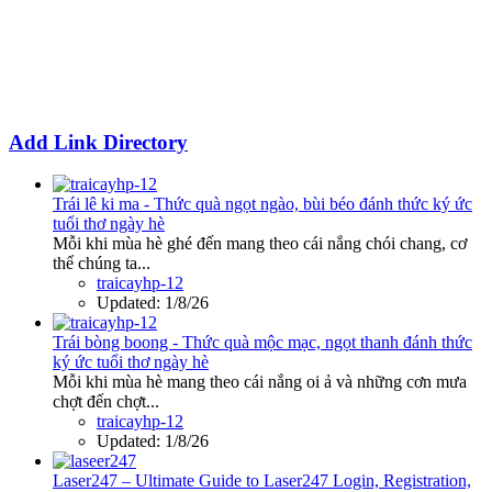
Add Link Directory
Trái lê ki ma - Thức quà ngọt ngào, bùi béo đánh thức ký ức
tuổi thơ ngày hè
Mỗi khi mùa hè ghé đến mang theo cái nắng chói chang, cơ
thể chúng ta...
traicayhp-12
Updated:
1/8/26
Trái bòng boong - Thức quà mộc mạc, ngọt thanh đánh thức
ký ức tuổi thơ ngày hè
Mỗi khi mùa hè mang theo cái nắng oi ả và những cơn mưa
chợt đến chợt...
traicayhp-12
Updated:
1/8/26
Laser247 – Ultimate Guide to Laser247 Login, Registration,