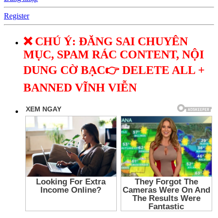
Register
❌ CHÚ Ý: ĐĂNG SAI CHUYÊN
MỤC, SPAM RÁC CONTENT, NỘI
DUNG CỜ BẠC👉 DELETE ALL +
BANNED VĨNH VIỄN