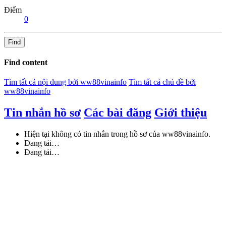
Điểm
0
Find
Find content
Tìm tất cả nội dung bởi ww88vinainfo
Tìm tất cả chủ đề bởi
ww88vinainfo
Tin nhắn hồ sơ
Các bài đăng
Giới thiệu
Hiện tại không có tin nhắn trong hồ sơ của ww88vinainfo.
Đang tải…
Đang tải…