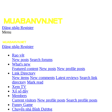
Đăng nhập
Register
Menu
Đăng nhập
Register
Rao vặt
New posts
Search forums
What's new
Featured content
New posts
New profile posts
Link Directory
New items
New comments
Latest reviews
Search link
directory
Mark read
Xem TV
Xổ số đây
Members
Current visitors
New profile posts
Search profile posts
Funny Game
Chuyển nhà Bình Dương