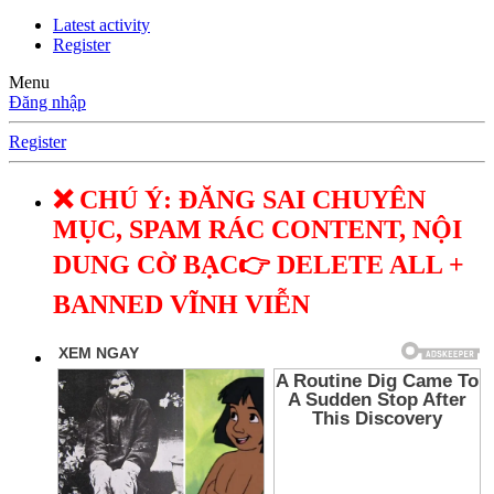
Latest activity
Register
Menu
Đăng nhập
Register
❌ CHÚ Ý: ĐĂNG SAI CHUYÊN
MỤC, SPAM RÁC CONTENT, NỘI
DUNG CỜ BẠC👉 DELETE ALL +
BANNED VĨNH VIỄN