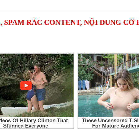
, SPAM RÁC CONTENT, NỘI DUNG CỜ 