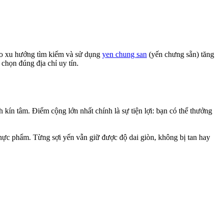
lý do xu hướng tìm kiếm và sử dụng
yen chung san
(yến chưng sẵn) tăng
chọn đúng địa chỉ uy tín.
kín tâm. Điểm cộng lớn nhất chính là sự tiện lợi: bạn có thể thưởng
hực phẩm. Từng sợi yến vẫn giữ được độ dai giòn, không bị tan hay