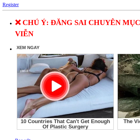
Register
❌ CHÚ Ý: ĐĂNG SAI CHUYÊN MỤC
VIỄN