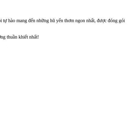
 tôi tự hào mang đến những hũ yến thơm ngon nhất, được đóng gói
ng thuần khiết nhất!