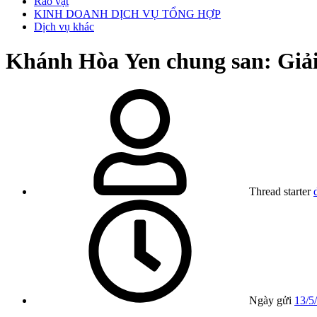
Rao vặt
KINH DOANH DỊCH VỤ TỔNG HỢP
Dịch vụ khác
Khánh Hòa
Yen chung san: Giả
Thread starter
Ngày gửi
13/5