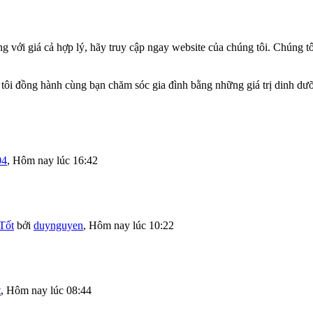
g với giá cả hợp lý, hãy truy cập ngay website của chúng tôi. Chúng
tôi đồng hành cùng bạn chăm sóc gia đình bằng những giá trị dinh dưỡ
04
,
Hôm nay lúc 16:42
Tốt
bởi
duynguyen
,
Hôm nay lúc 10:22
t
,
Hôm nay lúc 08:44