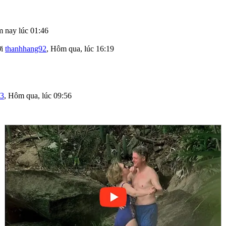
 nay lúc 01:46
ởi
thanhhang92
,
Hôm qua, lúc 16:19
03
,
Hôm qua, lúc 09:56