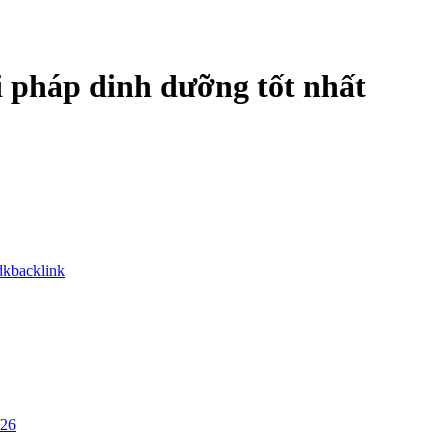
i pháp dinh dưỡng tốt nhất
dkbacklink
/26