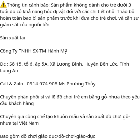
Thông tin cảnh báo: Sản phẩm không dành cho trẻ dưới 3
tuổi do có khả năng hóc dị vật đối với các chi tiết nhỏ. Tháo bỏ
hoàn toàn bao bì sản phẩm trước khi đưa cho trẻ chơi, và cần sự
giám sát của người lớn.
Sản xuất tại
Công Ty TNHH SX-TM Hành Mỹ
Đc : Số 15, tổ 6, ấp 5A, Xã Lương Bình, Huyện Bến Lức, Tỉnh
Long An
Call & Zalo : 0914 974 908 Ms Phương Thủy
Chuyên phân phối sỉ và lẽ đồ chơi trẻ em bằng gỗ-nhựa theo yêu
cầu khách hàng
Chuyên gia công chế tạo khuôn mẫu và sản xuất đồ chơi gỗ-
nhựa tại Việt Nam
Bao gồm đồ chơi giáo dục/đồ-chơi-giáo-dục