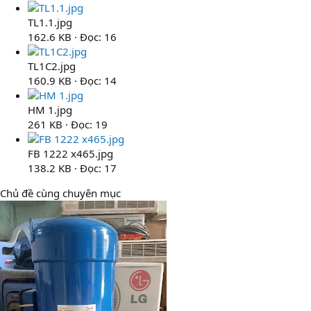
TL1.1.jpg
162.6 KB · Đọc: 16
TL1C2.jpg
160.9 KB · Đọc: 14
HM 1.jpg
261 KB · Đọc: 19
FB 1222 x465.jpg
138.2 KB · Đọc: 17
Chủ đề cùng chuyên mục