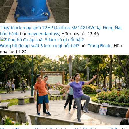
Thay block máy lạnh 12HP Danfoss SM148T4VC tại Đồng Nai,
bảo hành
bởi
maynendanfoss
,
Hôm nay lúc 13:46
Đồng hồ đo áp suất 3 kim có gì nổi bật?
bởi
Trang Bilalo
,
Hôm
nay lúc 11:22