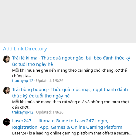
Add Link Directory
Trái lê ki ma - Thức quà ngọt ngào, bùi béo đánh thức ký
ức tuổi thơ ngày hè
Mỗi khi mùa hè ghé đến mang theo cái nắng chói chang, cơ thể
chúng ta...
traicayhp-12
Updated:
1/8/26
Trái bòng boong - Thức quà mộc mạc, ngọt thanh đánh
thức ký ức tuổi thơ ngày hè
Mỗi khi mùa hè mang theo cái nắng oi ả và những cơn mưa chợt
đến chợt...
traicayhp-12
Updated:
1/8/26
Laser247 – Ultimate Guide to Laser247 Login,
Registration, App, Games & Online Gaming Platform
Laser247 is a leading online gaming platform that offers a secure...