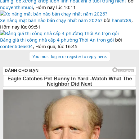
Làm gì để xương khớp luôn linh hoạt khi ở tuổi trung niên?
bởi
nguyenthimuoi
,
Hôm nay lúc 10:11
Xe nâng mặt bàn nào bán chạy nhất năm 2026?
bởi
hanatc89
,
Hôm nay lúc 09:51
Bảng giá thi công nhà cấp 4 phường Thới An trọn gói
bởi
contentideas04
,
Hôm qua, lúc 16:45
You must log in or register to reply here.