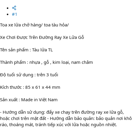
#1
Toa xe lửa chở hàng/ toa tàu hỏa/
Xe Chơi Được Trên Đường Ray Xe Lửa Gỗ
Tên sản phẩm : Tàu lửa TL
Thành phẩm : nhựa , gỗ , kim loại, nam châm
Độ tuổi sử dụng : trên 3 tuổi
Kích thước : 85 x 61 x 44 mm
Sản xuất : Made in Việt Nam
- Hướng dẫn sử dụng: đẩy xe chạy trên đường ray xe lửa gỗ,
hoặc chơi trên mặt đất - Hướng dẫn bảo quản: bảo quản nơi khô
ráo, thoáng mát, tránh tiếp xúc với lửa hoặc nguồn nhiệt.