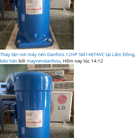
Thay tận nơi máy nén Danfoss 12HP SM148T4VC tại Lâm Đồng,
bảo hàn
bởi
maynendanfoss
,
Hôm nay lúc 14:12