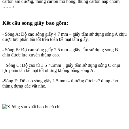
carton âm dương, thùng carton mở hông, thùng carton nắp chồm,
…….\
Kết cấu sóng giấy bao gồm:
- Sóng A: Độ cao sóng giấy 4.7 mm – giấy tấm sử dụng sóng A chịu
được lực phân tán tốt trên toàn bề mặt tấm giấy.
- Sóng B: Độ cao sóng giấy 2.5 mm – giấy tấm sử dụng sóng B
chịu được lực xuyên thủng cao.
– Sóng C: Độ cao từ 3.5-4.5mm – giấy tấm sử dụng sóng C chịu
lực phân tán bề mặt tốt nhưng không bằng sóng A.
-Sóng E: Độ cao sóng giấy 1.5 mm – thường được sử dụng cho
thùng đựng các vật nhẹ.