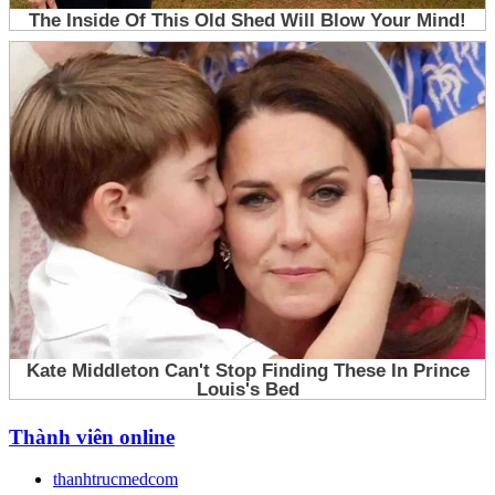
Thành viên online
thanhtrucmedcom