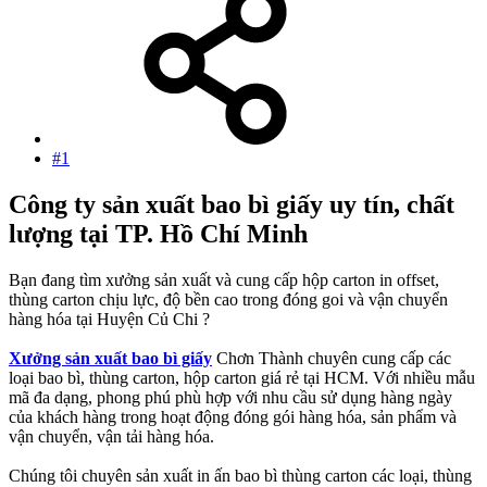
#1
Công ty sản xuất bao bì giấy uy tín, chất
lượng tại TP. Hồ Chí Minh
Bạn đang tìm xưởng sản xuất và cung cấp hộp carton in offset,
thùng carton chịu lực, độ bền cao trong đóng goi và vận chuyển
hàng hóa tại Huyện Củ Chi ?
Xưởng sản xuất bao bì giấy
Chơn Thành chuyên cung cấp các
loại bao bì, thùng carton, hộp carton giá rẻ tại HCM. Với nhiều mẫu
mã đa dạng, phong phú phù hợp với nhu cầu sử dụng hàng ngày
của khách hàng trong hoạt động đóng gói hàng hóa, sản phẩm và
vận chuyển, vận tải hàng hóa.
Chúng tôi chuyên sản xuất in ấn bao bì thùng carton các loại, thùng