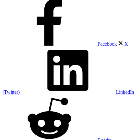
Facebook
X
(Twitter)
LinkedIn