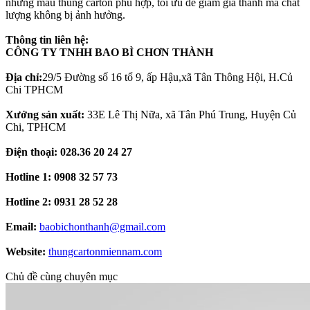
những mẫu thùng carton phù hợp, tối ưu để giảm giá thành mà chất
lượng không bị ảnh hưởng.
Thông tin liên hệ:
CÔNG TY TNHH BAO BÌ CHƠN THÀNH
Địa chỉ:
29/5 Đường số 16 tổ 9, ấp Hậu,xã Tân Thông Hội, H.Củ
Chi TPHCM
Xưởng sản xuất:
33E Lê Thị Nữa, xã Tân Phú Trung, Huyện Củ
Chi, TPHCM
Điện thoại:
028.36 20 24 27
Hotline 1: 0908 32 57 73
Hotline 2: 0931 28 52 28
Email:
baobichonthanh@gmail.com
Website:
thungcartonmiennam.com
Chủ đề cùng chuyên mục