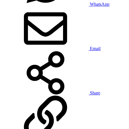
WhatsApp
Email
Share