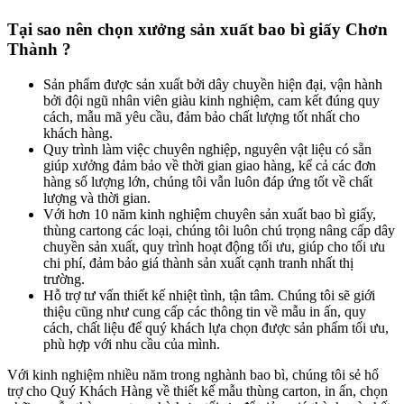
Tại sao nên chọn xưởng sản xuất bao bì giấy Chơn
Thành ?
Sản phẩm được sản xuất bởi dây chuyền hiện đại, vận hành
bởi đội ngũ nhân viên giàu kinh nghiệm, cam kết đúng quy
cách, mẫu mã yêu cầu, đảm bảo chất lượng tốt nhất cho
khách hàng.
Quy trình làm việc chuyên nghiệp, nguyên vật liệu có sẵn
giúp xưởng đảm bảo về thời gian giao hàng, kể cả các đơn
hàng số lượng lớn, chúng tôi vẫn luôn đáp ứng tốt về chất
lượng và thời gian.
Với hơn 10 năm kinh nghiệm chuyên sản xuất bao bì giấy,
thùng cartong các loại, chúng tôi luôn chú trọng nâng cấp dây
chuyền sản xuất, quy trình hoạt động tối ưu, giúp cho tối ưu
chi phí, đảm bảo giá thành sản xuất cạnh tranh nhất thị
trường.
Hỗ trợ tư vấn thiết kế nhiệt tình, tận tâm. Chúng tôi sẽ giới
thiệu cũng như cung cấp các thông tin về mẫu in ấn, quy
cách, chất liệu để quý khách lựa chọn được sản phẩm tối ưu,
phù hợp với nhu cầu của mình.
Với kinh nghiệm nhiều năm trong nghành bao bì, chúng tôi sẻ hổ
trợ cho Quý Khách Hàng về thiết kế mẫu thùng carton, in ấn, chọn