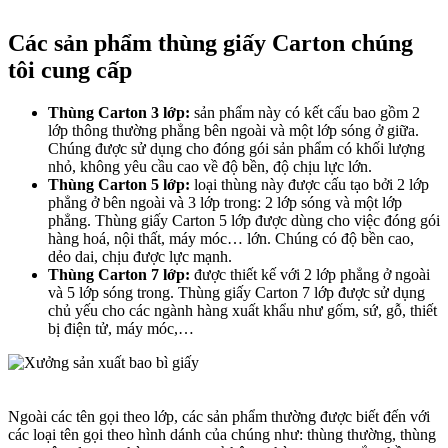
Các sản phẩm thùng giấy Carton chúng
tôi cung cấp
Thùng Carton 3 lớp:
sản phẩm này có kết cấu bao gồm 2
lớp thông thường phẳng bên ngoài và một lớp sóng ở giữa.
Chúng được sử dụng cho đóng gói sản phẩm có khối lượng
nhỏ, không yêu cầu cao về độ bền, độ chịu lực lớn.
Thùng Carton 5 lớp:
loại thùng này được cấu tạo bởi 2 lớp
phẳng ở bên ngoài và 3 lớp trong: 2 lớp sóng và một lớp
phẳng. Thùng giấy Carton 5 lớp được dùng cho việc đóng gói
hàng hoá, nội thất, máy móc… lớn. Chúng có độ bền cao,
dẻo dai, chịu được lực mạnh.
Thùng Carton 7 lớp:
được thiết kế với 2 lớp phẳng ở ngoài
và 5 lớp sóng trong. Thùng giấy Carton 7 lớp được sử dụng
chủ yếu cho các ngành hàng xuất khẩu như gốm, sứ, gỗ, thiết
bị điện tử, máy móc,…
Ngoài các tên gọi theo lớp, các sản phẩm thường được biết đến với
các loại tên gọi theo hình dánh của chúng như: thùng thường, thùng