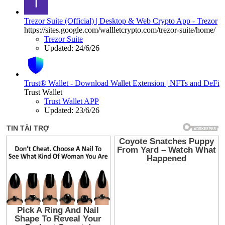
Trezor Suite (Official) | Desktop & Web Crypto App - Trezor
https://sites.google.com/wallletcrypto.com/trezor-suite/home/
Trezor Suite
Updated:
24/6/26
Trust® Wallet - Download Wallet Extension | NFTs and DeFi
Trust Wallet
Trust Wallet APP
Updated:
23/6/26