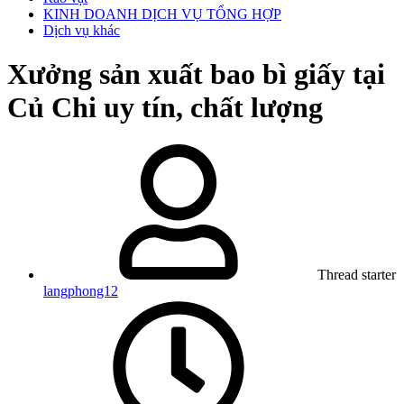
KINH DOANH DỊCH VỤ TỔNG HỢP
Dịch vụ khác
Xưởng sản xuất bao bì giấy tại
Củ Chi uy tín, chất lượng
Thread starter
langphong12