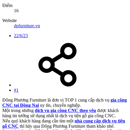
Điểm
16
Website
dpfurniture.vn
22/6/23
#1
Đông Phương Furniture là đơn vị TOP 1 cung cấp dịch vụ
gia công
CNC tại Đồng Nai
uy tín, chuyên nghiệp.
Một trong những
dịch vụ gia công CNC theo yêu
được khách
hàng tin tưởng sử dụng nhất là dịch vụ tiện gỗ gia công CNC.
Nếu quý khách hàng đang cần tìm một
nhà cung cấp dịch vụ tiện
gỗ CNC
thì hãy qua Đông Phương Furniture tham khảo nhé.