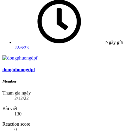
Ngày gửi
22/6/23
dongphuongdpf
Member
Tham gia ngày
2/12/22
Bài viết
130
Reaction score
0