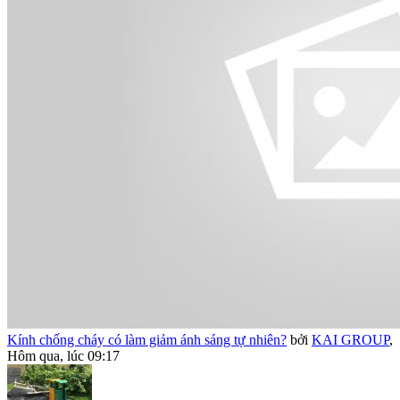
Kính chống cháy có làm giảm ánh sáng tự nhiên?
bởi
KAI GROUP
,
Hôm qua, lúc 09:17