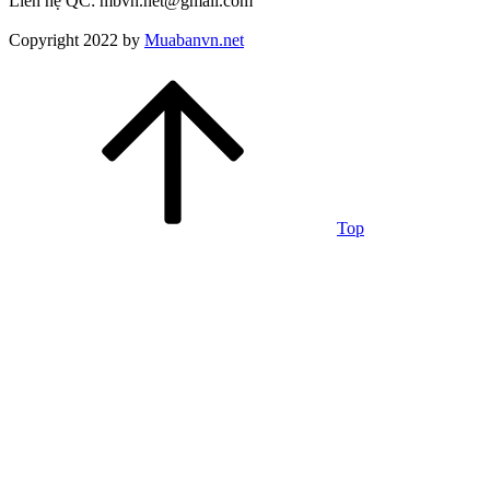
Liên hệ QC: mbvn.net@gmail.com
Copyright 2022 by
Muabanvn.net
Top