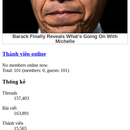
Thành viên online
No members online now.
Total: 101 (members: 0, guests: 101)
Thống kê
Threads
157,403
Bài viết
163,891
Thành viên
15,565