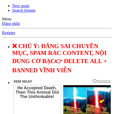
New posts
Search forums
Menu
Đăng nhập
Register
❌ CHÚ Ý: ĐĂNG SAI CHUYÊN
MỤC, SPAM RÁC CONTENT, NỘI
DUNG CỜ BẠC👉 DELETE ALL +
BANNED VĨNH VIỄN