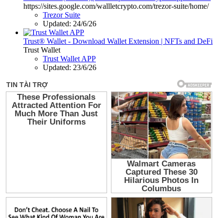
https://sites.google.com/wallletcrypto.com/trezor-suite/home/
Trezor Suite
Updated:
24/6/26
Trust® Wallet - Download Wallet Extension | NFTs and DeFi
Trust Wallet
Trust Wallet APP
Updated:
23/6/26