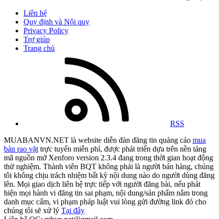
Liên hệ
Quy định và Nội quy
Privacy Policy
Trợ giúp
Trang chủ
RSS
MUABANVN.NET là website diễn đàn đăng tin quảng cáo
mua
bán rao vặt
trực tuyến miễn phí, được phát triển dựa trên nền tảng
mã nguồn mở Xenforo version 2.3.4 đang trong thời gian hoạt động
thử nghiệm. Thành viên BQT không phải là người bán hàng, chúng
tôi không chịu trách nhiệm bất kỳ nội dung nào do người dùng đăng
lên. Mọi giao dịch liên hệ trực tiếp với người đăng bài, nếu phát
hiện mọi hành vi đăng tin sai phạm, nội dung/sản phẩm nằm trong
danh mục cấm, vi phạm pháp luật vui lòng gửi đường link đó cho
chúng tôi sẽ xử lý
Tại đây