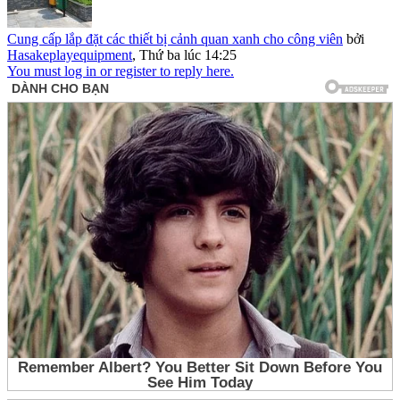
Cung cấp lắp đặt các thiết bị cảnh quan xanh cho công viên
bởi
Hasakeplayequipment
,
Thứ ba lúc 14:25
You must log in or register to reply here.