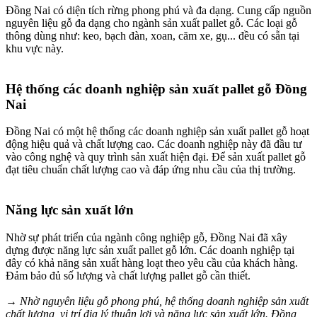
Đồng Nai có diện tích rừng phong phú và đa dạng. Cung cấp nguồn
nguyên liệu gỗ đa dạng cho ngành sản xuất pallet gỗ. Các loại gỗ
thông dùng như: keo, bạch đàn, xoan, căm xe, gụ... đều có sẵn tại
khu vực này.
Hệ thống các doanh nghiệp sản xuất pallet gỗ Đồng
Nai
Đồng Nai có một hệ thống các doanh nghiệp sản xuất pallet gỗ hoạt
động hiệu quả và chất lượng cao. Các doanh nghiệp này đã đầu tư
vào công nghệ và quy trình sản xuất hiện đại. Để sản xuất pallet gỗ
đạt tiêu chuẩn chất lượng cao và đáp ứng nhu cầu của thị trường.
Năng lực sản xuất lớn
Nhờ sự phát triển của ngành công nghiệp gỗ, Đồng Nai đã xây
dựng được năng lực sản xuất pallet gỗ lớn. Các doanh nghiệp tại
đây có khả năng sản xuất hàng loạt theo yêu cầu của khách hàng.
Đảm bảo đủ số lượng và chất lượng pallet gỗ cần thiết.
→ Nhờ nguyên liệu gỗ phong phú, hệ thống doanh nghiệp sản xuất
chất lượng, vị trí địa lý thuận lợi và năng lực sản xuất lớn. Đồng