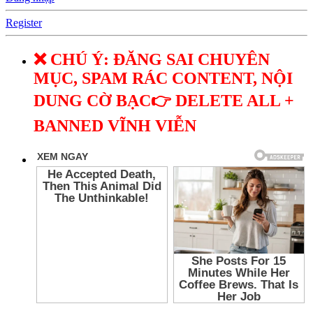
Register
❌ CHÚ Ý: ĐĂNG SAI CHUYÊN
MỤC, SPAM RÁC CONTENT, NỘI
DUNG CỜ BẠC👉 DELETE ALL +
BANNED VĨNH VIỄN