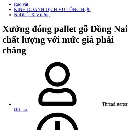
Rao vặt
KINH DOANH DỊCH VỤ TỔNG HỢP
Nội thất, Xây dựng
Xưởng đóng pallet gỗ Đồng Nai
chất lượng với mức giá phải
chăng
Thread starter
BH_12