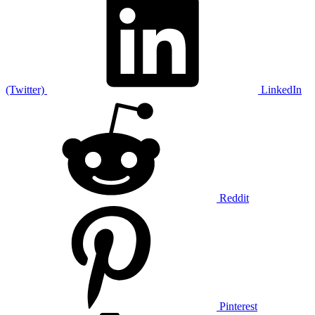
(Twitter)
LinkedIn
Reddit
Pinterest