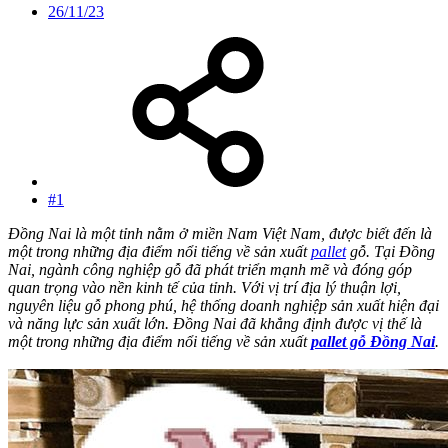
26/11/23
#1
Đồng Nai là một tỉnh nằm ở miền Nam Việt Nam, được biết đến là
một trong những địa điểm nổi tiếng về sản xuất
pallet
gỗ. Tại Đồng
Nai, ngành công nghiệp gỗ đã phát triển mạnh mẽ và đóng góp
quan trọng vào nền kinh tế của tỉnh. Với vị trí địa lý thuận lợi,
nguyên liệu gỗ phong phú, hệ thống doanh nghiệp sản xuất hiện đại
và năng lực sản xuất lớn. Đồng Nai đã khẳng định được vị thế là
một trong những địa điểm nổi tiếng về sản xuất
pallet gỗ Đồng Nai
.