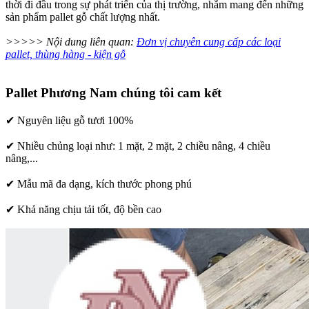
thời đi đầu trong sự phát triển của thị trường, nhằm mang đến những
sản phẩm pallet gỗ chất lượng nhất.
>>>>> Nội dung liên quan:
Đơn vị chuyên cung cấp các loại
pallet, thùng hàng - kiện gỗ
Pallet Phương Nam chúng tôi cam kết
✔ Nguyên liệu gỗ tươi 100%
✔ Nhiều chủng loại như: 1 mặt, 2 mặt, 2 chiều nâng, 4 chiều
nâng,...
✔ Mẫu mã đa dạng, kích thước phong phú
✔ Khả năng chịu tải tốt, độ bền cao