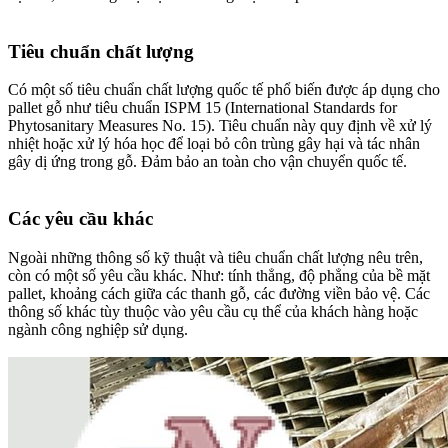
Tiêu chuẩn chất lượng
Có một số tiêu chuẩn chất lượng quốc tế phổ biến được áp dụng cho
pallet gỗ như tiêu chuẩn ISPM 15 (International Standards for
Phytosanitary Measures No. 15). Tiêu chuẩn này quy định về xử lý
nhiệt hoặc xử lý hóa học để loại bỏ côn trùng gây hại và tác nhân
gây dị ứng trong gỗ. Đảm bảo an toàn cho vận chuyển quốc tế.
Các yêu cầu khác
Ngoài những thông số kỹ thuật và tiêu chuẩn chất lượng nêu trên,
còn có một số yêu cầu khác. Như: tính thẳng, độ phẳng của bề mặt
pallet, khoảng cách giữa các thanh gỗ, các đường viền bảo vệ. Các
thông số khác tùy thuộc vào yêu cầu cụ thể của khách hàng hoặc
ngành công nghiệp sử dụng.