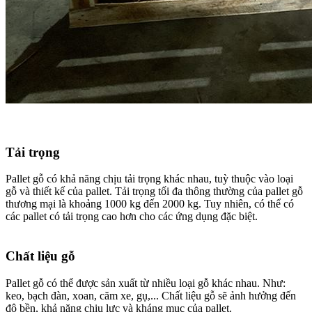
Tải trọng
Pallet gỗ có khả năng chịu tải trọng khác nhau, tuỳ thuộc vào loại
gỗ và thiết kế của pallet. Tải trọng tối đa thông thường của pallet gỗ
thương mại là khoảng 1000 kg đến 2000 kg. Tuy nhiên, có thể có
các pallet có tải trọng cao hơn cho các ứng dụng đặc biệt.
Chất liệu gỗ
Pallet gỗ có thể được sản xuất từ nhiều loại gỗ khác nhau. Như:
keo, bạch đàn, xoan, căm xe, gụ,... Chất liệu gỗ sẽ ảnh hưởng đến
độ bền, khả năng chịu lực và kháng mục của pallet.