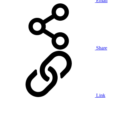
Email
Share
Link