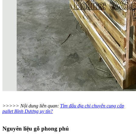
>>>>> Nội dung liên quan:
Tìm đâu địa chỉ chuyên cung cấp
pallet Bình Dương uy tín?
Nguyên liệu gỗ phong phú