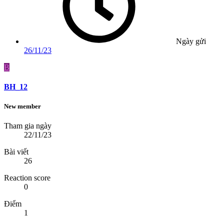
Ngày gửi
26/11/23
B
BH_12
New member
Tham gia ngày
22/11/23
Bài viết
26
Reaction score
0
Điểm
1