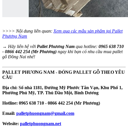
>>>> Nội dung liên quan:
Xem qua các mẫu sản phẩm tại Pallet
Phương Nam
→ Hãy liên hệ với
Pallet Phương Nam
qua hotline:
0965 638 710
- 0866 442 254 (Mr Phương)
ngay khi bạn có nhu cầu mua pallet
gỗ Đồng Nai nhé!
PALLET PHƯƠNG NAM - ĐÓNG PALLET GỖ THEO YÊU
CẦU
Địa chỉ: Số nhà 1181, Đường Mỹ Phước Tân Vạn, Khu Phố 1,
Phường Phú Mỹ, TP. Thủ Dầu Một, Bình Dương
Hotline: 0965 638 710 - 0866 442 254 (Mr Phương)
Email:
palletphuongnam@gmail.com
Website:
palletphuongnam.net