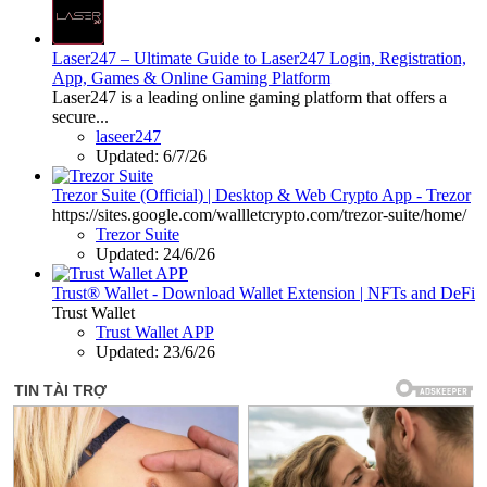
Laser247 – Ultimate Guide to Laser247 Login, Registration,
App, Games & Online Gaming Platform
Laser247 is a leading online gaming platform that offers a
secure...
laseer247
Updated:
6/7/26
Trezor Suite (Official) | Desktop & Web Crypto App - Trezor
https://sites.google.com/wallletcrypto.com/trezor-suite/home/
Trezor Suite
Updated:
24/6/26
Trust® Wallet - Download Wallet Extension | NFTs and DeFi
Trust Wallet
Trust Wallet APP
Updated:
23/6/26