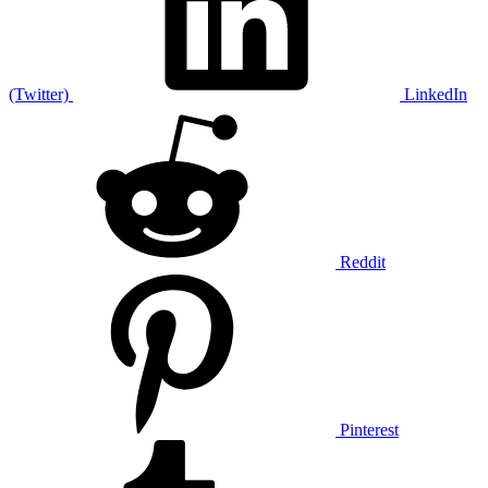
(Twitter)
LinkedIn
Reddit
Pinterest