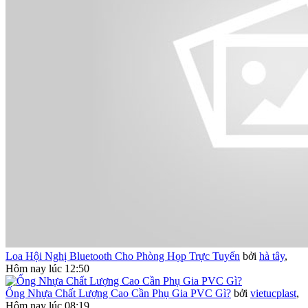
Loa Hội Nghị Bluetooth Cho Phòng Họp Trực Tuyến
bởi
hà tây
,
Hôm nay lúc 12:50
Ống Nhựa Chất Lượng Cao Cần Phụ Gia PVC Gì?
bởi
vietucplast
,
Hôm nay lúc 08:19