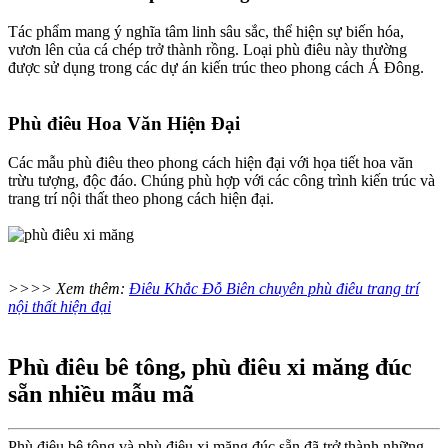
Tác phẩm mang ý nghĩa tâm linh sâu sắc, thể hiện sự biến hóa,
vươn lên của cá chép trở thành rồng. Loại phù điêu này thường
được sử dụng trong các dự án kiến trúc theo phong cách Á Đông.
Phù điêu Hoa Văn Hiện Đại
Các mẫu phù điêu theo phong cách hiện đại với họa tiết hoa văn
trừu tượng, độc đáo. Chúng phù hợp với các công trình kiến trúc và
trang trí nội thất theo phong cách hiện đại.
>>>> Xem thêm:
Điêu Khắc Đỗ Biên chuyên phù điêu trang trí
nội thất hiện đại
Phù điêu bê tông, phù điêu xi măng đúc
sẵn nhiều mẫu mã
Phù điêu bê tông và phù điêu xi măng đúc sẵn đã trở thành những