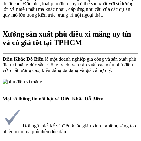
thuật cao. Đặc biệt, loại phù điêu này có thể sản xuất với số lượng
lớn và nhiều mẫu mã khác nhau, đáp ứng nhu cầu của các dự án
quy mô lớn trong kiến trúc, trang trí nội ngoại thất.
Xưởng sản xuất phù điêu xi măng uy tín
và có giá tốt tại TPHCM
Điêu Khắc Đỗ Biên
là một doanh nghiệp gia công và sản xuất phù
điêu xi măng đúc sẵn. Công ty chuyên sản xuất các mẫu phù điêu
với chất lượng cao, kiểu dáng đa dạng và giá cả hợp lý.
Một số thông tin nổi bật về Điêu Khắc Đỗ Biên:
Đội ngũ thiết kế và điêu khắc giàu kinh nghiệm, sáng tạo
nhiều mẫu mã phù điêu độc đáo.