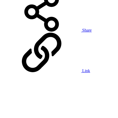
Share
Link