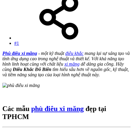
#1
Phù điêu xi măng
- một kỹ thuật
điêu khắc
mang lại sự sáng tạo và
tính ứng dụng cao trong nghệ thuật và thiết kế. Với khả năng tạo
hình linh hoạt cùng với chất liệu
xi măng
dễ dàng gia công. Hãy
cùng
Điêu Khắc Đỗ Biên
tìm hiểu sâu hơn về nguồn gốc, kỹ thuật,
và tiềm năng sáng tạo của loại hình nghệ thuật này.
Các mẫu
phù điêu xi măng
đẹp tại
TPHCM