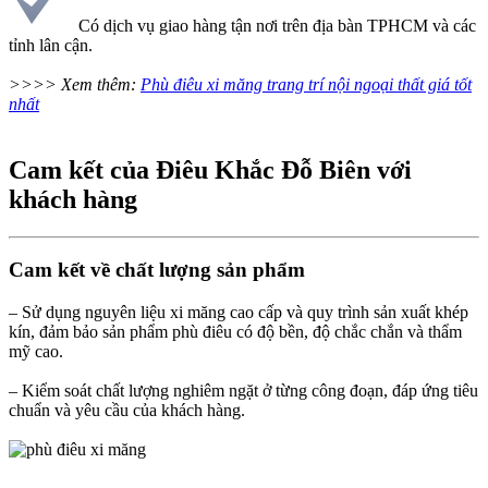
Có dịch vụ giao hàng tận nơi trên địa bàn TPHCM và các
tỉnh lân cận.
>>>> Xem thêm:
Phù điêu xi măng trang trí nội ngoại thất giá tốt
nhất
Cam kết của Điêu Khắc Đỗ Biên với
khách hàng
Cam kết về chất lượng sản phẩm
– Sử dụng nguyên liệu xi măng cao cấp và quy trình sản xuất khép
kín, đảm bảo sản phẩm phù điêu có độ bền, độ chắc chắn và thẩm
mỹ cao.
– Kiểm soát chất lượng nghiêm ngặt ở từng công đoạn, đáp ứng tiêu
chuẩn và yêu cầu của khách hàng.