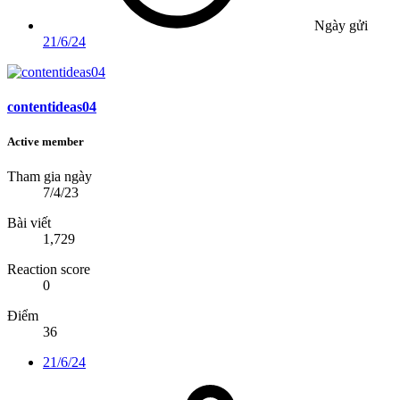
Ngày gửi
21/6/24
contentideas04
Active member
Tham gia ngày
7/4/23
Bài viết
1,729
Reaction score
0
Điểm
36
21/6/24