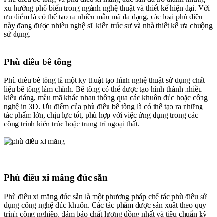
xu hướng phổ biến trong ngành nghệ thuật và thiết kế hiện đại. Với
ưu điểm là có thể tạo ra nhiều mẫu mã đa dạng, các loại phù điêu
này đang được nhiều nghệ sĩ, kiến trúc sư và nhà thiết kế ưa chuộng
sử dụng.
Phù điêu bê tông
Phù điêu bê tông là một kỹ thuật tạo hình nghệ thuật sử dụng chất
liệu bê tông làm chính. Bê tông có thể được tạo hình thành nhiều
kiểu dáng, mẫu mã khác nhau thông qua các khuôn đúc hoặc công
nghệ in 3D. Ưu điểm của phù điêu bê tông là có thể tạo ra những
tác phẩm lớn, chịu lực tốt, phù hợp với việc ứng dụng trong các
công trình kiến trúc hoặc trang trí ngoại thất.
Phù điêu xi măng đúc sẵn
Phù điêu xi măng đúc sẵn là một phương pháp chế tác phù điêu sử
dụng công nghệ đúc khuôn. Các tác phẩm được sản xuất theo quy
trình công nghiệp, đảm bảo chất lượng đồng nhất và tiêu chuẩn kỹ