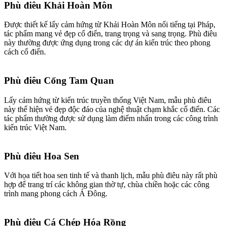
Phù điêu Khải Hoàn Môn
Được thiết kế lấy cảm hứng từ Khải Hoàn Môn nổi tiếng tại Pháp,
tác phẩm mang vẻ đẹp cổ điển, trang trọng và sang trọng. Phù điêu
này thường được ứng dụng trong các dự án kiến trúc theo phong
cách cổ điển.
Phù điêu Cổng Tam Quan
Lấy cảm hứng từ kiến trúc truyền thống Việt Nam, mẫu phù điêu
này thể hiện vẻ đẹp độc đáo của nghệ thuật chạm khắc cổ điển. Các
tác phẩm thường được sử dụng làm điểm nhấn trong các công trình
kiến trúc Việt Nam.
Phù điêu Hoa Sen
Với họa tiết hoa sen tinh tế và thanh lịch, mẫu phù điêu này rất phù
hợp để trang trí các không gian thờ tự, chùa chiền hoặc các công
trình mang phong cách Á Đông.
Phù điêu Cá Chép Hóa Rồng