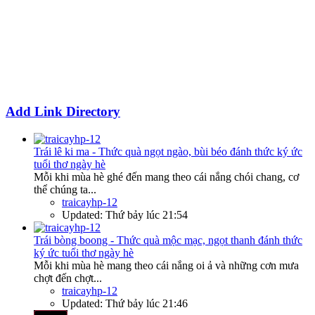
Add Link Directory
Trái lê ki ma - Thức quà ngọt ngào, bùi béo đánh thức ký ức
tuổi thơ ngày hè
Mỗi khi mùa hè ghé đến mang theo cái nắng chói chang, cơ
thể chúng ta...
traicayhp-12
Updated:
Thứ bảy lúc 21:54
Trái bòng boong - Thức quà mộc mạc, ngọt thanh đánh thức
ký ức tuổi thơ ngày hè
Mỗi khi mùa hè mang theo cái nắng oi ả và những cơn mưa
chợt đến chợt...
traicayhp-12
Updated:
Thứ bảy lúc 21:46