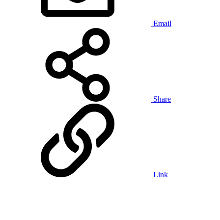
Email
Share
Link