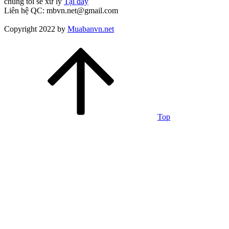
chúng tôi sẽ xử lý
Tại đây
Liên hệ QC: mbvn.net@gmail.com
Copyright 2022 by
Muabanvn.net
Top