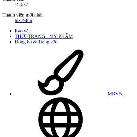
15,637
Thành viên mới nhất
hlx79fun
Rao vặt
THỜI TRANG - MỸ PHẨM
Đồng hồ & Trang sức
MBVN