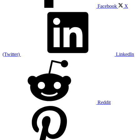
Facebook
X
(Twitter)
LinkedIn
Reddit