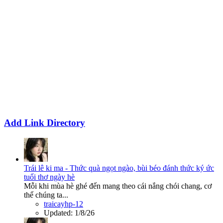
Add Link Directory
Trái lê ki ma - Thức quà ngọt ngào, bùi béo đánh thức ký ức
tuổi thơ ngày hè
Mỗi khi mùa hè ghé đến mang theo cái nắng chói chang, cơ
thể chúng ta...
traicayhp-12
Updated:
1/8/26