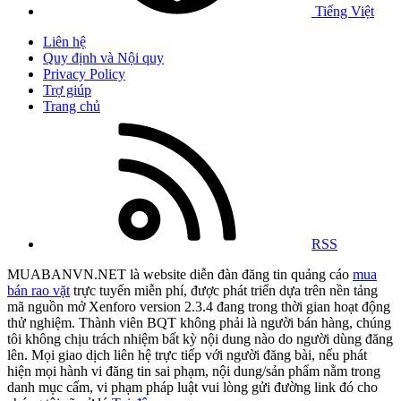
Tiếng Việt
Liên hệ
Quy định và Nội quy
Privacy Policy
Trợ giúp
Trang chủ
RSS
MUABANVN.NET là website diễn đàn đăng tin quảng cáo
mua
bán rao vặt
trực tuyến miễn phí, được phát triển dựa trên nền tảng
mã nguồn mở Xenforo version 2.3.4 đang trong thời gian hoạt động
thử nghiệm. Thành viên BQT không phải là người bán hàng, chúng
tôi không chịu trách nhiệm bất kỳ nội dung nào do người dùng đăng
lên. Mọi giao dịch liên hệ trực tiếp với người đăng bài, nếu phát
hiện mọi hành vi đăng tin sai phạm, nội dung/sản phẩm nằm trong
danh mục cấm, vi phạm pháp luật vui lòng gửi đường link đó cho