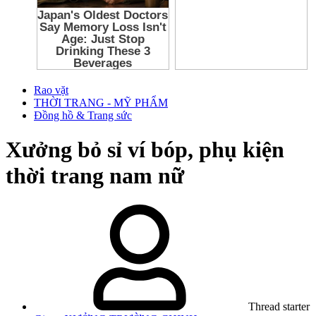
Rao vặt
THỜI TRANG - MỸ PHẨM
Đồng hồ & Trang sức
Xưởng bỏ sỉ ví bóp, phụ kiện
thời trang nam nữ
Thread starter